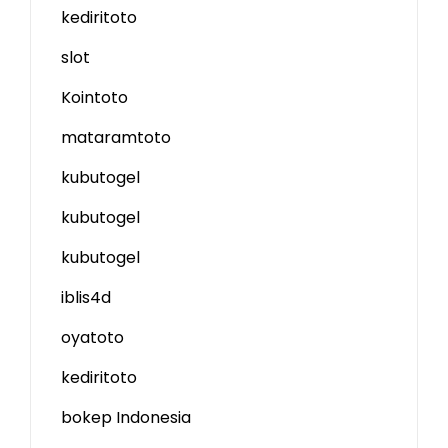
kediritoto
slot
Kointoto
mataramtoto
kubutogel
kubutogel
kubutogel
iblis4d
oyatoto
kediritoto
bokep Indonesia