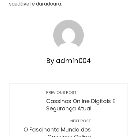
saudável e duradoura.
By admin004
PREVIOUS POST
Cassinos Online Digitais E
Segurança Atual
NEXT POST
O Fascinante Mundo dos