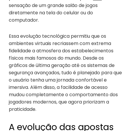
sensação de um grande salão de jogos
diretamente na tela do celular ou do
computador.
Essa evolução tecnológica permitiu que os
ambientes virtuais recriassem com extrema
fidelidade a atmosfera dos estabelecimentos
físicos mais famosos do mundo. Desde os
gráficos de última geração até os sistemas de
segurança avançados, tudo é planejado para que
o usuário tenha uma jornada confortável e
imersiva. Além disso, a facilidade de acesso
mudou completamente o comportamento dos
jogadores modernos, que agora priorizam a
praticidade.
A evolução das apostas