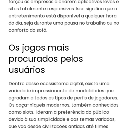
forçou as empresas a criarem aplicativos leves e
sites totalmente responsivos. Isso significa que o
entretenimento está disponível a qualquer hora
do dia, seja durante uma pausa no trabalho ou no
conforto do sofá.
Os jogos mais
procurados pelos
usuários
Dentro desse ecossistema digital, existe uma
variedade impressionante de modalidades que
agradam a todos os tipos de perfis de jogadores.
Os caça-níqueis modernos, também conhecidos
como slots, lideram a preferência do público
devido à sua simplicidade e aos temas variados,
que vão desde civilizações antigas até filmes