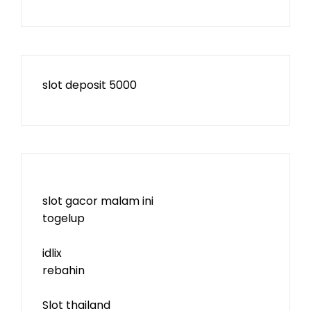
slot deposit 5000
slot gacor malam ini
togelup
idlix
rebahin
Slot thailand