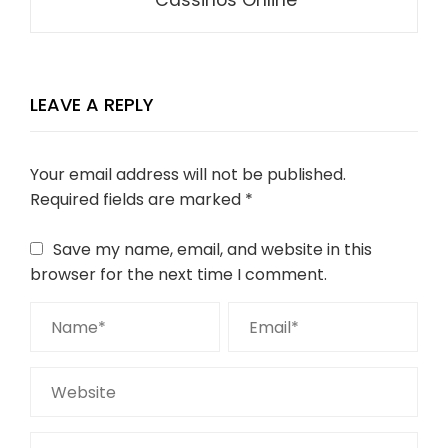
Cassinos Online
LEAVE A REPLY
Your email address will not be published.
Required fields are marked
*
Save my name, email, and website in this
browser for the next time I comment.