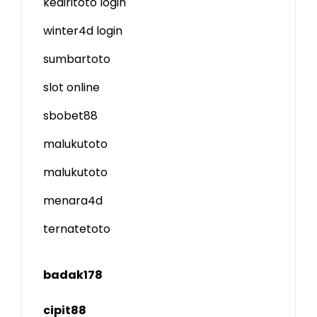
kediritoto login
winter4d login
sumbartoto
slot online
sbobet88
malukutoto
malukutoto
menara4d
ternatetoto
badak178
cipit88