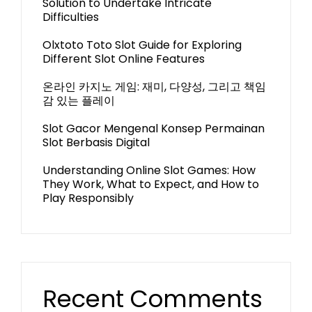
Solution to Undertake Intricate
Difficulties
Olxtoto Toto Slot Guide for Exploring
Different Slot Online Features
온라인 카지노 게임: 재미, 다양성, 그리고 책임
감 있는 플레이
Slot Gacor Mengenal Konsep Permainan
Slot Berbasis Digital
Understanding Online Slot Games: How
They Work, What to Expect, and How to
Play Responsibly
Recent Comments