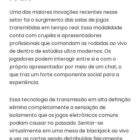
Uma das maiores inovações recentes nesse
setor foi o surgimento das salas de jogos
transmitidas em tempo real. Essa modalidade
conta com crupiês e apresentadores
profissionais que comandam as rodadas ao vivo
de dentro de estúdios ultra modernos. Os
jogadores podem interagir entre si e com o
próprio apresentador por meio de um chat, o
que traz um forte componente social para a
experiência.
Essa tecnologia de transmissão em alta definição
elimina completamente a sensação de
isolamento que os jogos eletrônicos comuns
podiam causar no passado. Sentar-se
virtualmente em uma mesa de blackjack ao vivo
e ver as cartas sendo distribuídas fisicamente