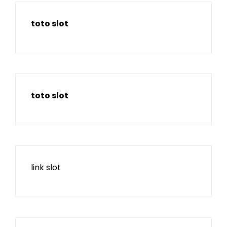
toto slot
toto slot
link slot