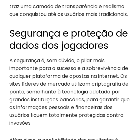
traz uma camada de transparência e realismo
que conquistou até os usuários mais tradicionais.
Segurança e proteção de
dados dos jogadores
A segurança é, sem dúvida, o pilar mais
importante para o sucesso e a sobrevivência de
qualquer plataforma de apostas na internet. Os
sites líderes de mercado utilizam criptografia de
ponta, semelhante à tecnologia adotada por
grandes instituições bancárias, para garantir que
as informações pessoais e financeiras dos
usuários fiquem totalmente protegidas contra
invasões.