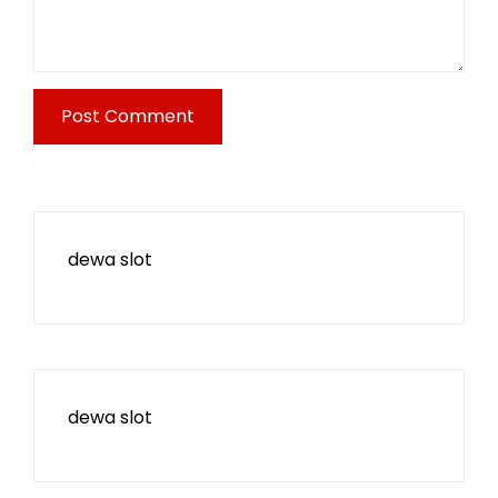
dewa slot
dewa slot