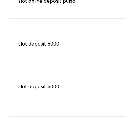
slot online deposit pulsa
slot deposit 5000
slot deposit 5000