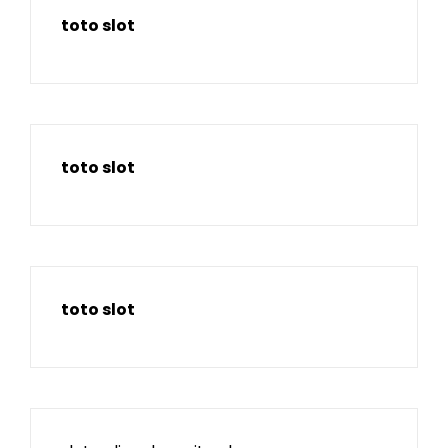
toto slot
toto slot
toto slot