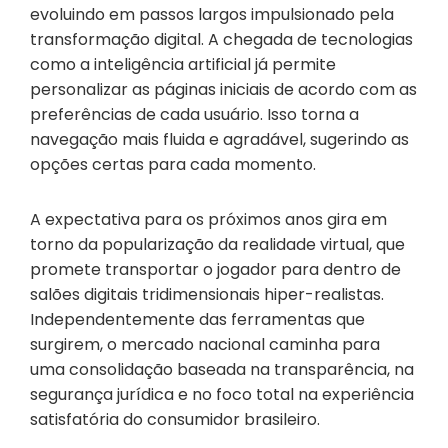
evoluindo em passos largos impulsionado pela
transformação digital. A chegada de tecnologias
como a inteligência artificial já permite
personalizar as páginas iniciais de acordo com as
preferências de cada usuário. Isso torna a
navegação mais fluida e agradável, sugerindo as
opções certas para cada momento.
A expectativa para os próximos anos gira em
torno da popularização da realidade virtual, que
promete transportar o jogador para dentro de
salões digitais tridimensionais hiper-realistas.
Independentemente das ferramentas que
surgirem, o mercado nacional caminha para
uma consolidação baseada na transparência, na
segurança jurídica e no foco total na experiência
satisfatória do consumidor brasileiro.