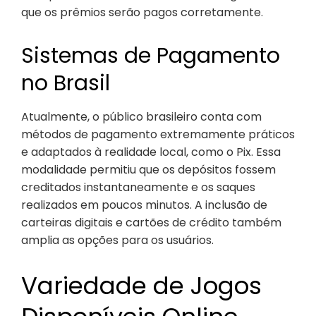
que os prêmios serão pagos corretamente.
Sistemas de Pagamento
no Brasil
Atualmente, o público brasileiro conta com
métodos de pagamento extremamente práticos
e adaptados à realidade local, como o Pix. Essa
modalidade permitiu que os depósitos fossem
creditados instantaneamente e os saques
realizados em poucos minutos. A inclusão de
carteiras digitais e cartões de crédito também
amplia as opções para os usuários.
Variedade de Jogos