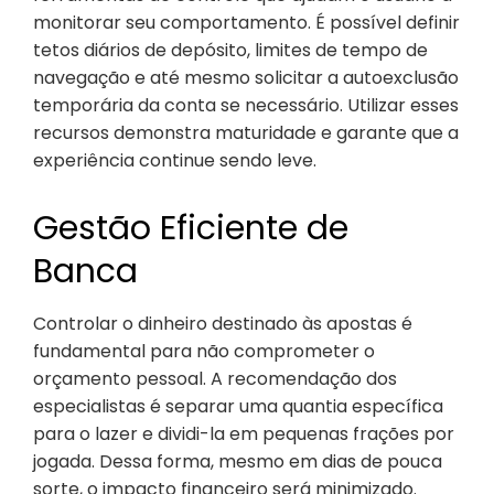
monitorar seu comportamento. É possível definir
tetos diários de depósito, limites de tempo de
navegação e até mesmo solicitar a autoexclusão
temporária da conta se necessário. Utilizar esses
recursos demonstra maturidade e garante que a
experiência continue sendo leve.
Gestão Eficiente de
Banca
Controlar o dinheiro destinado às apostas é
fundamental para não comprometer o
orçamento pessoal. A recomendação dos
especialistas é separar uma quantia específica
para o lazer e dividi-la em pequenas frações por
jogada. Dessa forma, mesmo em dias de pouca
sorte, o impacto financeiro será minimizado.