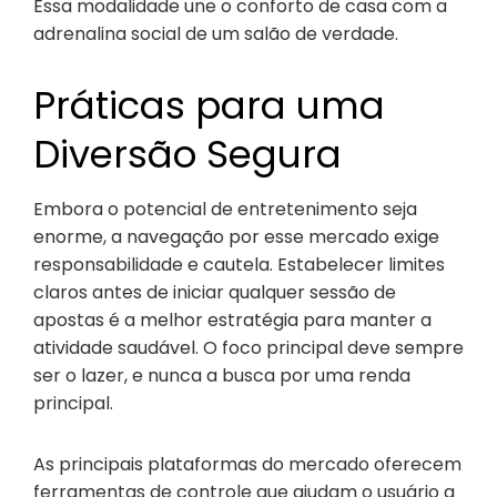
Essa modalidade une o conforto de casa com a
adrenalina social de um salão de verdade.
Práticas para uma
Diversão Segura
Embora o potencial de entretenimento seja
enorme, a navegação por esse mercado exige
responsabilidade e cautela. Estabelecer limites
claros antes de iniciar qualquer sessão de
apostas é a melhor estratégia para manter a
atividade saudável. O foco principal deve sempre
ser o lazer, e nunca a busca por uma renda
principal.
As principais plataformas do mercado oferecem
ferramentas de controle que ajudam o usuário a