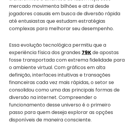
mercado movimenta bilhões e atrai desde
jogadores casuais em busca de diversão rápida
até entusiastas que estudam estratégias
complexas para melhorar seu desempenho.
Essa evolução tecnológica permitiu que a
experiência física dos grandes
79K
de apostas
fosse transportada com extrema fidelidade para
o ambiente virtual. Com gráficos em alta
definição, interfaces intuitivas e transações
financeiras cada vez mais rápidas, o setor se
consolidou como uma das principais formas de
diversão na internet. Compreender o
funcionamento desse universo é o primeiro
passo para quem deseja explorar as opções
disponíveis de maneira consciente.