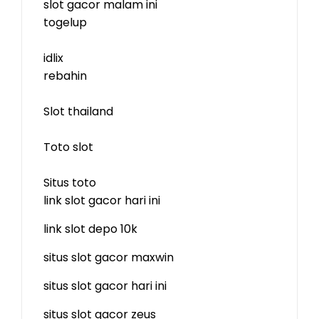
slot gacor malam ini
togelup
idlix
rebahin
Slot thailand
Toto slot
Situs toto
link slot gacor hari ini
link slot depo 10k
situs slot gacor maxwin
situs slot gacor hari ini
situs slot gacor zeus