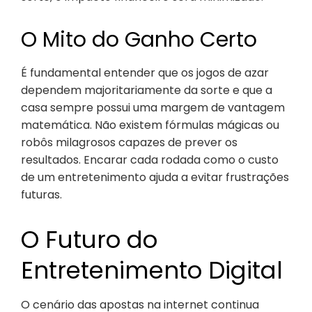
O Mito do Ganho Certo
É fundamental entender que os jogos de azar
dependem majoritariamente da sorte e que a
casa sempre possui uma margem de vantagem
matemática. Não existem fórmulas mágicas ou
robôs milagrosos capazes de prever os
resultados. Encarar cada rodada como o custo
de um entretenimento ajuda a evitar frustrações
futuras.
O Futuro do
Entretenimento Digital
O cenário das apostas na internet continua