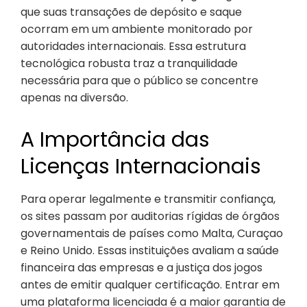
que suas transações de depósito e saque
ocorram em um ambiente monitorado por
autoridades internacionais. Essa estrutura
tecnológica robusta traz a tranquilidade
necessária para que o público se concentre
apenas na diversão.
A Importância das
Licenças Internacionais
Para operar legalmente e transmitir confiança,
os sites passam por auditorias rígidas de órgãos
governamentais de países como Malta, Curaçao
e Reino Unido. Essas instituições avaliam a saúde
financeira das empresas e a justiça dos jogos
antes de emitir qualquer certificação. Entrar em
uma plataforma licenciada é a maior garantia de