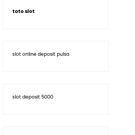
toto slot
slot online deposit pulsa
slot deposit 5000