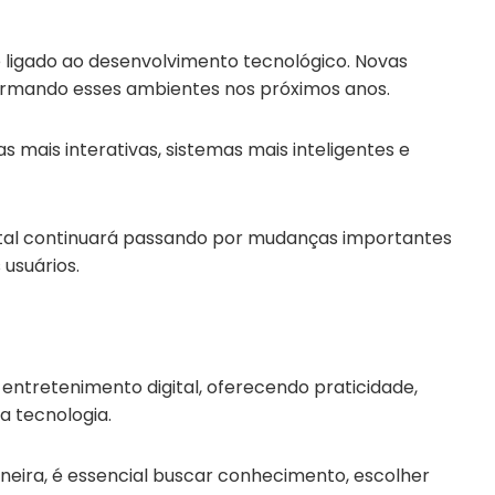
e ligado ao desenvolvimento tecnológico. Novas
formando esses ambientes nos próximos anos.
mais interativas, sistemas mais inteligentes e
ital continuará passando por mudanças importantes
usuários.
entretenimento digital, oferecendo praticidade,
a tecnologia.
eira, é essencial buscar conhecimento, escolher