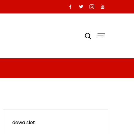
dewa slot