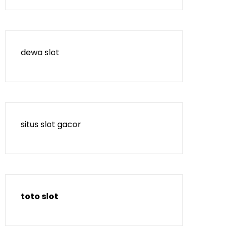
dewa slot
situs slot gacor
toto slot