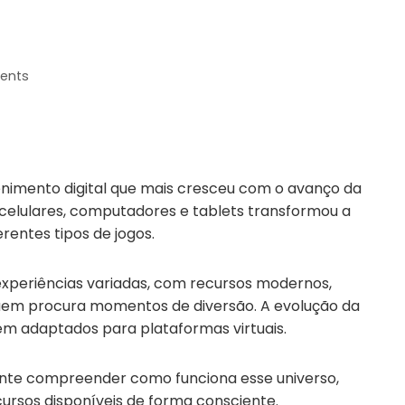
ents
enimento digital que mais cresceu com o avanço da
e celulares, computadores e tablets transformou a
entes tipos de jogos.
experiências variadas, com recursos modernos,
uem procura momentos de diversão. A evolução da
sem adaptados para plataformas virtuais.
nte compreender como funciona esse universo,
ecursos disponíveis de forma consciente.