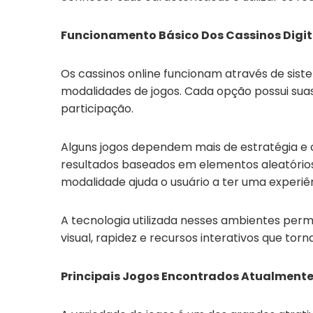
Funcionamento Básico Dos Cassinos Digit
Os cassinos online funcionam através de siste
modalidades de jogos. Cada opção possui suas
participação.
Alguns jogos dependem mais de estratégia 
resultados baseados em elementos aleatórios
modalidade ajuda o usuário a ter uma experiê
A tecnologia utilizada nesses ambientes per
visual, rapidez e recursos interativos que tor
Principais Jogos Encontrados Atualment