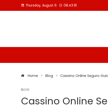
Skip
Thursday, August 6
08:43:17
to
content
Home
Blog
Cassino Online Seguro Gui
BLOG
Cassino Online S