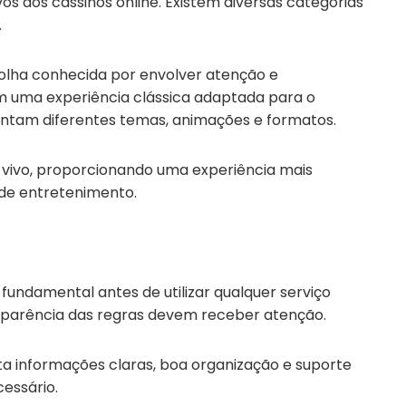
os dos cassinos online. Existem diversas categorias
.
olha conhecida por envolver atenção e
m uma experiência clássica adaptada para o
sentam diferentes temas, animações e formatos.
 vivo, proporcionando uma experiência mais
 de entretenimento.
undamental antes de utilizar qualquer serviço
nsparência das regras devem receber atenção.
ta informações claras, boa organização e suporte
essário.