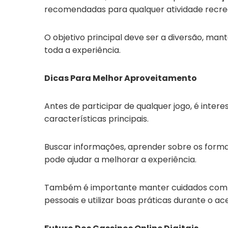
recomendadas para qualquer atividade recrea
O objetivo principal deve ser a diversão, ma
toda a experiência.
Dicas Para Melhor Aproveitamento
Antes de participar de qualquer jogo, é inte
características principais.
Buscar informações, aprender sobre os format
pode ajudar a melhorar a experiência.
Também é importante manter cuidados com a
pessoais e utilizar boas práticas durante o ac