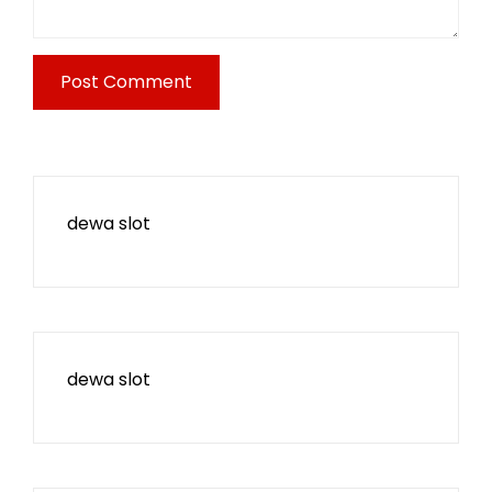
dewa slot
dewa slot