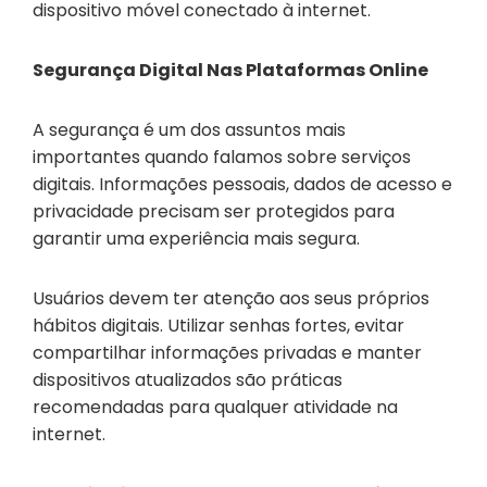
dispositivo móvel conectado à internet.
Segurança Digital Nas Plataformas Online
A segurança é um dos assuntos mais
importantes quando falamos sobre serviços
digitais. Informações pessoais, dados de acesso e
privacidade precisam ser protegidos para
garantir uma experiência mais segura.
Usuários devem ter atenção aos seus próprios
hábitos digitais. Utilizar senhas fortes, evitar
compartilhar informações privadas e manter
dispositivos atualizados são práticas
recomendadas para qualquer atividade na
internet.