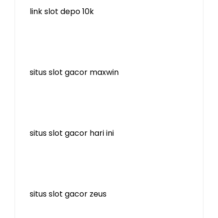
link slot depo 10k
situs slot gacor maxwin
situs slot gacor hari ini
situs slot gacor zeus