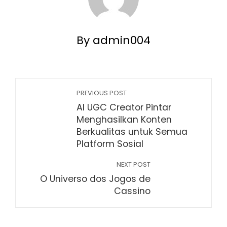
By admin004
PREVIOUS POST
AI UGC Creator Pintar
Menghasilkan Konten
Berkualitas untuk Semua
Platform Sosial
NEXT POST
O Universo dos Jogos de
Cassino