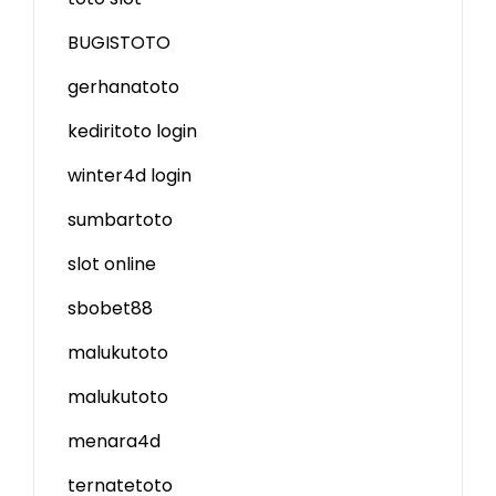
BUGISTOTO
gerhanatoto
kediritoto login
winter4d login
sumbartoto
slot online
sbobet88
malukutoto
malukutoto
menara4d
ternatetoto