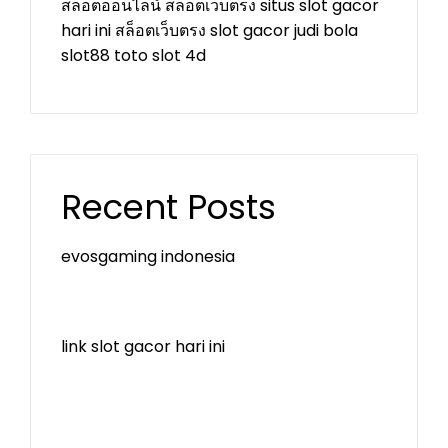
สล็อตออนไลน์
สล็อตเว็บตรง
situs slot gacor
hari ini
สล็อตเว็บตรง
slot gacor
judi bola
slot88
toto slot 4d
Recent Posts
evosgaming indonesia
link slot gacor hari ini