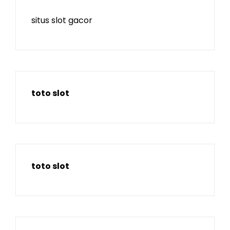
situs slot gacor
toto slot
toto slot