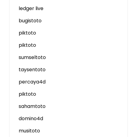
ledger live
bugistoto
piktoto
piktoto
sumseltoto
taysentoto
percaya4d
piktoto
sahamtoto
domino4d
musitoto