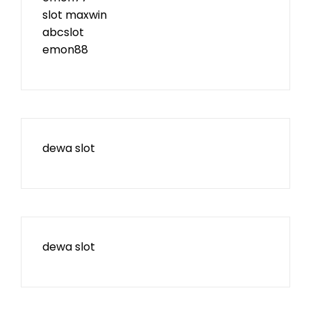
slot maxwin
abcslot
emon88
dewa slot
dewa slot