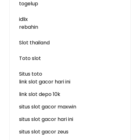
togelup
idlix
rebahin
Slot thailand
Toto slot
Situs toto
link slot gacor hari ini
link slot depo 10k
situs slot gacor maxwin
situs slot gacor hari ini
situs slot gacor zeus