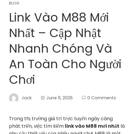
BLOG
Link Vào M88 Mới
Nhất – Cập Nhật
Nhanh Chóng Và
An Toàn Cho Người
Chơi
Jack
June 11, 2026
0 Comments
Trong thị trường giải trí trực tuyến ngày càng
phát triển, việc tìm kiếm
link vào M88 mới nhất
là
nhu cầu thiết yếu của nhiều người chơi. M88 là một