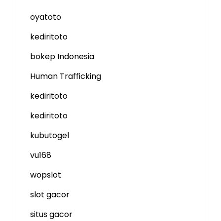
oyatoto
kediritoto
bokep Indonesia
Human Trafficking
kediritoto
kediritoto
kubutogel
vu168
wopslot
slot gacor
situs gacor