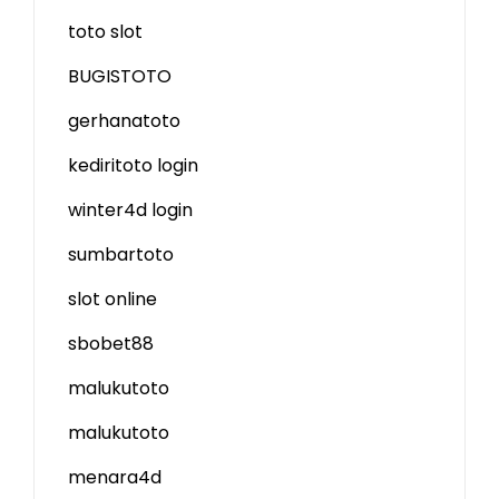
toto slot
BUGISTOTO
gerhanatoto
kediritoto login
winter4d login
sumbartoto
slot online
sbobet88
malukutoto
malukutoto
menara4d