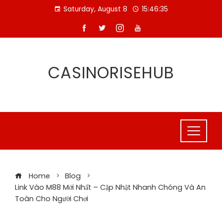
Skip
Saturday, August 8
15:46:36
to
content
CASINORISEHUB
Home
Blog
Link Vào M88 Mới Nhất – Cập Nhật Nhanh Chóng Và An
Toàn Cho Người Chơi