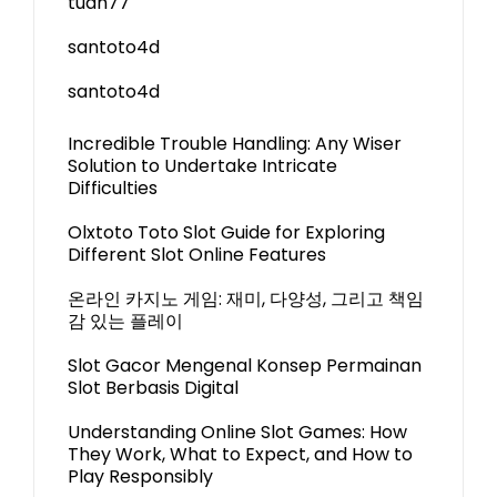
tuah77
santoto4d
santoto4d
Incredible Trouble Handling: Any Wiser
Solution to Undertake Intricate
Difficulties
Olxtoto Toto Slot Guide for Exploring
Different Slot Online Features
온라인 카지노 게임: 재미, 다양성, 그리고 책임
감 있는 플레이
Slot Gacor Mengenal Konsep Permainan
Slot Berbasis Digital
Understanding Online Slot Games: How
They Work, What to Expect, and How to
Play Responsibly