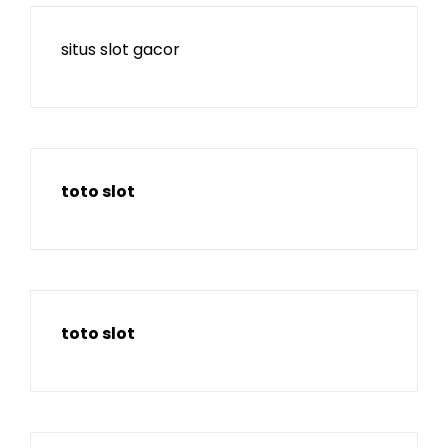
situs slot gacor
toto slot
toto slot