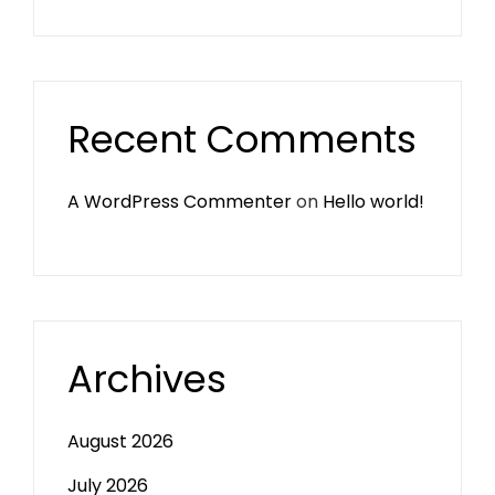
Recent Comments
A WordPress Commenter
on
Hello world!
Archives
August 2026
July 2026