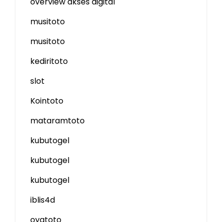
overview akses digital
musitoto
musitoto
kediritoto
slot
Kointoto
mataramtoto
kubutogel
kubutogel
kubutogel
iblis4d
oyatoto