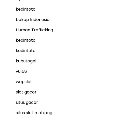
kediritoto
bokep Indonesia
Human Trafficking
kediritoto
kediritoto
kubutogel
vu168
wopslot
slot gacor
situs gacor
situs slot mahjong