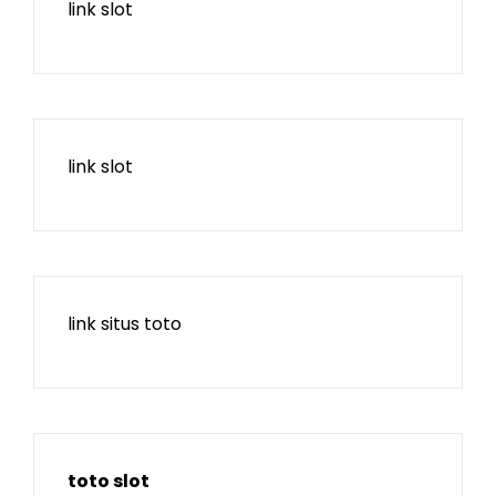
link slot
link slot
link situs toto
toto slot