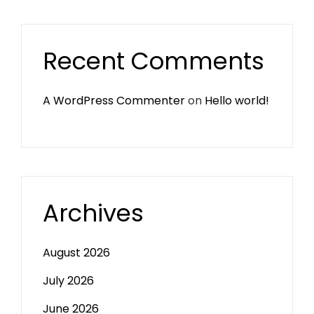
Recent Comments
A WordPress Commenter
on
Hello world!
Archives
August 2026
July 2026
June 2026