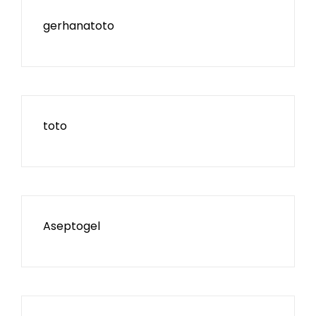
gerhanatoto
toto
Aseptogel