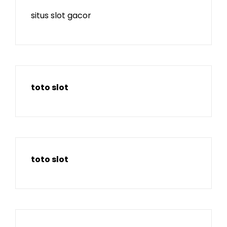
situs slot gacor
toto slot
toto slot