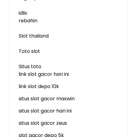
idlix
rebahin
Slot thailand
Toto slot
Situs toto
link slot gacor hari ini
link slot depo 10k
situs slot gacor maxwin
situs slot gacor hari ini
situs slot gacor zeus
slot gacor depo 5k