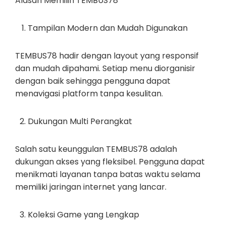
Alasan Memilih TEMBUS78
Tampilan Modern dan Mudah Digunakan
TEMBUS78 hadir dengan layout yang responsif
dan mudah dipahami. Setiap menu diorganisir
dengan baik sehingga pengguna dapat
menavigasi platform tanpa kesulitan.
Dukungan Multi Perangkat
Salah satu keunggulan TEMBUS78 adalah
dukungan akses yang fleksibel. Pengguna dapat
menikmati layanan tanpa batas waktu selama
memiliki jaringan internet yang lancar.
Koleksi Game yang Lengkap