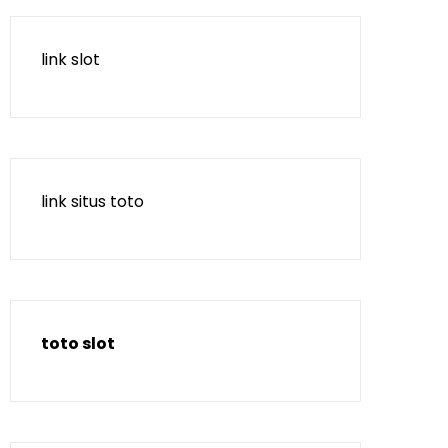
link slot
link situs toto
toto slot