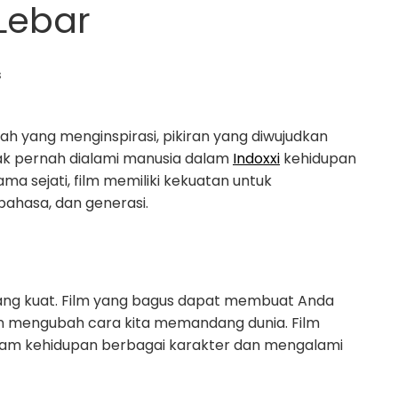
Lebar
s
isah yang menginspirasi, pikiran yang diwujudkan
dak pernah dialami manusia dalam
Indoxxi
kehidupan
ma sejati, film memiliki kekuatan untuk
ahasa, dan generasi.
 yang kuat. Film yang bagus dapat membuat Anda
an mengubah cara kita memandang dunia. Film
am kehidupan berbagai karakter dan mengalami