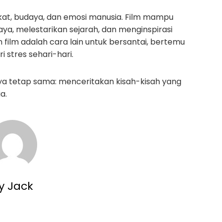
at, budaya, dan emosi manusia. Film mampu
ya, melestarikan sejarah, dan menginspirasi
 film adalah cara lain untuk bersantai, bertemu
 stres sehari-hari.
nya tetap sama: menceritakan kisah-kisah yang
a.
y Jack