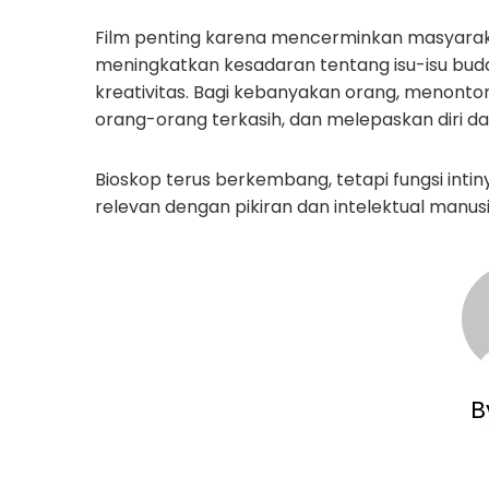
Film penting karena mencerminkan masyarak
meningkatkan kesadaran tentang isu-isu buda
kreativitas. Bagi kebanyakan orang, menonton
orang-orang terkasih, dan melepaskan diri dari
Bioskop terus berkembang, tetapi fungsi inti
relevan dengan pikiran dan intelektual manusi
B