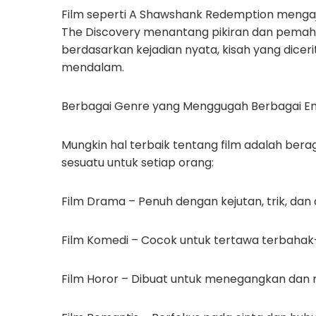
Film seperti A Shawshank Redemption mengaj
The Discovery menantang pikiran dan pemaha
berdasarkan kejadian nyata, kisah yang dicer
mendalam.
Berbagai Genre yang Menggugah Berbagai E
Mungkin hal terbaik tentang film adalah ber
sesuatu untuk setiap orang:
Film Drama – Penuh dengan kejutan, trik, dan
Film Komedi – Cocok untuk tertawa terbahak
Film Horor – Dibuat untuk menegangkan dan