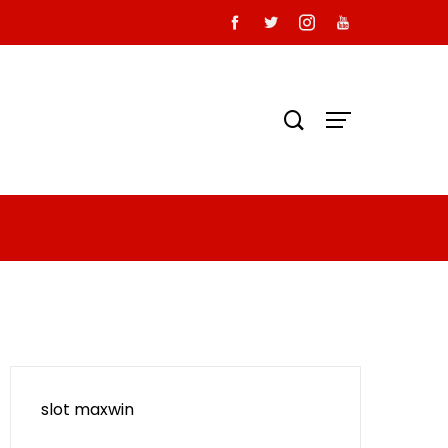
slot maxwin