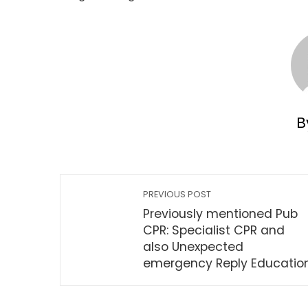
B
PREVIOUS POST
Previously mentioned Pub
CPR: Specialist CPR and
also Unexpected
emergency Reply Educatio