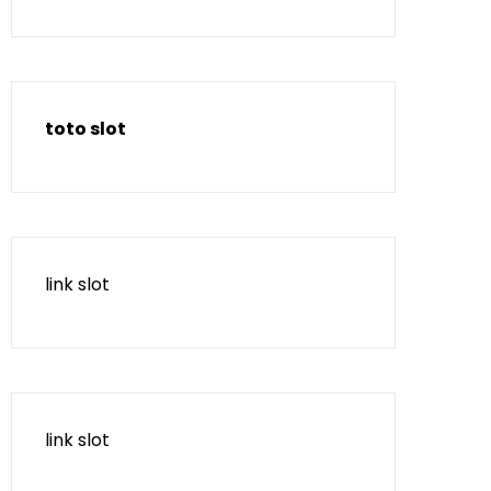
toto slot
link slot
link slot