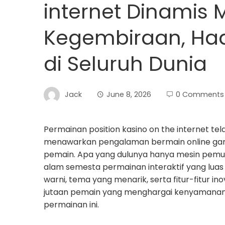
internet Dinamis
Kegembiraan, Had
di Seluruh Dunia
Jack
June 8, 2026
0 Comments
Permainan position kasino on the internet t
menawarkan pengalaman bermain online gam
pemain. Apa yang dulunya hanya mesin pemu
alam semesta permainan interaktif yang lua
warni, tema yang menarik, serta fitur-fitur inov
jutaan pemain yang menghargai kenyamanan, va
permainan ini.