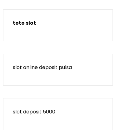
toto slot
slot online deposit pulsa
slot deposit 5000