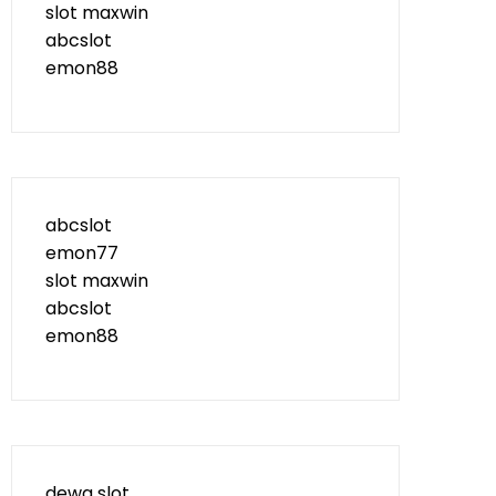
slot maxwin
abcslot
emon88
abcslot
emon77
slot maxwin
abcslot
emon88
dewa slot