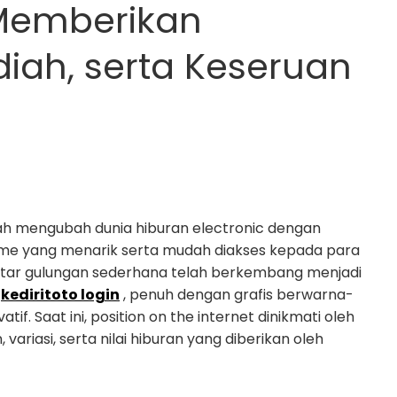
 Memberikan
iah, serta Keseruan
elah mengubah dunia hiburan electronic dengan
e yang menarik serta mudah diakses kepada para
tar gulungan sederhana telah berkembang menjadi
s
kediritoto login
, penuh dengan grafis berwarna-
atif. Saat ini, position on the internet dinikmati oleh
riasi, serta nilai hiburan yang diberikan oleh