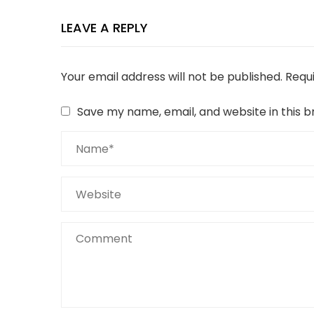
LEAVE A REPLY
Your email address will not be published.
Requ
Save my name, email, and website in this 