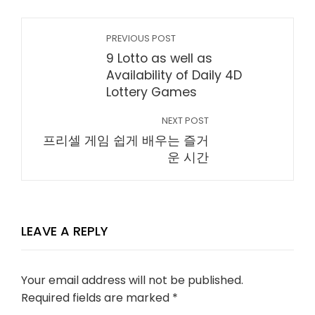
PREVIOUS POST
9 Lotto as well as
Availability of Daily 4D
Lottery Games
NEXT POST
프리셀 게임 쉽게 배우는 즐거
운 시간
LEAVE A REPLY
Your email address will not be published.
Required fields are marked
*