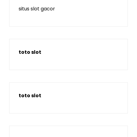
situs slot gacor
toto slot
toto slot