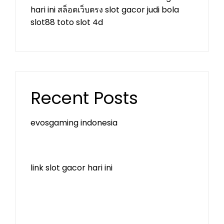
hari ini
สล็อตเว็บตรง
slot gacor
judi bola
slot88
toto slot 4d
Recent Posts
evosgaming indonesia
link slot gacor hari ini