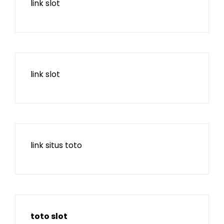
link slot
link slot
link situs toto
toto slot