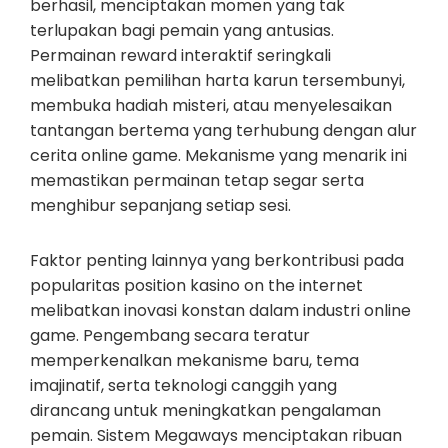
berhasil, menciptakan momen yang tak
terlupakan bagi pemain yang antusias.
Permainan reward interaktif seringkali
melibatkan pemilihan harta karun tersembunyi,
membuka hadiah misteri, atau menyelesaikan
tantangan bertema yang terhubung dengan alur
cerita online game. Mekanisme yang menarik ini
memastikan permainan tetap segar serta
menghibur sepanjang setiap sesi.
Faktor penting lainnya yang berkontribusi pada
popularitas position kasino on the internet
melibatkan inovasi konstan dalam industri online
game. Pengembang secara teratur
memperkenalkan mekanisme baru, tema
imajinatif, serta teknologi canggih yang
dirancang untuk meningkatkan pengalaman
pemain. Sistem Megaways menciptakan ribuan