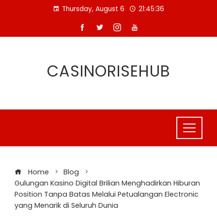
Skip
Thursday, August 6
21:45:37
to
content
CASINORISEHUB
Home
Blog
Gulungan Kasino Digital Brilian Menghadirkan Hiburan
Position Tanpa Batas Melalui Petualangan Electronic
yang Menarik di Seluruh Dunia