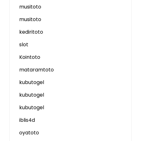
musitoto
musitoto
kediritoto
slot
Kointoto
mataramtoto
kubutogel
kubutogel
kubutogel
iblis4d
oyatoto