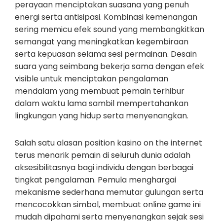
perayaan menciptakan suasana yang penuh
energi serta antisipasi. Kombinasi kemenangan
sering memicu efek sound yang membangkitkan
semangat yang meningkatkan kegembiraan
serta kepuasan selama sesi permainan. Desain
suara yang seimbang bekerja sama dengan efek
visible untuk menciptakan pengalaman
mendalam yang membuat pemain terhibur
dalam waktu lama sambil mempertahankan
lingkungan yang hidup serta menyenangkan.
Salah satu alasan position kasino on the internet
terus menarik pemain di seluruh dunia adalah
aksesibilitasnya bagi individu dengan berbagai
tingkat pengalaman. Pemula menghargai
mekanisme sederhana memutar gulungan serta
mencocokkan simbol, membuat online game ini
mudah dipahami serta menyenangkan sejak sesi