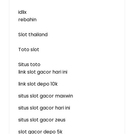
idlix
rebahin
Slot thailand
Toto slot
Situs toto
link slot gacor hari ini
link slot depo 10k
situs slot gacor maxwin
situs slot gacor hari ini
situs slot gacor zeus
slot gacor depo 5k