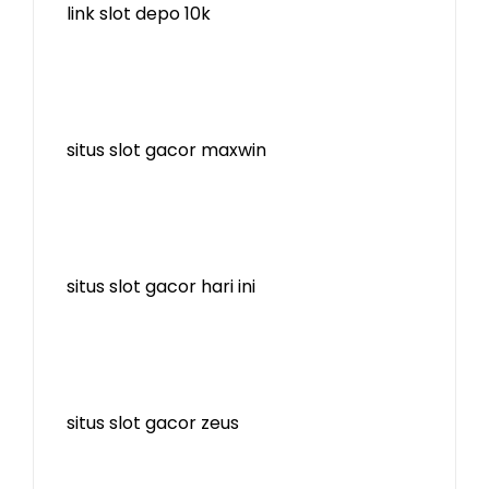
link slot depo 10k
situs slot gacor maxwin
situs slot gacor hari ini
situs slot gacor zeus