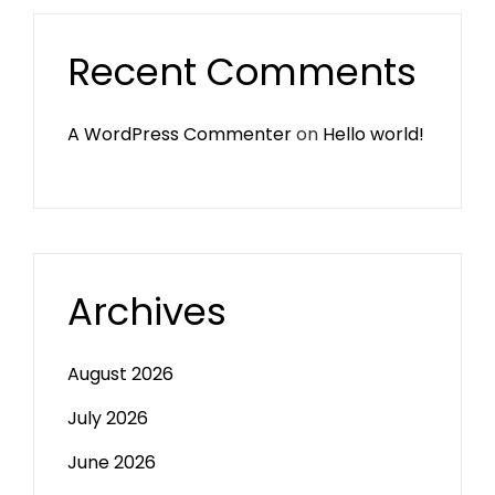
Recent Comments
A WordPress Commenter
on
Hello world!
Archives
August 2026
July 2026
June 2026