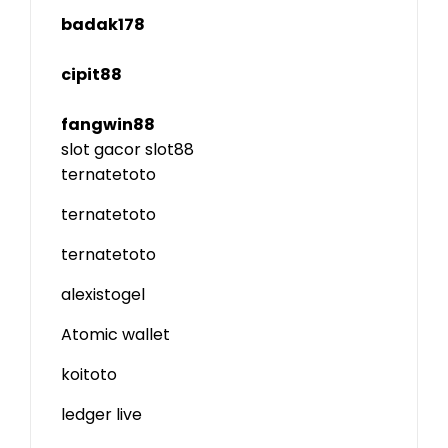
badak178
cipit88
fangwin88
slot gacor
slot88
ternatetoto
ternatetoto
ternatetoto
alexistogel
Atomic wallet
koitoto
ledger live