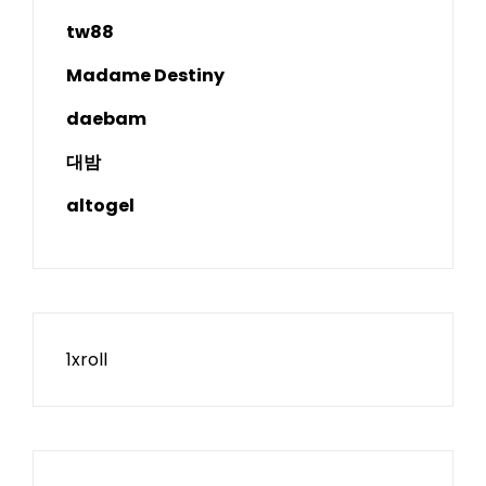
tw88
Madame Destiny
daebam
대밤
altogel
1xroll