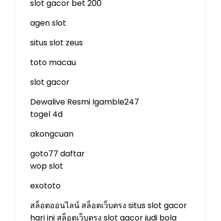
slot gacor bet 200
agen slot
situs slot zeus
toto macau
slot gacor
Dewalive Resmi
Igamble247
togel 4d
akongcuan
goto77 daftar
wop slot
exototo
สล็อตออนไลน์
สล็อตเว็บตรง
situs slot gacor
hari ini
สล็อตเว็บตรง
slot gacor
judi bola