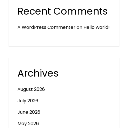
Recent Comments
A WordPress Commenter
on
Hello world!
Archives
August 2026
July 2026
June 2026
May 2026