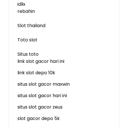
idlix
rebahin
Slot thailand
Toto slot
Situs toto
link slot gacor hari ini
link slot depo 10k
situs slot gacor maxwin
situs slot gacor hari ini
situs slot gacor zeus
slot gacor depo 5k