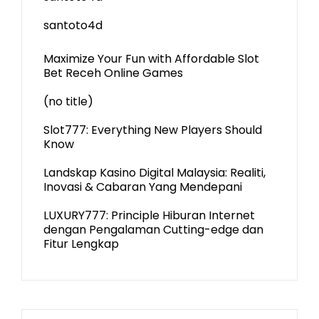
santoto4d
Maximize Your Fun with Affordable Slot
Bet Receh Online Games
(no title)
Slot777: Everything New Players Should
Know
Landskap Kasino Digital Malaysia: Realiti,
Inovasi & Cabaran Yang Mendepani
LUXURY777: Principle Hiburan Internet
dengan Pengalaman Cutting-edge dan
Fitur Lengkap