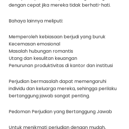
dengan cepat jika mereka tidak berhati-hati.
Bahaya lainnya meliputi:
Memperoleh kebiasaan berjudi yang buruk
Kecemasan emosional
Masalah hubungan romantis
Utang dan kesulitan keuangan
Penurunan produktivitas di kantor dan institusi
Perjudian bermasalah dapat memengaruhi
individu dan keluarga mereka, sehingga perilaku
bertanggung jawab sangat penting.
Pedoman Perjudian yang Bertanggung Jawab
Untuk menikmati perjudian dengan mudah,