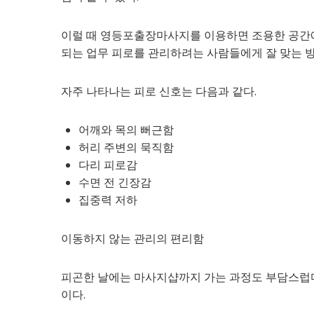
이럴 때 영등포출장마사지를 이용하면 조용한 공간에
되는 업무 피로를 관리하려는 사람들에게 잘 맞는 
자주 나타나는 피로 신호는 다음과 같다.
어깨와 목의 뻐근함
허리 주변의 묵직함
다리 피로감
수면 전 긴장감
집중력 저하
이동하지 않는 관리의 편리함
피곤한 날에는 마사지샵까지 가는 과정도 부담스럽다
이다.