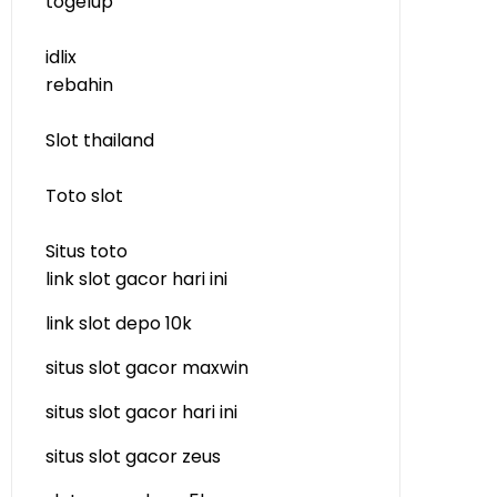
togelup
idlix
rebahin
Slot thailand
Toto slot
Situs toto
link slot gacor hari ini
link slot depo 10k
situs slot gacor maxwin
situs slot gacor hari ini
situs slot gacor zeus