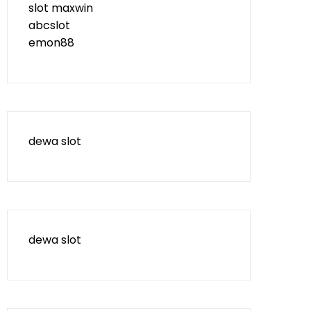
slot maxwin
abcslot
emon88
dewa slot
dewa slot