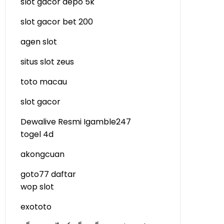
slot gacor depo 5k
slot gacor bet 200
agen slot
situs slot zeus
toto macau
slot gacor
Dewalive Resmi
Igamble247
togel 4d
akongcuan
goto77 daftar
wop slot
exototo