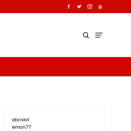
abcslot
emon77