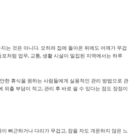
지는 것은 아니다. 오히려 집에 돌아온 뒤에도 어깨가 무겁
등포처럼 업무, 교통, 생활 시설이 밀집된 지역에서는 하루
편안한 휴식을 원하는 사람들에게 실용적인 관리 방법으로 관
 외출 부담이 적고, 관리 후 바로 쉴 수 있다는 점도 장점이
목이 뻐근하거나 다리가 무겁고, 잠을 자도 개운하지 않은 느