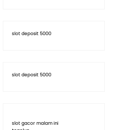
slot deposit 5000
slot deposit 5000
slot gacor malam ini