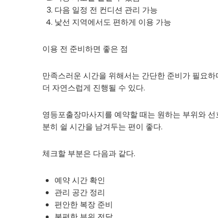
다음 일정 전 컨디션 관리 가능
낯선 지역에서도 편하게 이용 가능
이용 전 준비하면 좋은 점
만족스러운 시간을 위해서는 간단한 준비가 필요하다
더 자연스럽게 진행될 수 있다.
영등포출장마사지를 예약할 때는 원하는 부위와 선호
분히 쉴 시간을 남겨두는 편이 좋다.
체크할 부분은 다음과 같다.
예약 시간 확인
관리 공간 정리
편안한 복장 준비
불편한 부위 전달