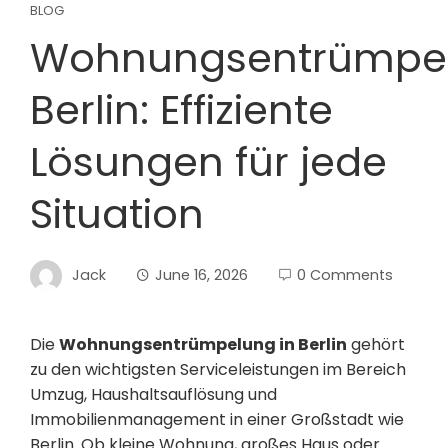
BLOG
Wohnungsentrümpe
Berlin: Effiziente
Lösungen für jede
Situation
Jack
June 16, 2026
0 Comments
Die
Wohnungsentrümpelung in Berlin
gehört
zu den wichtigsten Serviceleistungen im Bereich
Umzug, Haushaltsauflösung und
Immobilienmanagement in einer Großstadt wie
Berlin. Ob kleine Wohnung, großes Haus oder