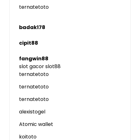
ternatetoto
badak178
cipit88
fangwin88
slot gacor
slot88
ternatetoto
ternatetoto
ternatetoto
alexistogel
Atomic wallet
koitoto