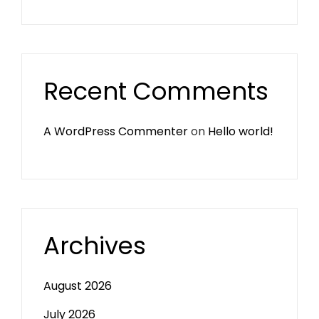
Recent Comments
A WordPress Commenter
on
Hello world!
Archives
August 2026
July 2026