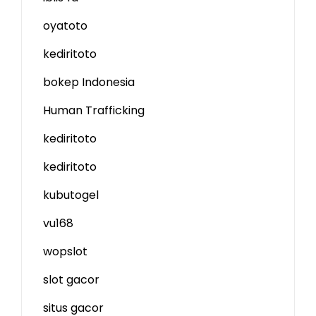
oyatoto
kediritoto
bokep Indonesia
Human Trafficking
kediritoto
kediritoto
kubutogel
vu168
wopslot
slot gacor
situs gacor