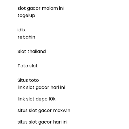
slot gacor malam ini
togelup
idlix
rebahin
Slot thailand
Toto slot
Situs toto
link slot gacor hari ini
link slot depo 10k
situs slot gacor maxwin
situs slot gacor hari ini