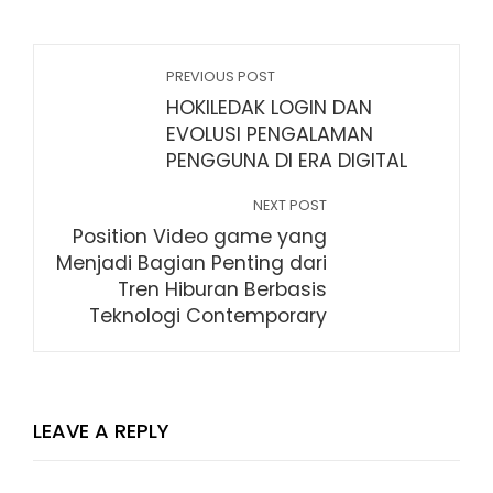
PREVIOUS POST
HOKILEDAK LOGIN DAN
EVOLUSI PENGALAMAN
PENGGUNA DI ERA DIGITAL
NEXT POST
Position Video game yang
Menjadi Bagian Penting dari
Tren Hiburan Berbasis
Teknologi Contemporary
LEAVE A REPLY