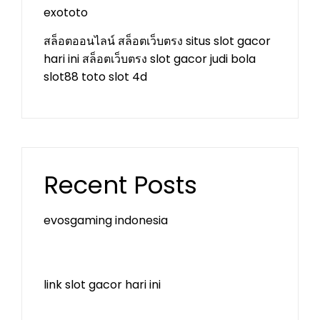
exototo
สล็อตออนไลน์
สล็อตเว็บตรง
situs slot gacor
hari ini
สล็อตเว็บตรง
slot gacor
judi bola
slot88
toto slot 4d
Recent Posts
evosgaming indonesia
link slot gacor hari ini