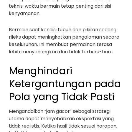
teknis, waktu bermain tetap penting dari sisi
kenyamanan.
Bermain saat kondisi tubuh dan pikiran sedang
rileks dapat meningkatkan pengalaman secara
keseluruhan. Ini membuat permainan terasa
lebih menyenangkan dan tidak terburu-buru.
Menghindari
Ketergantungan pada
Pola yang Tidak Pasti
Mengandalkan “jam gacor” sebagai strategi
utama dapat menyebabkan ekspektasi yang
tidak realistis. Ketika hasil tidak sesuai harapan,