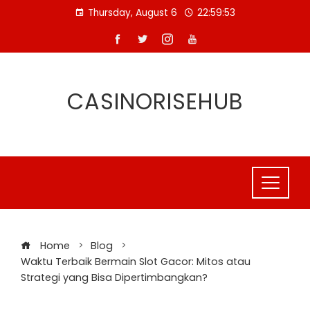
Skip
Thursday, August 6
22:59:54
to
content
CASINORISEHUB
Home
Blog
Waktu Terbaik Bermain Slot Gacor: Mitos atau
Strategi yang Bisa Dipertimbangkan?