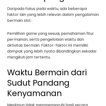
Daripada fokus pada waktu, ada beberapa
faktor lain yang lebih relevan dalam pengalaman
bermain slot:
Pemilihan game yang sesuai, pemahaman fitur
permainan, serta pengelolaan waktu dan
aktivitas bermain. Faktor-faktor ini memiliki
dampak yang lebih nyata dibandingkan sekadar
mengikuti jam tertentu.
Waktu Bermain dari
Sudut Pandang
Kenyamanan
Meskipun tidak mempengaruhi hasil secara