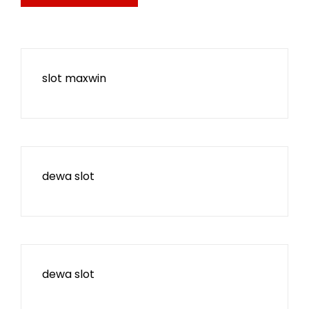
slot maxwin
dewa slot
dewa slot