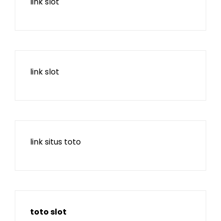
link slot
link slot
link situs toto
toto slot