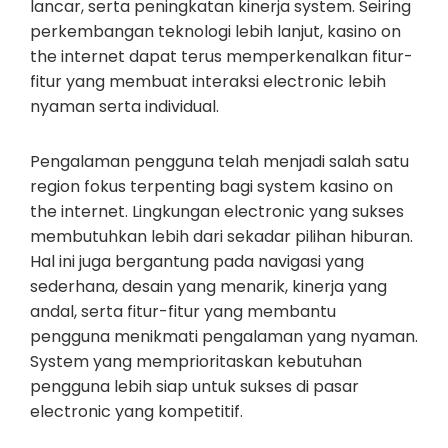
lancar, serta peningkatan kinerja system. Seiring
perkembangan teknologi lebih lanjut, kasino on
the internet dapat terus memperkenalkan fitur-
fitur yang membuat interaksi electronic lebih
nyaman serta individual.
Pengalaman pengguna telah menjadi salah satu
region fokus terpenting bagi system kasino on
the internet. Lingkungan electronic yang sukses
membutuhkan lebih dari sekadar pilihan hiburan.
Hal ini juga bergantung pada navigasi yang
sederhana, desain yang menarik, kinerja yang
andal, serta fitur-fitur yang membantu
pengguna menikmati pengalaman yang nyaman.
System yang memprioritaskan kebutuhan
pengguna lebih siap untuk sukses di pasar
electronic yang kompetitif.