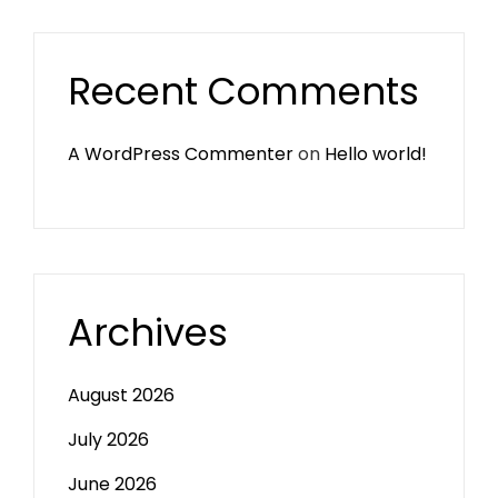
Recent Comments
A WordPress Commenter
on
Hello world!
Archives
August 2026
July 2026
June 2026