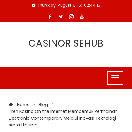
Skip
Thursday, August 6
02:44:16
to
content
CASINORISEHUB
Home
Blog
Tren Kasino On the internet Membentuk Permainan
Electronic Contemporary Melalui Inovasi Teknologi
serta Hiburan