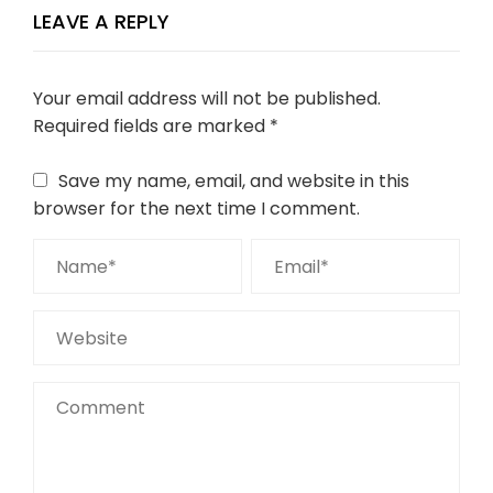
LEAVE A REPLY
Your email address will not be published.
Required fields are marked
*
Save my name, email, and website in this
browser for the next time I comment.