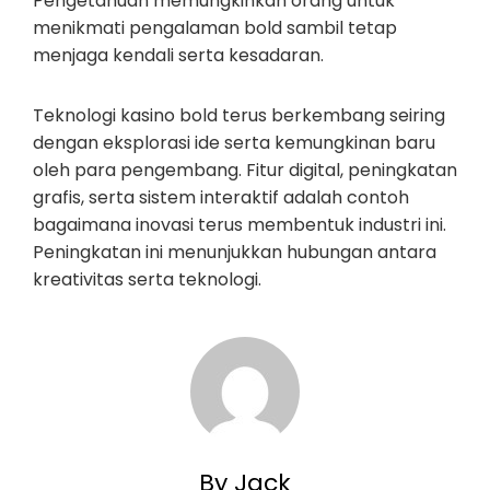
Pengetahuan memungkinkan orang untuk
menikmati pengalaman bold sambil tetap
menjaga kendali serta kesadaran.
Teknologi kasino bold terus berkembang seiring
dengan eksplorasi ide serta kemungkinan baru
oleh para pengembang. Fitur digital, peningkatan
grafis, serta sistem interaktif adalah contoh
bagaimana inovasi terus membentuk industri ini.
Peningkatan ini menunjukkan hubungan antara
kreativitas serta teknologi.
By Jack