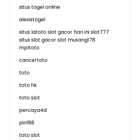
situs togel online
alexistogel
situs latoto
slot gacor hari ini
slot777
situs slot gacor
slot
musang178
mpltoto
cancertoto
toto
toto hk
toto slot
percaya4d
pin188
toto slot