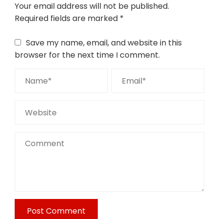
Your email address will not be published.
Required fields are marked
*
Save my name, email, and website in this
browser for the next time I comment.