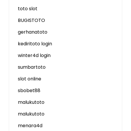
toto slot
BUGISTOTO
gerhanatoto
kediritoto login
winter4d login
sumbartoto
slot online
sbobet88
malukutoto
malukutoto
menara4d