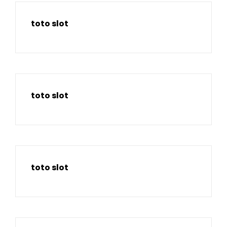
toto slot
toto slot
toto slot