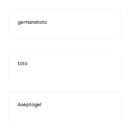
gerhanatoto
toto
Aseptogel