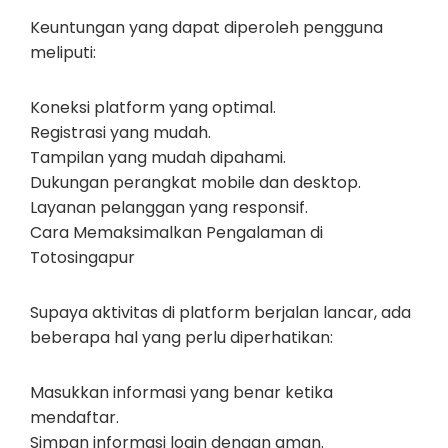
Keuntungan yang dapat diperoleh pengguna
meliputi:
Koneksi platform yang optimal.
Registrasi yang mudah.
Tampilan yang mudah dipahami.
Dukungan perangkat mobile dan desktop.
Layanan pelanggan yang responsif.
Cara Memaksimalkan Pengalaman di
Totosingapur
Supaya aktivitas di platform berjalan lancar, ada
beberapa hal yang perlu diperhatikan:
Masukkan informasi yang benar ketika
mendaftar.
Simpan informasi login dengan aman.