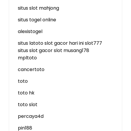
situs slot mahjong
situs togel online
alexistogel
situs latoto
slot gacor hari ini
slot777
situs slot gacor
slot
musang178
mpltoto
cancertoto
toto
toto hk
toto slot
percaya4d
pin188