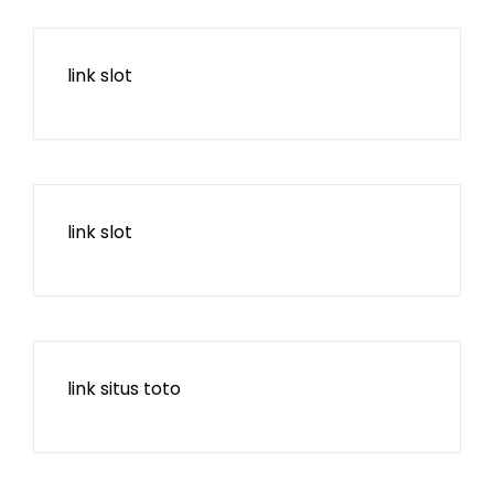
link slot
link slot
link situs toto