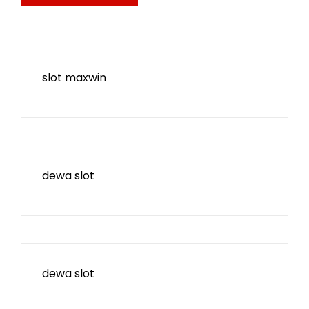
slot maxwin
dewa slot
dewa slot