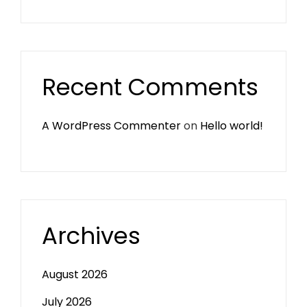
Recent Comments
A WordPress Commenter
on
Hello world!
Archives
August 2026
July 2026