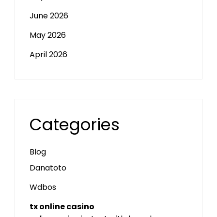
June 2026
May 2026
April 2026
Categories
Blog
Danatoto
Wdbos
tx online casino