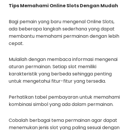
Tips Memahami Online Slots Dengan Mudah
Bagi pemain yang baru mengenal Online Slots,
ada beberapa langkah sederhana yang dapat
membantu memahami permainan dengan lebih
cepat.
Mulailah dengan membaca informasi mengenai
aturan permainan. Setiap slot memiliki
karakteristik yang berbeda sehingga penting
untuk mengetahui fitur-fitur yang tersedia.
Perhatikan tabel pembayaran untuk memahami
kombinasi simbol yang ada dalam permainan.
Cobalah berbagai tema permainan agar dapat
menemukan jenis slot yang paling sesuai dengan