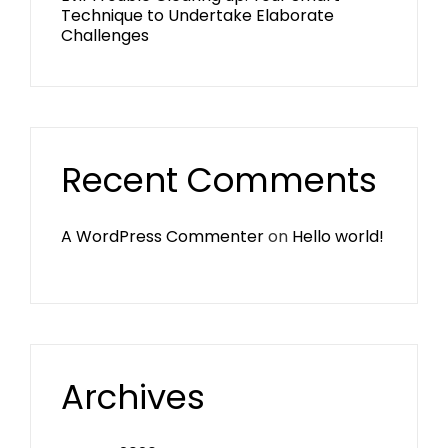
Technique to Undertake Elaborate
Challenges
Recent Comments
A WordPress Commenter
on
Hello world!
Archives