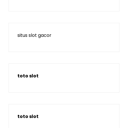
situs slot gacor
toto slot
toto slot