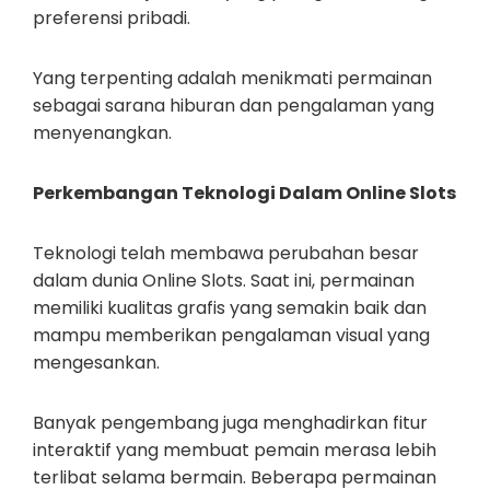
preferensi pribadi.
Yang terpenting adalah menikmati permainan
sebagai sarana hiburan dan pengalaman yang
menyenangkan.
Perkembangan Teknologi Dalam Online Slots
Teknologi telah membawa perubahan besar
dalam dunia Online Slots. Saat ini, permainan
memiliki kualitas grafis yang semakin baik dan
mampu memberikan pengalaman visual yang
mengesankan.
Banyak pengembang juga menghadirkan fitur
interaktif yang membuat pemain merasa lebih
terlibat selama bermain. Beberapa permainan