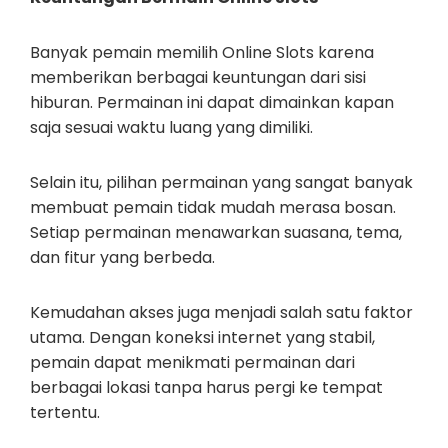
Banyak pemain memilih Online Slots karena
memberikan berbagai keuntungan dari sisi
hiburan. Permainan ini dapat dimainkan kapan
saja sesuai waktu luang yang dimiliki.
Selain itu, pilihan permainan yang sangat banyak
membuat pemain tidak mudah merasa bosan.
Setiap permainan menawarkan suasana, tema,
dan fitur yang berbeda.
Kemudahan akses juga menjadi salah satu faktor
utama. Dengan koneksi internet yang stabil,
pemain dapat menikmati permainan dari
berbagai lokasi tanpa harus pergi ke tempat
tertentu.