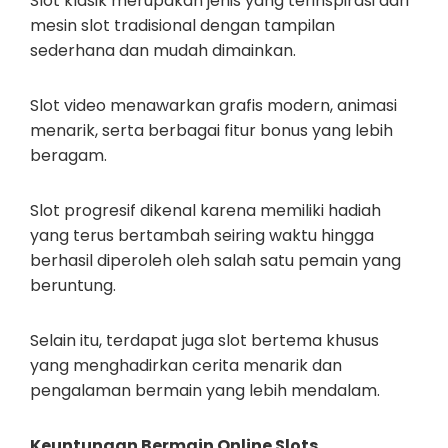
Slot klasik merupakan jenis yang terinspirasi dari
mesin slot tradisional dengan tampilan
sederhana dan mudah dimainkan.
Slot video menawarkan grafis modern, animasi
menarik, serta berbagai fitur bonus yang lebih
beragam.
Slot progresif dikenal karena memiliki hadiah
yang terus bertambah seiring waktu hingga
berhasil diperoleh oleh salah satu pemain yang
beruntung.
Selain itu, terdapat juga slot bertema khusus
yang menghadirkan cerita menarik dan
pengalaman bermain yang lebih mendalam.
Keuntungan Bermain Online Slots