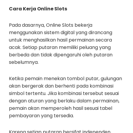
Cara Kerja Online Slots
Pada dasarnya, Online Slots bekerja
menggunakan sistem digital yang dirancang
untuk menghasilkan hasil permainan secara
acak. Setiap putaran memiliki peluang yang
berbeda dan tidak dipengaruhi oleh putaran
sebelumnya.
Ketika pemain menekan tombol putar, gulungan
akan bergerak dan berhenti pada kombinasi
simbol tertentu. Jika kombinasi tersebut sesuai
dengan aturan yang berlaku dalam permainan,
pemain akan memperoleh hasil sesuai tabel
pembayaran yang tersedia.
Karena setiap putaran bersifat independen,