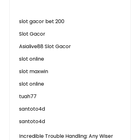
slot gacor bet 200
Slot Gacor
Asialive88 Slot Gacor
slot online
slot maxwin
slot online
tuah77
santoto4d
santoto4d
Incredible Trouble Handling: Any Wiser