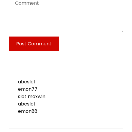
abcslot
emon77
slot maxwin
abcslot
emon88