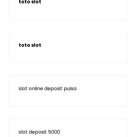
toto slot
toto slot
slot online deposit pulsa
slot deposit 5000