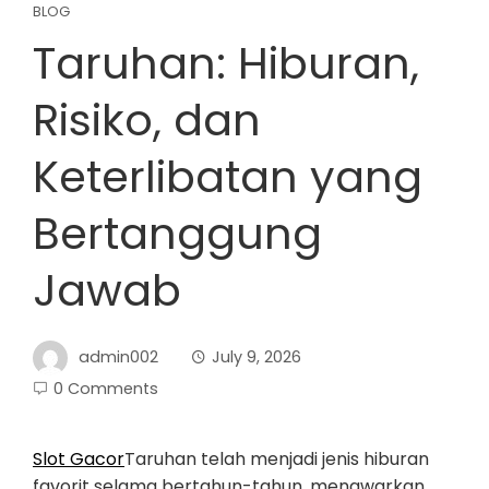
BLOG
Taruhan: Hiburan,
Risiko, dan
Keterlibatan yang
Bertanggung
Jawab
admin002
July 9, 2026
0 Comments
Slot Gacor
Taruhan telah menjadi jenis hiburan
favorit selama bertahun-tahun, menawarkan