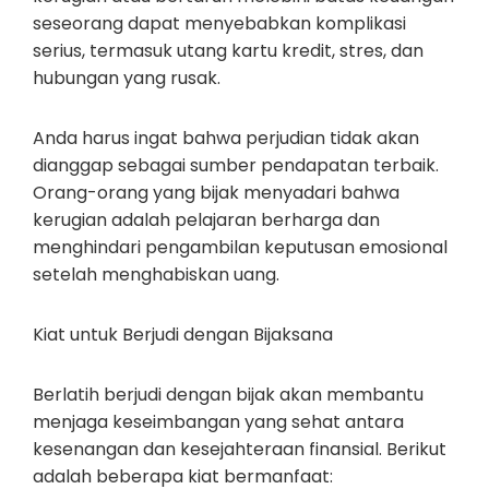
seseorang dapat menyebabkan komplikasi
serius, termasuk utang kartu kredit, stres, dan
hubungan yang rusak.
Anda harus ingat bahwa perjudian tidak akan
dianggap sebagai sumber pendapatan terbaik.
Orang-orang yang bijak menyadari bahwa
kerugian adalah pelajaran berharga dan
menghindari pengambilan keputusan emosional
setelah menghabiskan uang.
Kiat untuk Berjudi dengan Bijaksana
Berlatih berjudi dengan bijak akan membantu
menjaga keseimbangan yang sehat antara
kesenangan dan kesejahteraan finansial. Berikut
adalah beberapa kiat bermanfaat: