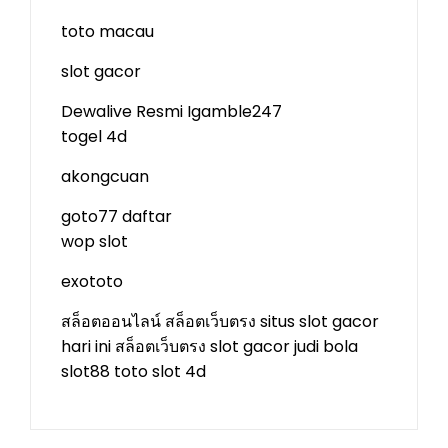
toto macau
slot gacor
Dewalive Resmi
Igamble247
togel 4d
akongcuan
goto77 daftar
wop slot
exototo
สล็อตออนไลน์
สล็อตเว็บตรง
situs slot gacor
hari ini
สล็อตเว็บตรง
slot gacor
judi bola
slot88
toto slot 4d