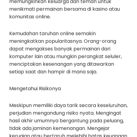
memungkinkan keluarga dan teman untuk
menikmati permainan bersama di kasino atau
komunitas online.
Kemudahan taruhan online semakin
meningkatkan popularitasnya. Orang-orang
dapat mengakses banyak permainan dari
komputer lain atau mungkin perangkat seluler,
menciptakan kesenangan yang ditawarkan
setiap saat dan hampir di mana saja.
Mengetahui Risikonya
Meskipun memiliki daya tarik secara keseluruhan,
perjudian mengandung risiko nyata. Mengingat
hasil akhir umumnya bergantung pada peluang,
tidak ada jaminan kemenangan. Mengejar
kerugian atau bertaruh melebihi batas keuangan