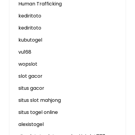
Human Trafficking
kediritoto
kediritoto
kubutogel
vu168
wopslot
slot gacor
situs gacor
situs slot mahjong
situs togel online
alexistogel