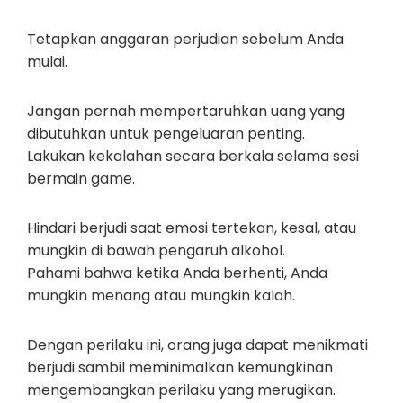
Tetapkan anggaran perjudian sebelum Anda
mulai.
Jangan pernah mempertaruhkan uang yang
dibutuhkan untuk pengeluaran penting.
Lakukan kekalahan secara berkala selama sesi
bermain game.
Hindari berjudi saat emosi tertekan, kesal, atau
mungkin di bawah pengaruh alkohol.
Pahami bahwa ketika Anda berhenti, Anda
mungkin menang atau mungkin kalah.
Dengan perilaku ini, orang juga dapat menikmati
berjudi sambil meminimalkan kemungkinan
mengembangkan perilaku yang merugikan.