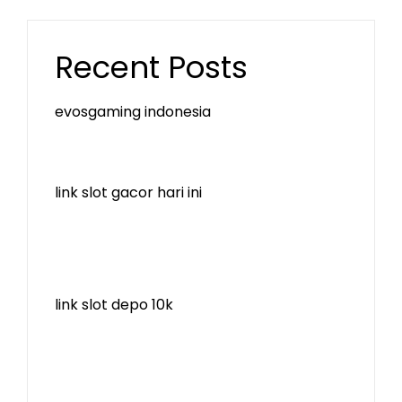
Recent Posts
evosgaming indonesia
link slot gacor hari ini
link slot depo 10k