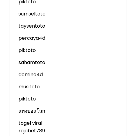
piktoto
sumseltoto
taysentoto
percaya4d
piktoto
sahamtoto
domino4d
musitoto
piktoto
แทงบอลโลก
togel viral
rajabet789