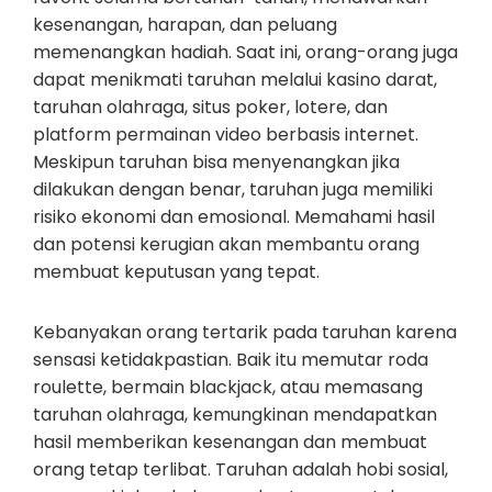
kesenangan, harapan, dan peluang
memenangkan hadiah. Saat ini, orang-orang juga
dapat menikmati taruhan melalui kasino darat,
taruhan olahraga, situs poker, lotere, dan
platform permainan video berbasis internet.
Meskipun taruhan bisa menyenangkan jika
dilakukan dengan benar, taruhan juga memiliki
risiko ekonomi dan emosional. Memahami hasil
dan potensi kerugian akan membantu orang
membuat keputusan yang tepat.
Kebanyakan orang tertarik pada taruhan karena
sensasi ketidakpastian. Baik itu memutar roda
roulette, bermain blackjack, atau memasang
taruhan olahraga, kemungkinan mendapatkan
hasil memberikan kesenangan dan membuat
orang tetap terlibat. Taruhan adalah hobi sosial,