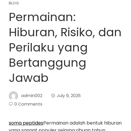
BLOG
Permainan:
Hiburan, Risiko, dan
Perilaku yang
Bertanggung
Jawab
admin002
July 9, 2026
0 Comments
soma peptides
Permainan adalah bentuk hiburan
yang sangat populer selama ribuan tahun,