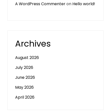
A WordPress Commenter
on
Hello world!
Archives
August 2026
July 2026
June 2026
May 2026
April 2026