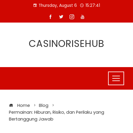
Skip
Thursday, August 6
15:27:42
to
content
CASINORISEHUB
Home
Blog
Permainan: Hiburan, Risiko, dan Perilaku yang
Bertanggung Jawab