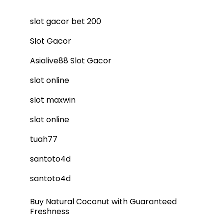
slot gacor bet 200
Slot Gacor
Asialive88 Slot Gacor
slot online
slot maxwin
slot online
tuah77
santoto4d
santoto4d
Buy Natural Coconut with Guaranteed
Freshness