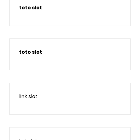
toto slot
toto slot
link slot