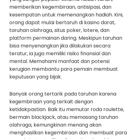
memberikan kegembiraan, antisipasi, dan
kesempatan untuk memenangkan hadiah. Kini,
orang dapat mulai bertaruh di kasino darat,
taruhan olahraga, situs poker, lotere, dan
platform permainan daring. Meskipun taruhan
bisa menyenangkan jika dilakukan secara
teratur, ia juga memiliki risiko finansial dan
mental. Memahami manfaat dan potensi
kerugian membantu para pemain membuat
keputusan yang bijak.
Banyak orang tertarik pada taruhan karena
kegembiraan yang terkait dengan
ketidakpastian. Baik itu memutar roda roulette,
bermain blackjack, atau memasang taruhan
olahraga, kemungkinan menang akan
menghasilkan kegembiraan dan membuat para