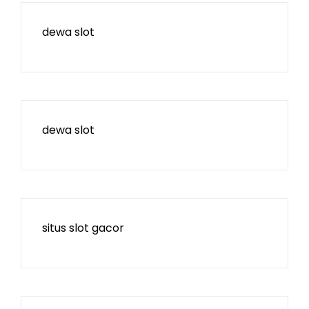
dewa slot
dewa slot
situs slot gacor