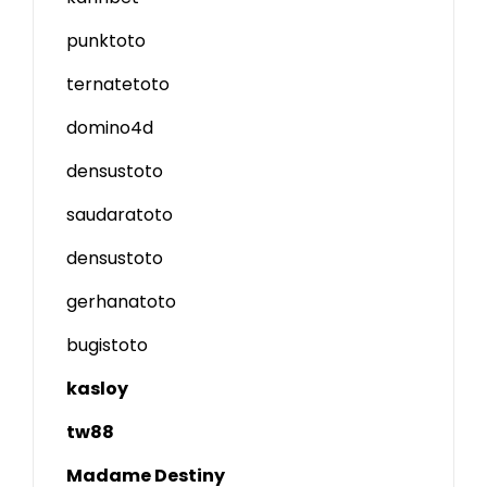
punktoto
ternatetoto
domino4d
densustoto
saudaratoto
densustoto
gerhanatoto
bugistoto
kasloy
tw88
Madame Destiny