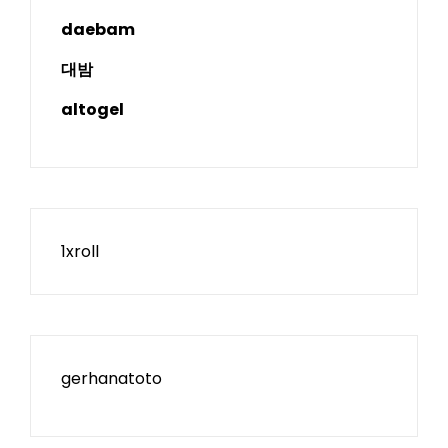
daebam
대밤
altogel
1xroll
gerhanatoto