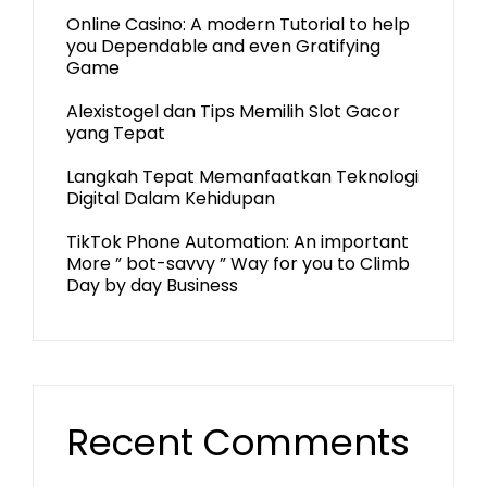
Online Casino: A modern Tutorial to help
you Dependable and even Gratifying
Game
Alexistogel dan Tips Memilih Slot Gacor
yang Tepat
Langkah Tepat Memanfaatkan Teknologi
Digital Dalam Kehidupan
TikTok Phone Automation: An important
More ” bot-savvy ” Way for you to Climb
Day by day Business
Recent Comments