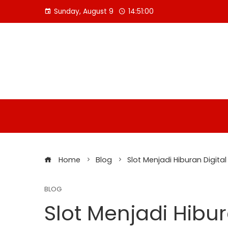
Skip
Sunday, August 9
14:51:00
to
content
Home
Blog
Slot Menjadi Hiburan Digita
BLOG
Slot Menjadi Hibur