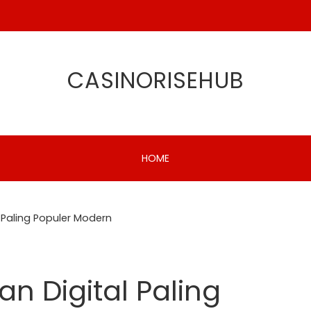
CASINORISEHUB
HOME
l Paling Populer Modern
an Digital Paling