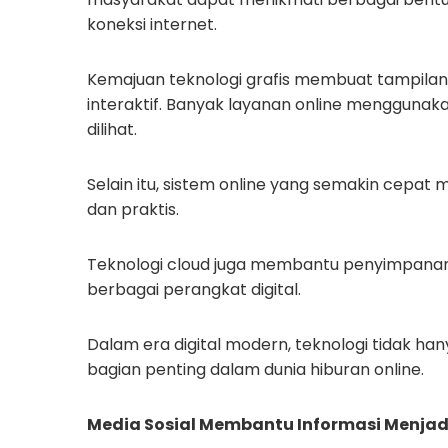
koneksi internet.
Kemajuan teknologi grafis membuat tampilan 
interaktif. Banyak layanan online menggunak
dilihat.
Selain itu, sistem online yang semakin cepat 
dan praktis.
Teknologi cloud juga membantu penyimpanan 
berbagai perangkat digital.
Dalam era digital modern, teknologi tidak ha
bagian penting dalam dunia hiburan online.
Media Sosial Membantu Informasi Menjadi