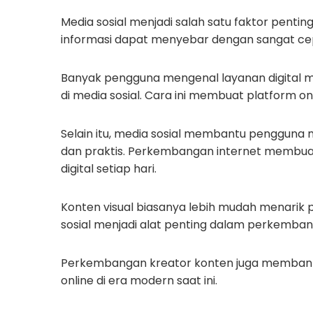
Media sosial menjadi salah satu faktor penti
informasi dapat menyebar dengan sangat cepa
Banyak pengguna mengenal layanan digital mel
di media sosial. Cara ini membuat platform on
Selain itu, media sosial membantu pengguna
dan praktis. Perkembangan internet membua
digital setiap hari.
Konten visual biasanya lebih mudah menarik 
sosial menjadi alat penting dalam perkembang
Perkembangan kreator konten juga membant
online di era modern saat ini.