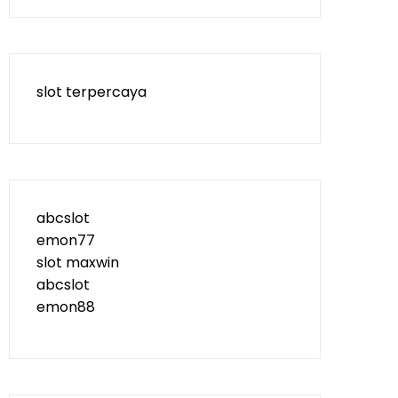
slot terpercaya
abcslot
emon77
slot maxwin
abcslot
emon88