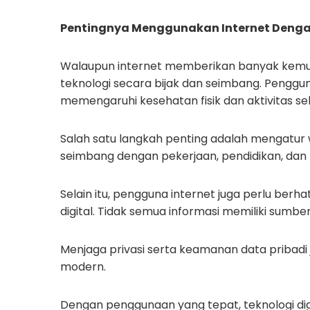
Pentingnya Menggunakan Internet Denga
Walaupun internet memberikan banyak kemu
teknologi secara bijak dan seimbang. Penggu
memengaruhi kesehatan fisik dan aktivitas seh
Salah satu langkah penting adalah mengatu
seimbang dengan pekerjaan, pendidikan, dan k
Selain itu, pengguna internet juga perlu berha
digital. Tidak semua informasi memiliki sumbe
Menjaga privasi serta keamanan data pribadi
modern.
Dengan penggunaan yang tepat, teknologi di