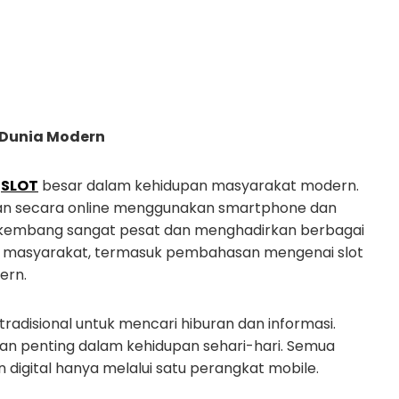
 Dunia Modern
a
SLOT
besar dalam kehidupan masyarakat modern.
kukan secara online menggunakan smartphone dan
berkembang sangat pesat dan menghadirkan berbagai
leh masyarakat, termasuk pembahasan mengenai slot
ern.
disional untuk mencari hiburan dan informasi.
an penting dalam kehidupan sehari-hari. Semua
digital hanya melalui satu perangkat mobile.