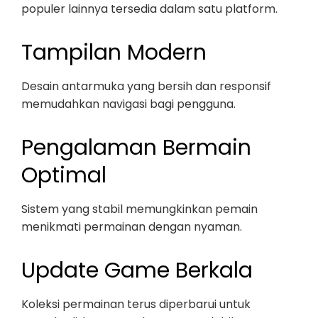
populer lainnya tersedia dalam satu platform.
Tampilan Modern
Desain antarmuka yang bersih dan responsif
memudahkan navigasi bagi pengguna.
Pengalaman Bermain
Optimal
Sistem yang stabil memungkinkan pemain
menikmati permainan dengan nyaman.
Update Game Berkala
Koleksi permainan terus diperbarui untuk