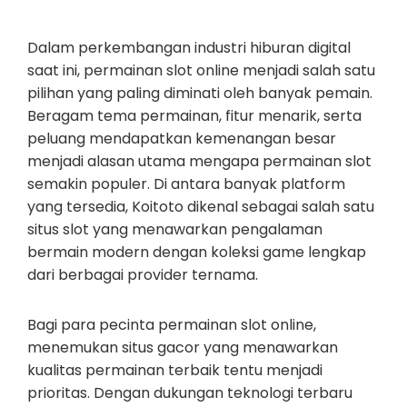
Dalam perkembangan industri hiburan digital
saat ini, permainan slot online menjadi salah satu
pilihan yang paling diminati oleh banyak pemain.
Beragam tema permainan, fitur menarik, serta
peluang mendapatkan kemenangan besar
menjadi alasan utama mengapa permainan slot
semakin populer. Di antara banyak platform
yang tersedia, Koitoto dikenal sebagai salah satu
situs slot yang menawarkan pengalaman
bermain modern dengan koleksi game lengkap
dari berbagai provider ternama.
Bagi para pecinta permainan slot online,
menemukan situs gacor yang menawarkan
kualitas permainan terbaik tentu menjadi
prioritas. Dengan dukungan teknologi terbaru