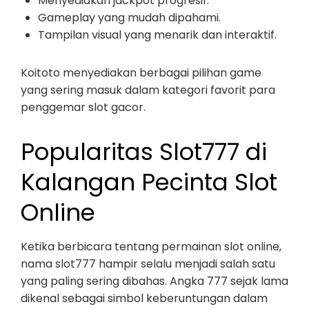
Menyediakan jackpot progresif.
Gameplay yang mudah dipahami.
Tampilan visual yang menarik dan interaktif.
Koitoto menyediakan berbagai pilihan game
yang sering masuk dalam kategori favorit para
penggemar slot gacor.
Popularitas Slot777 di
Kalangan Pecinta Slot
Online
Ketika berbicara tentang permainan slot online,
nama slot777 hampir selalu menjadi salah satu
yang paling sering dibahas. Angka 777 sejak lama
dikenal sebagai simbol keberuntungan dalam