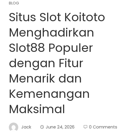
BLOG
Situs Slot Koitoto
Menghadirkan
Slot88 Populer
dengan Fitur
Menarik dan
Kemenangan
Maksimal
Jack
June 24, 2026
0 Comments