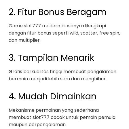
2. Fitur Bonus Beragam
Game slot777 modern biasanya dilengkapi
dengan fitur bonus seperti wild, scatter, free spin,
dan multiplier.
3. Tampilan Menarik
Grafis berkualitas tinggi membuat pengalaman
bermain menjadi lebih seru dan menghibur.
4. Mudah Dimainkan
Mekanisme permainan yang sederhana
membuat slot777 cocok untuk pemain pemula
maupun berpengalaman.