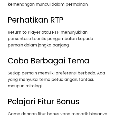
kemenangan muncul dalam permainan.
Perhatikan RTP
Return to Player atau RTP menunjukkan
persentase teoritis pengembalian kepada
pemain dalam jangka panjang.
Coba Berbagai Tema
Setiap pemain memiliki preferensi berbeda. Ada
yang menyukai tema petualangan, fantasi,
maupun mitologi.
Pelajari Fitur Bonus
Game dengan fitur bonus yang menarik biasanya