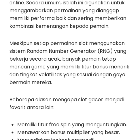
online. Secara umum, istilah ini digunakan untuk
menggambarkan permainan yang dianggap
memiliki performa baik dan sering memberikan
kombinasi kemenangan kepada pemain.
Meskipun setiap permainan slot menggunakan
sistem Random Number Generator (RNG) yang
bekerja secara acak, banyak pemain tetap
mencari game yang memiliki fitur bonus menarik
dan tingkat volatilitas yang sesuai dengan gaya
bermain mereka.
Beberapa alasan mengapa slot gacor menjadi
favorit antara lain:
Memiliki fitur free spin yang menguntungkan.
Menawarkan bonus multiplier yang besar.