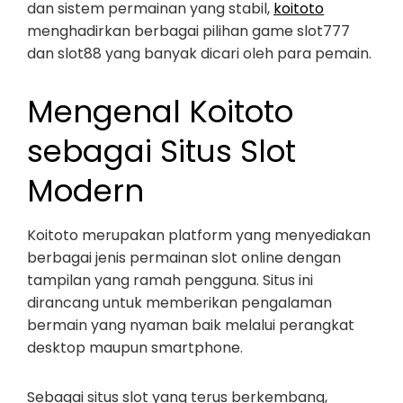
dan sistem permainan yang stabil,
koitoto
menghadirkan berbagai pilihan game slot777
dan slot88 yang banyak dicari oleh para pemain.
Mengenal Koitoto
sebagai Situs Slot
Modern
Koitoto merupakan platform yang menyediakan
berbagai jenis permainan slot online dengan
tampilan yang ramah pengguna. Situs ini
dirancang untuk memberikan pengalaman
bermain yang nyaman baik melalui perangkat
desktop maupun smartphone.
Sebagai situs slot yang terus berkembang,