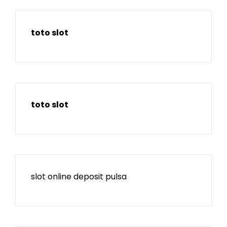
toto slot
toto slot
slot online deposit pulsa