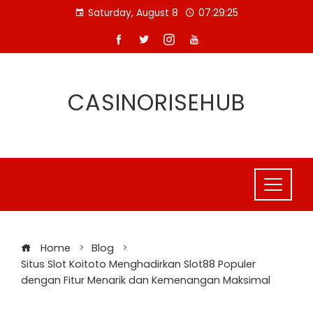
Skip
Saturday, August 8
07:29:26
to
content
CASINORISEHUB
Home
Blog
Situs Slot Koitoto Menghadirkan Slot88 Populer
dengan Fitur Menarik dan Kemenangan Maksimal