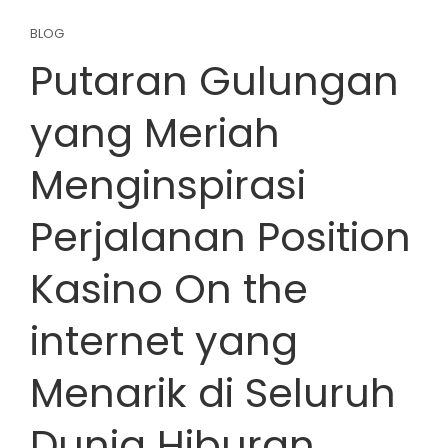
BLOG
Putaran Gulungan
yang Meriah
Menginspirasi
Perjalanan Position
Kasino On the
internet yang
Menarik di Seluruh
Dunia Hiburan