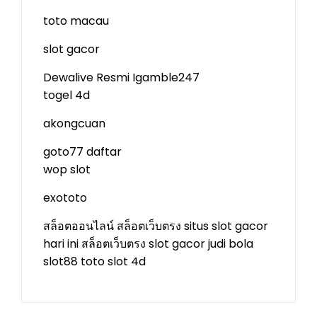
toto macau
slot gacor
Dewalive Resmi
Igamble247
togel 4d
akongcuan
goto77 daftar
wop slot
exototo
สล็อตออนไลน์
สล็อตเว็บตรง
situs slot gacor
hari ini
สล็อตเว็บตรง
slot gacor
judi bola
slot88
toto slot 4d