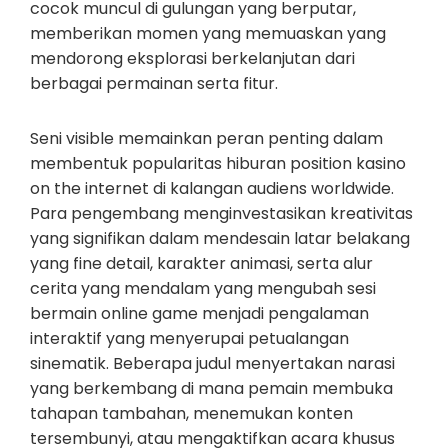
cocok muncul di gulungan yang berputar,
memberikan momen yang memuaskan yang
mendorong eksplorasi berkelanjutan dari
berbagai permainan serta fitur.
Seni visible memainkan peran penting dalam
membentuk popularitas hiburan position kasino
on the internet di kalangan audiens worldwide.
Para pengembang menginvestasikan kreativitas
yang signifikan dalam mendesain latar belakang
yang fine detail, karakter animasi, serta alur
cerita yang mendalam yang mengubah sesi
bermain online game menjadi pengalaman
interaktif yang menyerupai petualangan
sinematik. Beberapa judul menyertakan narasi
yang berkembang di mana pemain membuka
tahapan tambahan, menemukan konten
tersembunyi, atau mengaktifkan acara khusus