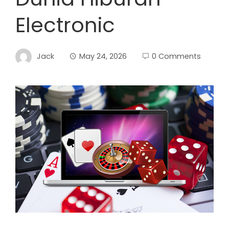
Electronic
Jack
May 24, 2026
0 Comments