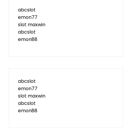
abcslot
emon77
slot maxwin
abcslot
emon88
abcslot
emon77
slot maxwin
abcslot
emon88