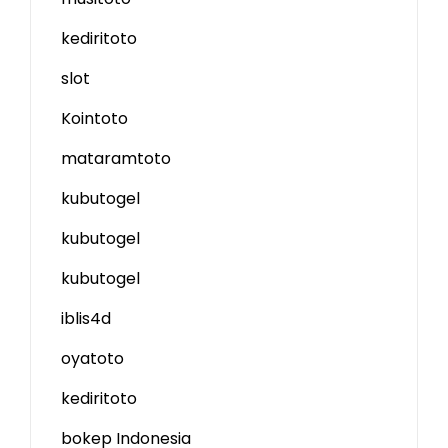
kediritoto
slot
Kointoto
mataramtoto
kubutogel
kubutogel
kubutogel
iblis4d
oyatoto
kediritoto
bokep Indonesia