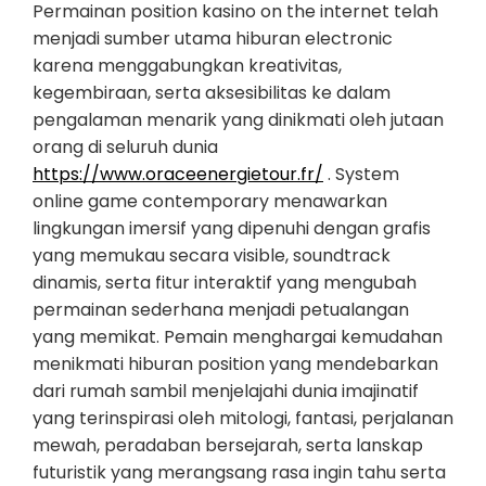
Permainan position kasino on the internet telah
menjadi sumber utama hiburan electronic
karena menggabungkan kreativitas,
kegembiraan, serta aksesibilitas ke dalam
pengalaman menarik yang dinikmati oleh jutaan
orang di seluruh dunia
https://www.oraceenergietour.fr/
. System
online game contemporary menawarkan
lingkungan imersif yang dipenuhi dengan grafis
yang memukau secara visible, soundtrack
dinamis, serta fitur interaktif yang mengubah
permainan sederhana menjadi petualangan
yang memikat. Pemain menghargai kemudahan
menikmati hiburan position yang mendebarkan
dari rumah sambil menjelajahi dunia imajinatif
yang terinspirasi oleh mitologi, fantasi, perjalanan
mewah, peradaban bersejarah, serta lanskap
futuristik yang merangsang rasa ingin tahu serta