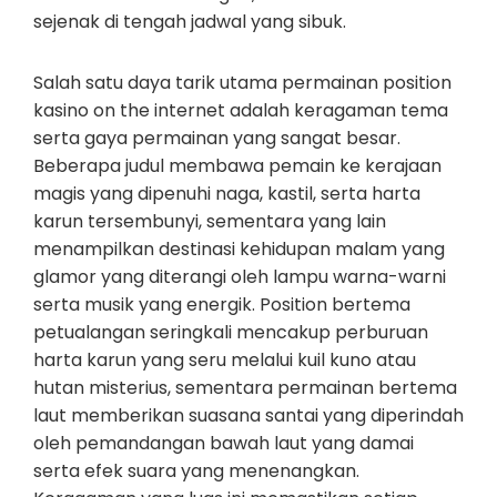
sejenak di tengah jadwal yang sibuk.
Salah satu daya tarik utama permainan position
kasino on the internet adalah keragaman tema
serta gaya permainan yang sangat besar.
Beberapa judul membawa pemain ke kerajaan
magis yang dipenuhi naga, kastil, serta harta
karun tersembunyi, sementara yang lain
menampilkan destinasi kehidupan malam yang
glamor yang diterangi oleh lampu warna-warni
serta musik yang energik. Position bertema
petualangan seringkali mencakup perburuan
harta karun yang seru melalui kuil kuno atau
hutan misterius, sementara permainan bertema
laut memberikan suasana santai yang diperindah
oleh pemandangan bawah laut yang damai
serta efek suara yang menenangkan.