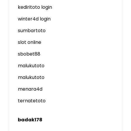
kediritoto login
winter4d login
sumbartoto
slot online
sbobet88
malukutoto
malukutoto
menara4d
ternatetoto
badak178