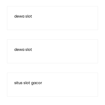
dewa slot
dewa slot
situs slot gacor