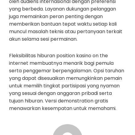
oleh audiens internasional dengan preferensi
yang berbeda. Layanan dukungan pelanggan
juga memainkan peran penting dengan
memberikan bantuan tepat waktu setiap kali
muncul masalah teknis atau pertanyaan terkait
akun selama sesi permainan.
Fleksibilitas hiburan position kasino on the
internet membuatnya menarik bagi pemula
serta penggemar berpengalaman. Opsi taruhan
yang dapat disesuaikan memungkinkan pemain
untuk memilih tingkat partisipasi yang nyaman
yang sesuai dengan anggaran pribadi serta
tujuan hiburan. Versi demonstration gratis
menawarkan kesempatan untuk memahami.