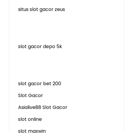
situs slot gacor zeus
slot gacor depo 5k
slot gacor bet 200
Slot Gacor
Asialive88 Slot Gacor
slot online
slot maxwin