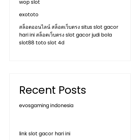
wop slot
exototo
สล็อตออนไลน์
สล็อตเว็บตรง
situs slot gacor
hari ini
สล็อตเว็บตรง
slot gacor
judi bola
slot88
toto slot 4d
Recent Posts
evosgaming indonesia
link slot gacor hari ini