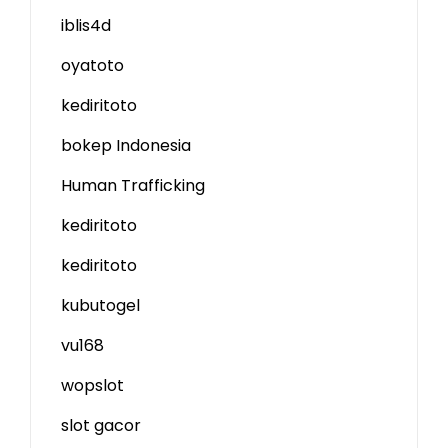
iblis4d
oyatoto
kediritoto
bokep Indonesia
Human Trafficking
kediritoto
kediritoto
kubutogel
vu168
wopslot
slot gacor