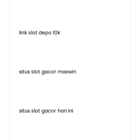
link slot depo 10k
situs slot gacor maxwin
situs slot gacor hari ini