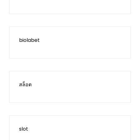
biolabet
สล็อต
slot