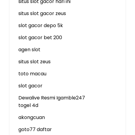
situs slot gacor hari ini
situs slot gacor zeus
slot gacor depo 5k
slot gacor bet 200
agen slot
situs slot zeus
toto macau
slot gacor
Dewalive Resmi
Igamble247
togel 4d
akongcuan
goto77 daftar