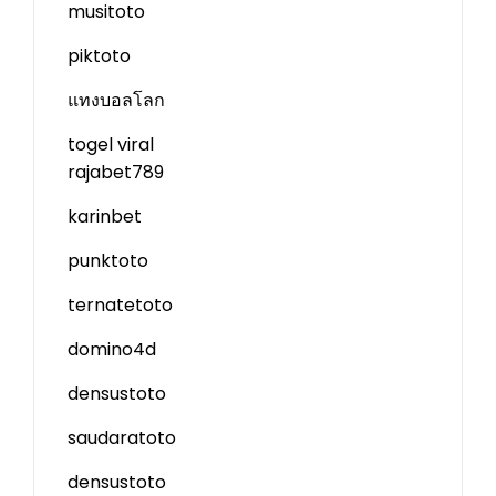
musitoto
piktoto
แทงบอลโลก
togel viral
rajabet789
karinbet
punktoto
ternatetoto
domino4d
densustoto
saudaratoto
densustoto