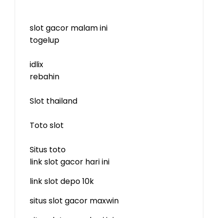
slot gacor malam ini
togelup
idlix
rebahin
Slot thailand
Toto slot
Situs toto
link slot gacor hari ini
link slot depo 10k
situs slot gacor maxwin