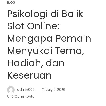
BLOG
Psikologi di Balik
Slot Online:
Mengapa Pemain
Menyukai Tema,
Hadiah, dan
Keseruan
admin002
July 9, 2026
0 Comments