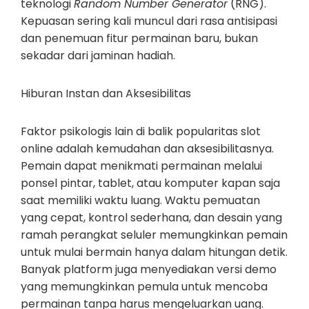
teknologi
Random Number Generator
(RNG).
Kepuasan sering kali muncul dari rasa antisipasi
dan penemuan fitur permainan baru, bukan
sekadar dari jaminan hadiah.
Hiburan Instan dan Aksesibilitas
Faktor psikologis lain di balik popularitas slot
online adalah kemudahan dan aksesibilitasnya.
Pemain dapat menikmati permainan melalui
ponsel pintar, tablet, atau komputer kapan saja
saat memiliki waktu luang. Waktu pemuatan
yang cepat, kontrol sederhana, dan desain yang
ramah perangkat seluler memungkinkan pemain
untuk mulai bermain hanya dalam hitungan detik.
Banyak platform juga menyediakan versi demo
yang memungkinkan pemula untuk mencoba
permainan tanpa harus mengeluarkan uang.