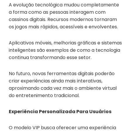
A evolução tecnológica mudou completamente
a forma como as pessoas interagem com
cassinos digitais. Recursos modernos tornaram
os jogos mais rápidos, acessíveis e envolventes.
Aplicativos móveis, melhorias gráficas e sistemas
inteligentes são exemplos de como a tecnologia
continua transformando esse setor.
No futuro, novas ferramentas digitais poderão
criar experiências ainda mais interativas,
aproximando cada vez mais o ambiente virtual
do entretenimento tradicional.
Experiência Personalizada Para Usuários
O modelo VIP busca oferecer uma experiência