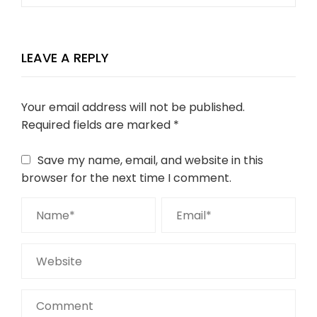
LEAVE A REPLY
Your email address will not be published.
Required fields are marked
*
Save my name, email, and website in this
browser for the next time I comment.