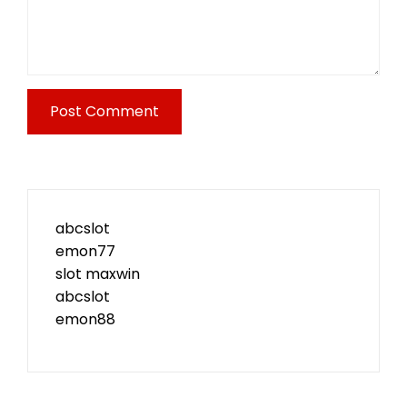
abcslot
emon77
slot maxwin
abcslot
emon88