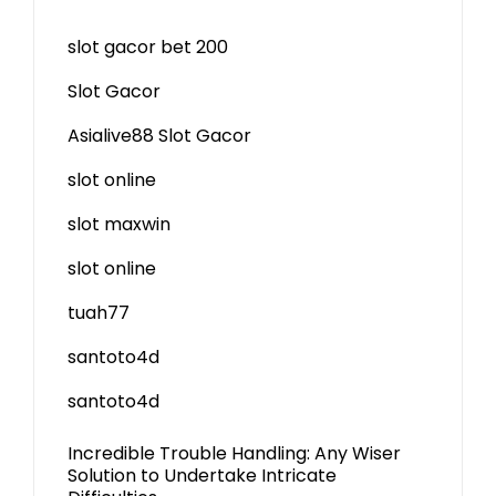
slot gacor bet 200
Slot Gacor
Asialive88 Slot Gacor
slot online
slot maxwin
slot online
tuah77
santoto4d
santoto4d
Incredible Trouble Handling: Any Wiser
Solution to Undertake Intricate