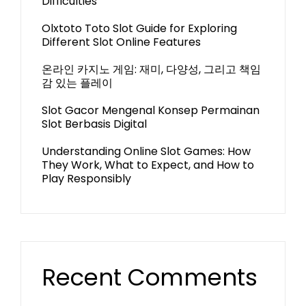
Difficulties
Olxtoto Toto Slot Guide for Exploring
Different Slot Online Features
온라인 카지노 게임: 재미, 다양성, 그리고 책임
감 있는 플레이
Slot Gacor Mengenal Konsep Permainan
Slot Berbasis Digital
Understanding Online Slot Games: How
They Work, What to Expect, and How to
Play Responsibly
Recent Comments