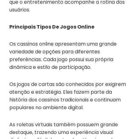
que o entretenimento acompanhe a rotina dos
usuários.
Principais Tipos De Jogos Online
Os cassinos online apresentam uma grande
variedade de opções para diferentes
preferências. Cada jogo possui sua própria
dinâmica e estilo de participação.
Os jogos de cartas são conhecidos por exigirem
atenção e estratégia. Eles fazem parte da
história dos cassinos tradicionais e continuam
populares no ambiente digital.
As roletas virtuais também possuem grande
destaque, trazendo uma experiência visual