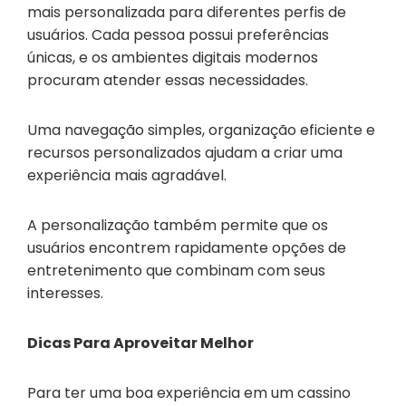
mais personalizada para diferentes perfis de
usuários. Cada pessoa possui preferências
únicas, e os ambientes digitais modernos
procuram atender essas necessidades.
Uma navegação simples, organização eficiente e
recursos personalizados ajudam a criar uma
experiência mais agradável.
A personalização também permite que os
usuários encontrem rapidamente opções de
entretenimento que combinam com seus
interesses.
Dicas Para Aproveitar Melhor
Para ter uma boa experiência em um cassino