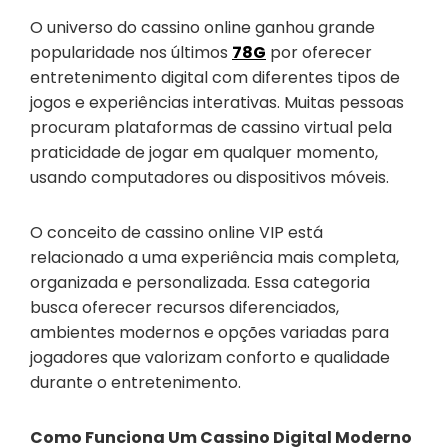
O universo do cassino online ganhou grande
popularidade nos últimos
78G
por oferecer
entretenimento digital com diferentes tipos de
jogos e experiências interativas. Muitas pessoas
procuram plataformas de cassino virtual pela
praticidade de jogar em qualquer momento,
usando computadores ou dispositivos móveis.
O conceito de cassino online VIP está
relacionado a uma experiência mais completa,
organizada e personalizada. Essa categoria
busca oferecer recursos diferenciados,
ambientes modernos e opções variadas para
jogadores que valorizam conforto e qualidade
durante o entretenimento.
Como Funciona Um Cassino Digital Moderno