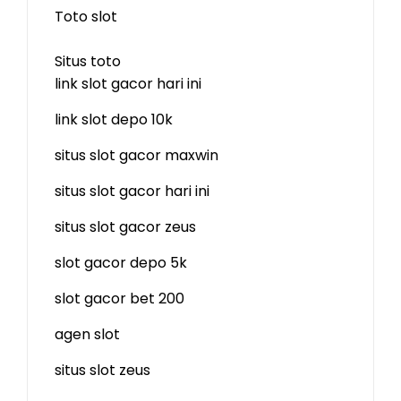
Toto slot
Situs toto
link slot gacor hari ini
link slot depo 10k
situs slot gacor maxwin
situs slot gacor hari ini
situs slot gacor zeus
slot gacor depo 5k
slot gacor bet 200
agen slot
situs slot zeus