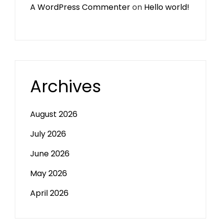
A WordPress Commenter
on
Hello world!
Archives
August 2026
July 2026
June 2026
May 2026
April 2026