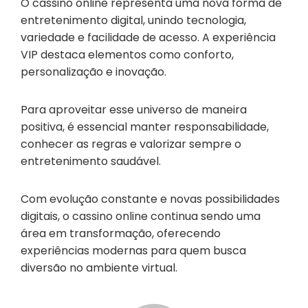
O cassino online representa uma nova forma de
entretenimento digital, unindo tecnologia,
variedade e facilidade de acesso. A experiência
VIP destaca elementos como conforto,
personalização e inovação.
Para aproveitar esse universo de maneira
positiva, é essencial manter responsabilidade,
conhecer as regras e valorizar sempre o
entretenimento saudável.
Com evolução constante e novas possibilidades
digitais, o cassino online continua sendo uma
área em transformação, oferecendo
experiências modernas para quem busca
diversão no ambiente virtual.