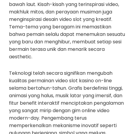
bawah laut. Kisah-kisah yang terinspirasi video,
makhluk mitos, dan perayaan musiman juga
menginspirasi desain video slot yang kreatif.
Tema-tema yang beragam ini memastikan
bahwa pemain selalu dapat menemukan sesuatu
yang baru dan menghibur, membuat setiap sesi
bermain terasa unik dan menarik secara
aesthetic.
Teknologi telah secara signifikan mengubah
kualitas permainan video slot kasino on-line
selama bertahun-tahun. Grafis berdefinisi tinggi,
animasi yang halus, musik latar yang imersif, dan
fitur benefit interaktif menciptakan pengalaman
yang sangat mirip dengan gim online video
modern-day. Pengembang terus
memperkenalkan mekanisme inovatif seperti
gulungan berjenjang, simbol yang meluas,