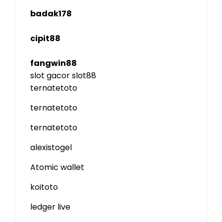
badak178
cipit88
fangwin88
slot gacor
slot88
ternatetoto
ternatetoto
ternatetoto
alexistogel
Atomic wallet
koitoto
ledger live