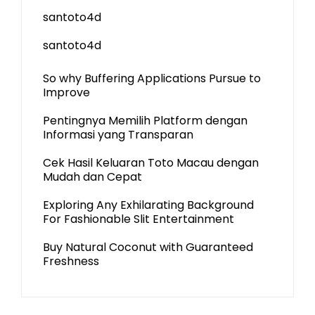
santoto4d
santoto4d
So why Buffering Applications Pursue to
Improve
Pentingnya Memilih Platform dengan
Informasi yang Transparan
Cek Hasil Keluaran Toto Macau dengan
Mudah dan Cepat
Exploring Any Exhilarating Background
For Fashionable Slit Entertainment
Buy Natural Coconut with Guaranteed
Freshness