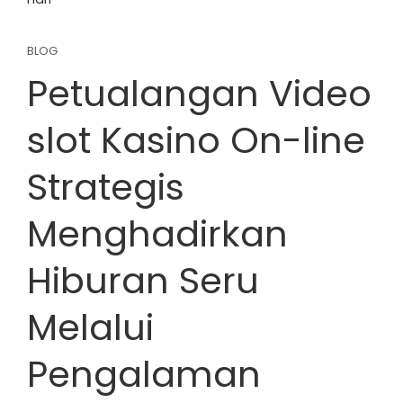
BLOG
Petualangan Video
slot Kasino On-line
Strategis
Menghadirkan
Hiburan Seru
Melalui
Pengalaman