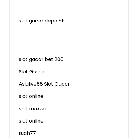
slot gacor depo 5k
slot gacor bet 200
Slot Gacor
Asialive88 Slot Gacor
slot online
slot maxwin
slot online
tuah77