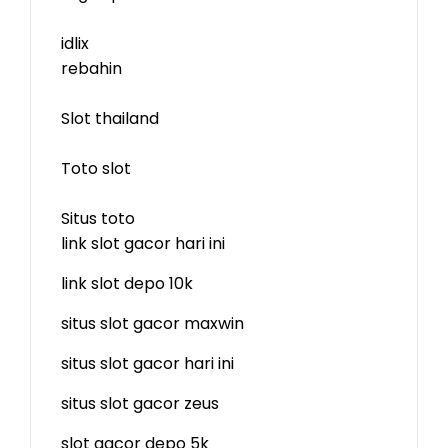
idlix
rebahin
Slot thailand
Toto slot
Situs toto
link slot gacor hari ini
link slot depo 10k
situs slot gacor maxwin
situs slot gacor hari ini
situs slot gacor zeus
slot gacor depo 5k