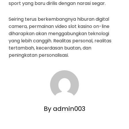
sport yang baru dirilis dengan narasi segar.
Seiring terus berkembangnya hiburan digital
camera, permainan video slot kasino on-line
diharapkan akan menggabungkan teknologi
yang lebih canggih. Realitas personal, realitas
tertambah, kecerdasan buatan, dan
peningkatan personalisasi.
By admin003