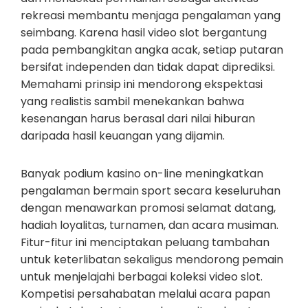
rekreasi membantu menjaga pengalaman yang
seimbang. Karena hasil video slot bergantung
pada pembangkitan angka acak, setiap putaran
bersifat independen dan tidak dapat diprediksi.
Memahami prinsip ini mendorong ekspektasi
yang realistis sambil menekankan bahwa
kesenangan harus berasal dari nilai hiburan
daripada hasil keuangan yang dijamin.
Banyak podium kasino on-line meningkatkan
pengalaman bermain sport secara keseluruhan
dengan menawarkan promosi selamat datang,
hadiah loyalitas, turnamen, dan acara musiman.
Fitur-fitur ini menciptakan peluang tambahan
untuk keterlibatan sekaligus mendorong pemain
untuk menjelajahi berbagai koleksi video slot.
Kompetisi persahabatan melalui acara papan