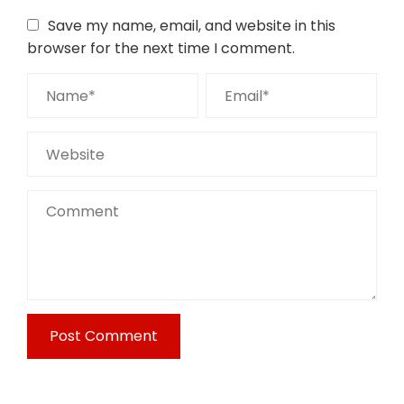
Save my name, email, and website in this
browser for the next time I comment.