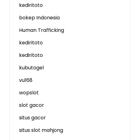
kediritoto
bokep Indonesia
Human Trafficking
kediritoto
kediritoto
kubutogel
vu168
wopslot
slot gacor
situs gacor
situs slot mahjong