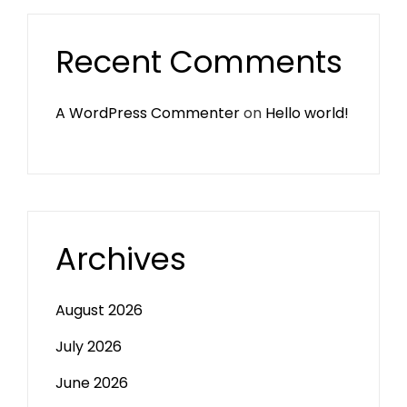
Recent Comments
A WordPress Commenter
on
Hello world!
Archives
August 2026
July 2026
June 2026