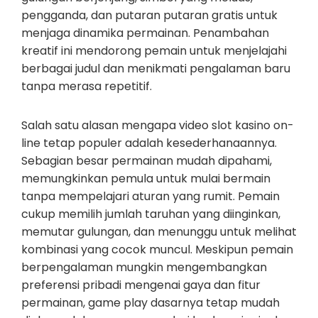
pengganda, dan putaran putaran gratis untuk
menjaga dinamika permainan. Penambahan
kreatif ini mendorong pemain untuk menjelajahi
berbagai judul dan menikmati pengalaman baru
tanpa merasa repetitif.
Salah satu alasan mengapa video slot kasino on-
line tetap populer adalah kesederhanaannya.
Sebagian besar permainan mudah dipahami,
memungkinkan pemula untuk mulai bermain
tanpa mempelajari aturan yang rumit. Pemain
cukup memilih jumlah taruhan yang diinginkan,
memutar gulungan, dan menunggu untuk melihat
kombinasi yang cocok muncul. Meskipun pemain
berpengalaman mungkin mengembangkan
preferensi pribadi mengenai gaya dan fitur
permainan, game play dasarnya tetap mudah