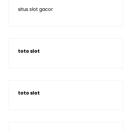
situs slot gacor
toto slot
toto slot