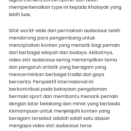
memperkenalkan type ini kepada khalayak yang
lebih luas.
Sifat world-wide dari permainan audacious telah
mendorong para pengembang untuk
menciptakan konten yang menarik bagi pemain
dari berbagai wilayah dan budaya. Akibatnya,
video slot audacious sering menampilkan tema
dan pengaruh artistik yang beragam yang
mencerminkan berbagai tradisi dan gaya
bercerita. Perspektif internasional ini
berkontribusi pada kekayaan pengalaman
bermain sport dan membantu menarik pemain
dengan latar belakang dan minat yang berbeda.
Kemampuan untuk menjelajahi konten yang
beragam tersebut adalah salah satu alasan
mengapa video slot audacious terus