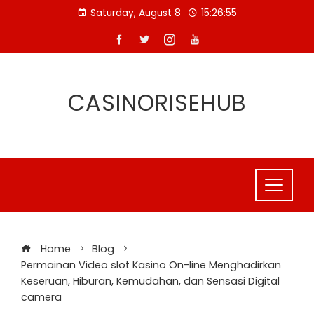
Skip
Saturday, August 8
15:26:56
to
content
CASINORISEHUB
Home
Blog
Permainan Video slot Kasino On-line Menghadirkan
Keseruan, Hiburan, Kemudahan, dan Sensasi Digital
camera