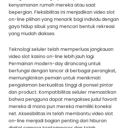
kenyamanan rumah mereka atau saat
bepergian. Fleksibilitas ini menjadikan video slot
on-line pilihan yang menarik bagi individu dengan
gaya hidup sibuk yang mencari bentuk rekreasi
yang mudah diakses.
Teknologi seluler telah memperluas jangkauan
video slot kasino on-line lebih jauh lagi.
Permainan modern-day dirancang untuk
berfungsi dengan lancar di berbagai perangkat,
memungkinkan pemain untuk menikmati
pengalaman berkualitas tinggi di ponsel pintar
dan product. Kompatibilitas seluler memastikan
bahwa pengguna dapat mengakses judul favorit
mereka di mana pun mereka memiliki koneksi
net. Aksesibilitas ini telah membantu video slot
on-line menjadi bagian penting dari hiburan
digital camera kontemporer dan telah