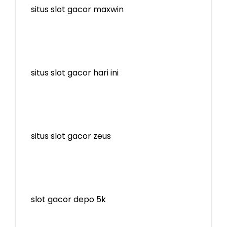
situs slot gacor maxwin
situs slot gacor hari ini
situs slot gacor zeus
slot gacor depo 5k