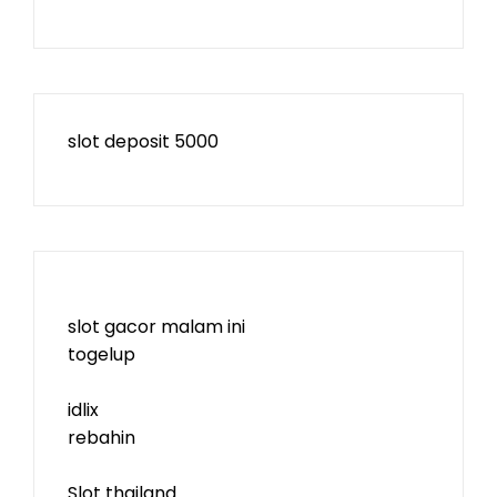
slot deposit 5000
slot gacor malam ini
togelup
idlix
rebahin
Slot thailand