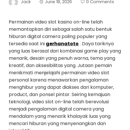
Jack
June 18, 2026
0 Comments
Permainan video slot kasino on-line telah
memantapkan diri sebagai salah satu bentuk
hiburan digital camera paling populer yang
tersedia saat ini
gerhanatoto
. Daya tariknya
yang luas berasal dari kombinasi game play yang
menarik, desain yang penuh warna, tema yang
kreatif, dan aksesibilitas yang. Jutaan pemain
menikmati menjelajahi permainan video slot
personal karena menawarkan pengalaman
menghibur yang dapat diakses dari komputer,
product, dan ponsel pintar. Seiring kemajuan
teknologi, video slot on-line telah berevolusi
menjadi pengalaman digital camera yang
mendalam yang menarik khalayak luas yang
mencari hiburan yang menyenangkan dan