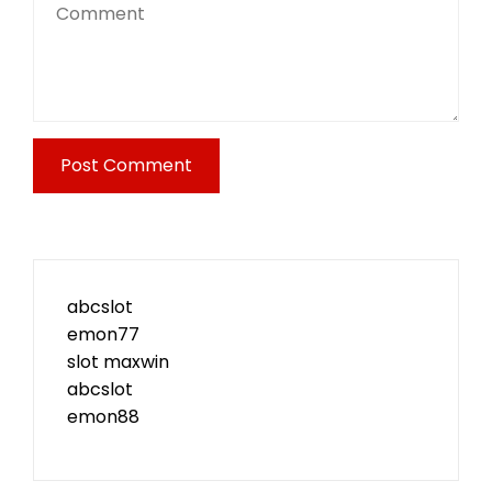
abcslot
emon77
slot maxwin
abcslot
emon88