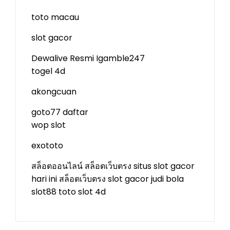
toto macau
slot gacor
Dewalive Resmi
Igamble247
togel 4d
akongcuan
goto77 daftar
wop slot
exototo
สล็อตออนไลน์
สล็อตเว็บตรง
situs slot gacor
hari ini
สล็อตเว็บตรง
slot gacor
judi bola
slot88
toto slot 4d