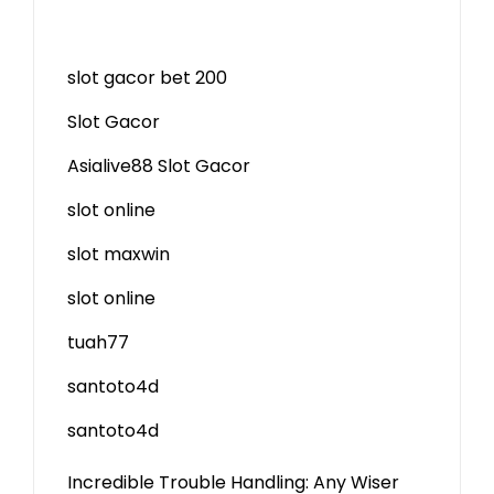
slot gacor bet 200
Slot Gacor
Asialive88 Slot Gacor
slot online
slot maxwin
slot online
tuah77
santoto4d
santoto4d
Incredible Trouble Handling: Any Wiser