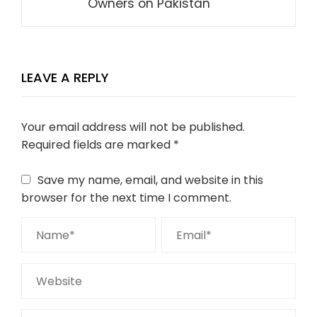
Owners on Pakistan
LEAVE A REPLY
Your email address will not be published.
Required fields are marked
*
Save my name, email, and website in this
browser for the next time I comment.