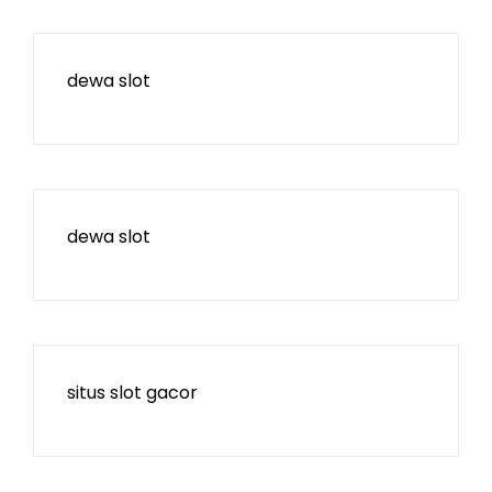
dewa slot
dewa slot
situs slot gacor