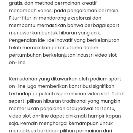
gratis, dan method permainan kreatif
menambah variasi pada pengalaman bermain.
Fitur-fitur ini mendorong eksplorasi dan
membantu memastikan bahwa berbagai sport
menawarkan bentuk hiburan yang unik.
Pengenalan ide-ide inovatif yang berkelanjutan
telah memainkan peran utama dalam
pertumbuhan berkelanjutan industri video slot
on-line.
Kemudahan yang ditawarkan oleh podium sport
on-line juga memberikan kontribusi signifikan
terhadap popularitas permainan video slot. Tidak
seperti pilihan hiburan tradisional yang mungkin
memerlukan perjalanan atau jadwal tertentu,
video slot on-line dapat dinikmati hampir kapan
saja. Pemain menghargai kemampuan untuk
mengakses berbagai pilihan permainan dari