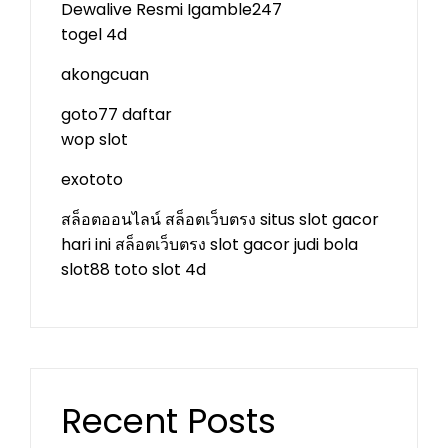
Dewalive Resmi
Igamble247
togel 4d
akongcuan
goto77 daftar
wop slot
exototo
สล็อตออนไลน์
สล็อตเว็บตรง
situs slot gacor
hari ini
สล็อตเว็บตรง
slot gacor
judi bola
slot88
toto slot 4d
Recent Posts