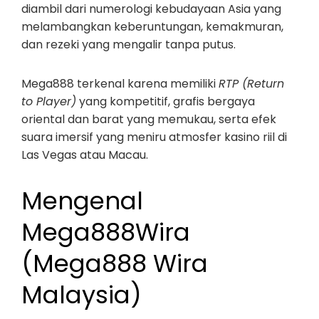
diambil dari numerologi kebudayaan Asia yang
melambangkan keberuntungan, kemakmuran,
dan rezeki yang mengalir tanpa putus.
Mega888 terkenal karena memiliki
RTP (Return
to Player)
yang kompetitif, grafis bergaya
oriental dan barat yang memukau, serta efek
suara imersif yang meniru atmosfer kasino riil di
Las Vegas atau Macau.
Mengenal
Mega888Wira
(Mega888 Wira
Malaysia)