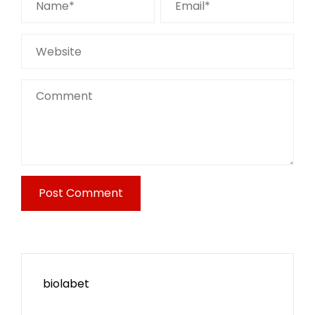
biolabet