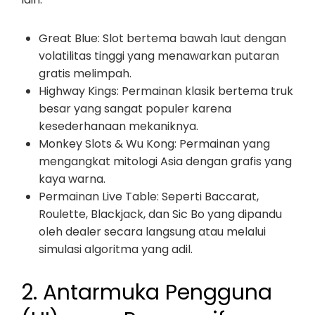
Great Blue: Slot bertema bawah laut dengan
volatilitas tinggi yang menawarkan putaran
gratis melimpah.
Highway Kings: Permainan klasik bertema truk
besar yang sangat populer karena
kesederhanaan mekaniknya.
Monkey Slots & Wu Kong: Permainan yang
mengangkat mitologi Asia dengan grafis yang
kaya warna.
Permainan Live Table: Seperti Baccarat,
Roulette, Blackjack, dan Sic Bo yang dipandu
oleh dealer secara langsung atau melalui
simulasi algoritma yang adil.
2. Antarmuka Pengguna