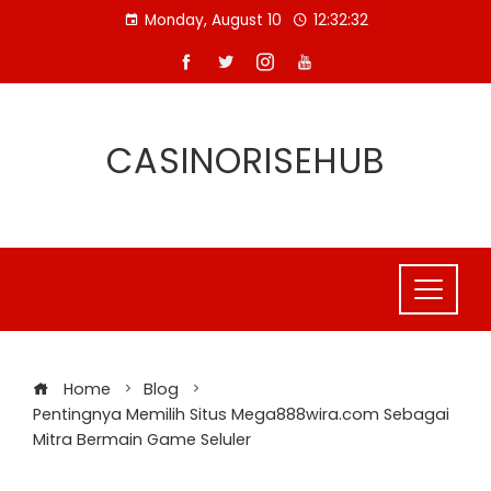
Skip
Monday, August 10
12:32:33
to
content
CASINORISEHUB
Home
Blog
Pentingnya Memilih Situs Mega888wira.com Sebagai
Mitra Bermain Game Seluler