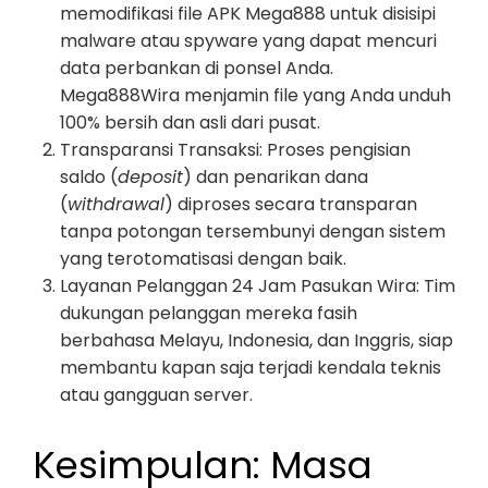
memodifikasi file APK Mega888 untuk disisipi
malware atau spyware yang dapat mencuri
data perbankan di ponsel Anda.
Mega888Wira menjamin file yang Anda unduh
100% bersih dan asli dari pusat.
Transparansi Transaksi: Proses pengisian
saldo (
deposit
) dan penarikan dana
(
withdrawal
) diproses secara transparan
tanpa potongan tersembunyi dengan sistem
yang terotomatisasi dengan baik.
Layanan Pelanggan 24 Jam Pasukan Wira: Tim
dukungan pelanggan mereka fasih
berbahasa Melayu, Indonesia, dan Inggris, siap
membantu kapan saja terjadi kendala teknis
atau gangguan server.
Kesimpulan: Masa