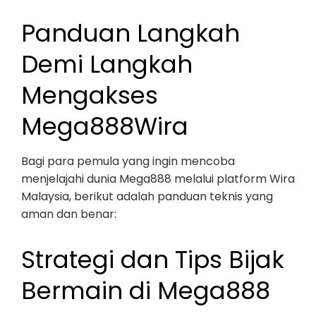
Panduan Langkah
Demi Langkah
Mengakses
Mega888Wira
Bagi para pemula yang ingin mencoba
menjelajahi dunia Mega888 melalui platform Wira
Malaysia, berikut adalah panduan teknis yang
aman dan benar:
Strategi dan Tips Bijak
Bermain di Mega888