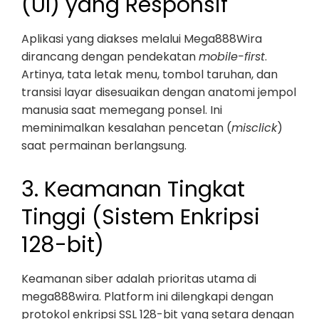
(UI) yang Responsif
Aplikasi yang diakses melalui Mega888Wira
dirancang dengan pendekatan
mobile-first
.
Artinya, tata letak menu, tombol taruhan, dan
transisi layar disesuaikan dengan anatomi jempol
manusia saat memegang ponsel. Ini
meminimalkan kesalahan pencetan (
misclick
)
saat permainan berlangsung.
3. Keamanan Tingkat
Tinggi (Sistem Enkripsi
128-bit)
Keamanan siber adalah prioritas utama di
mega888wira. Platform ini dilengkapi dengan
protokol enkripsi SSL 128-bit yang setara dengan