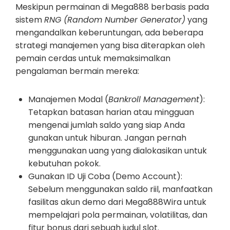
Meskipun permainan di Mega888 berbasis pada
sistem
RNG (Random Number Generator)
yang
mengandalkan keberuntungan, ada beberapa
strategi manajemen yang bisa diterapkan oleh
pemain cerdas untuk memaksimalkan
pengalaman bermain mereka:
Manajemen Modal (
Bankroll Management
):
Tetapkan batasan harian atau mingguan
mengenai jumlah saldo yang siap Anda
gunakan untuk hiburan. Jangan pernah
menggunakan uang yang dialokasikan untuk
kebutuhan pokok.
Gunakan ID Uji Coba (Demo Account):
Sebelum menggunakan saldo riil, manfaatkan
fasilitas akun demo dari Mega888Wira untuk
mempelajari pola permainan, volatilitas, dan
fitur bonus dari sebuah judul slot.