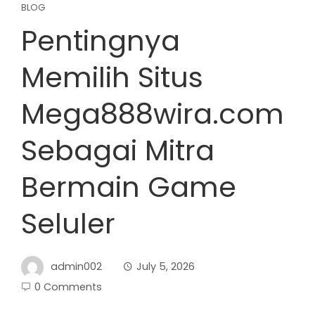
BLOG
Pentingnya
Memilih Situs
Mega888wira.com
Sebagai Mitra
Bermain Game
Seluler
admin002
July 5, 2026
0 Comments