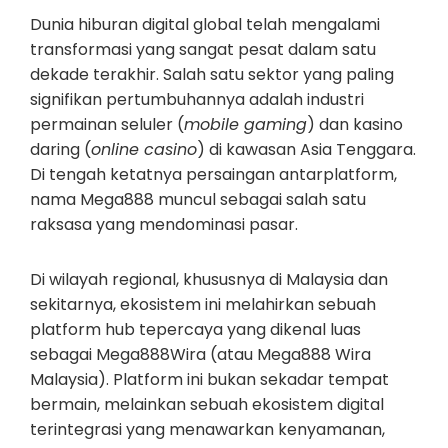
Dunia hiburan digital global telah mengalami
transformasi yang sangat pesat dalam satu
dekade terakhir. Salah satu sektor yang paling
signifikan pertumbuhannya adalah industri
permainan seluler (
mobile gaming
) dan kasino
daring (
online casino
) di kawasan Asia Tenggara.
Di tengah ketatnya persaingan antarplatform,
nama Mega888 muncul sebagai salah satu
raksasa yang mendominasi pasar.
Di wilayah regional, khususnya di Malaysia dan
sekitarnya, ekosistem ini melahirkan sebuah
platform hub tepercaya yang dikenal luas
sebagai Mega888Wira (atau Mega888 Wira
Malaysia). Platform ini bukan sekadar tempat
bermain, melainkan sebuah ekosistem digital
terintegrasi yang menawarkan kenyamanan,