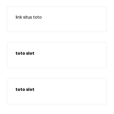
link situs toto
toto slot
toto slot