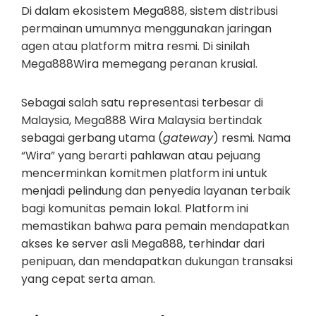
Di dalam ekosistem Mega888, sistem distribusi
permainan umumnya menggunakan jaringan
agen atau platform mitra resmi. Di sinilah
Mega888Wira memegang peranan krusial.
Sebagai salah satu representasi terbesar di
Malaysia, Mega888 Wira Malaysia bertindak
sebagai gerbang utama (
gateway
) resmi. Nama
“Wira” yang berarti pahlawan atau pejuang
mencerminkan komitmen platform ini untuk
menjadi pelindung dan penyedia layanan terbaik
bagi komunitas pemain lokal. Platform ini
memastikan bahwa para pemain mendapatkan
akses ke server asli Mega888, terhindar dari
penipuan, dan mendapatkan dukungan transaksi
yang cepat serta aman.