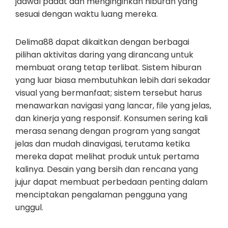
jadwal padat dan menginginkan hiburan yang
sesuai dengan waktu luang mereka.
Delima88 dapat dikaitkan dengan berbagai
pilihan aktivitas daring yang dirancang untuk
membuat orang tetap terlibat. Sistem hiburan
yang luar biasa membutuhkan lebih dari sekadar
visual yang bermanfaat; sistem tersebut harus
menawarkan navigasi yang lancar, file yang jelas,
dan kinerja yang responsif. Konsumen sering kali
merasa senang dengan program yang sangat
jelas dan mudah dinavigasi, terutama ketika
mereka dapat melihat produk untuk pertama
kalinya. Desain yang bersih dan rencana yang
jujur ​​dapat membuat perbedaan penting dalam
menciptakan pengalaman pengguna yang
unggul.