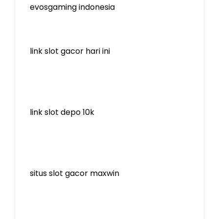
evosgaming indonesia
link slot gacor hari ini
link slot depo 10k
situs slot gacor maxwin