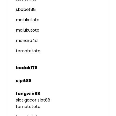
sbobet88
malukutoto
malukutoto
menara4d
ternatetoto
badak178
cipit88
fangwin88
slot gacor
slot88
ternatetoto