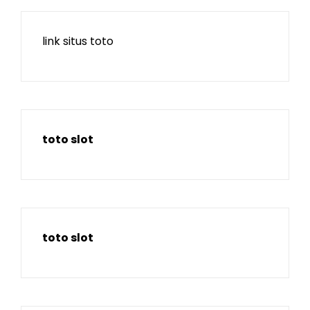
link situs toto
toto slot
toto slot