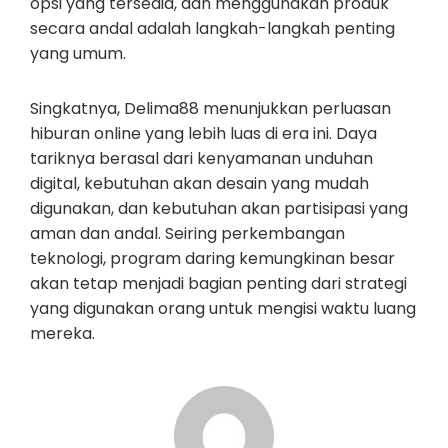
opsi yang tersedia, dan menggunakan produk
secara andal adalah langkah-langkah penting
yang umum.
Singkatnya, Delima88 menunjukkan perluasan
hiburan online yang lebih luas di era ini. Daya
tariknya berasal dari kenyamanan unduhan
digital, kebutuhan akan desain yang mudah
digunakan, dan kebutuhan akan partisipasi yang
aman dan andal. Seiring perkembangan
teknologi, program daring kemungkinan besar
akan tetap menjadi bagian penting dari strategi
yang digunakan orang untuk mengisi waktu luang
mereka.