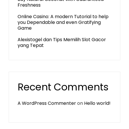
Freshness
Online Casino: A modern Tutorial to help
you Dependable and even Gratifying
Game
Alexistogel dan Tips Memilih Slot Gacor
yang Tepat
Recent Comments
A WordPress Commenter
on
Hello world!