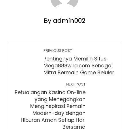
By admin002
PREVIOUS POST
Pentingnya Memilih Situs
Mega888wira.com Sebagai
Mitra Bermain Game Seluler
NEXT POST
Petualangan Kasino On-line
yang Menegangkan
Menginspirasi Pemain
Modern-day dengan
Hiburan Aman Setiap Hari
Bersama