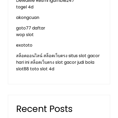
Dewalive Resmi
Igamble247
togel 4d
akongcuan
goto77 daftar
wop slot
exototo
สล็อตออนไลน์
สล็อตเว็บตรง
situs slot gacor
hari ini
สล็อตเว็บตรง
slot gacor
judi bola
slot88
toto slot 4d
Recent Posts