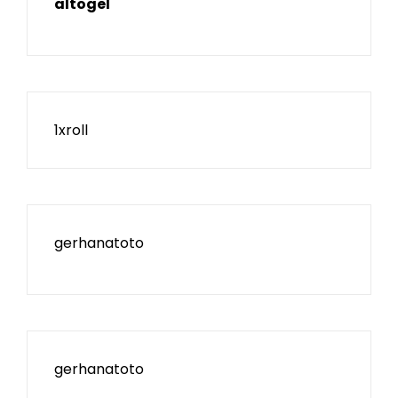
altogel
1xroll
gerhanatoto
gerhanatoto