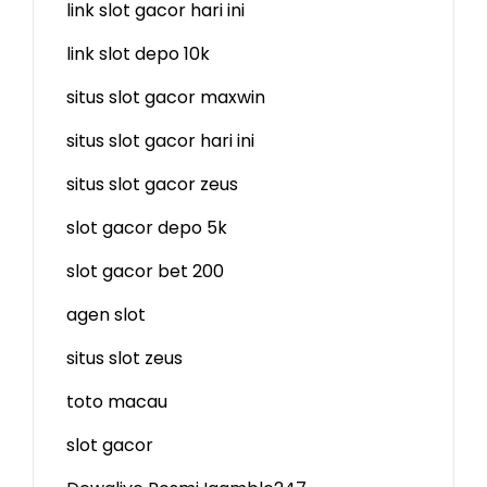
link slot gacor hari ini
link slot depo 10k
situs slot gacor maxwin
situs slot gacor hari ini
situs slot gacor zeus
slot gacor depo 5k
slot gacor bet 200
agen slot
situs slot zeus
toto macau
slot gacor