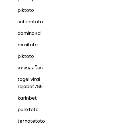
piktoto
sahamtoto
domino4d
musitoto
piktoto
แทงบอลโลก
togel viral
rajabet789
karinbet
punktoto
ternatetoto