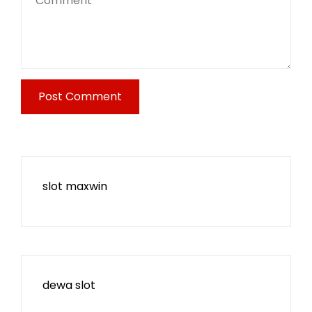
slot maxwin
dewa slot