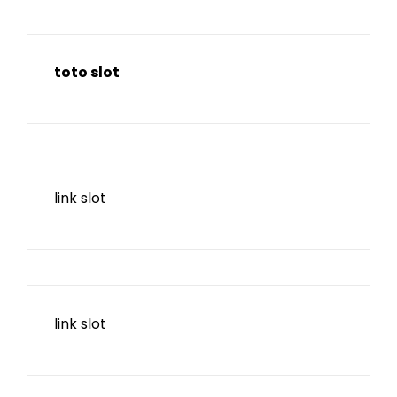
toto slot
link slot
link slot