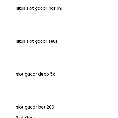
situs slot gacor hari ini
situs slot gacor zeus
slot gacor depo 5k
slot gacor bet 200
Slot Gacor