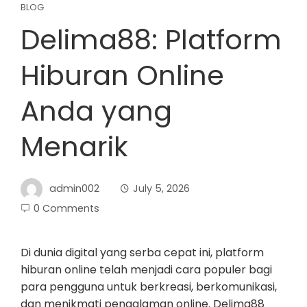
BLOG
Delima88: Platform
Hiburan Online
Anda yang
Menarik
admin002
July 5, 2026
0 Comments
Di dunia digital yang serba cepat ini, platform
hiburan online telah menjadi cara populer bagi
para pengguna untuk berkreasi, berkomunikasi,
dan menikmati pengalaman online. Delima88