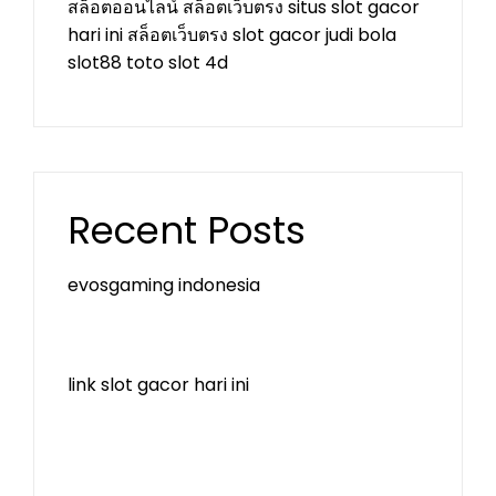
สล็อตออนไลน์
สล็อตเว็บตรง
situs slot gacor
hari ini
สล็อตเว็บตรง
slot gacor
judi bola
slot88
toto slot 4d
Recent Posts
evosgaming indonesia
link slot gacor hari ini