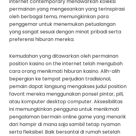
internet contemporary menawarkan koleksi
permainan yang mengesankan yang terinspirasi
oleh berbagai tema, memungkinkan para
penggemar untuk menemukan petualangan
yang sangat sesuai dengan minat pribadi serta
preferensi hiburan mereka.
Kemudahan yang ditawarkan oleh permainan
position kasino on the internet telah mengubah
cara orang menikmati hiburan kasino. Alih-alih
bepergian ke tempat perjudian tradisional,
pemain dapat langsung mengakses judul position
favorit mereka menggunakan ponsel pintar, pill,
atau komputer desktop computer. Aksesibilitas
ini memungkinkan pengguna untuk menikmati
pengalaman bermain online game yang menarik
dari hampir di mana saja sambil tetap nyaman
serta fleksibel. Baik bersantai di rumah setelah