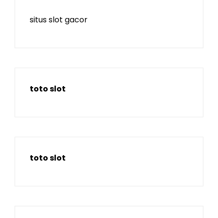
situs slot gacor
toto slot
toto slot