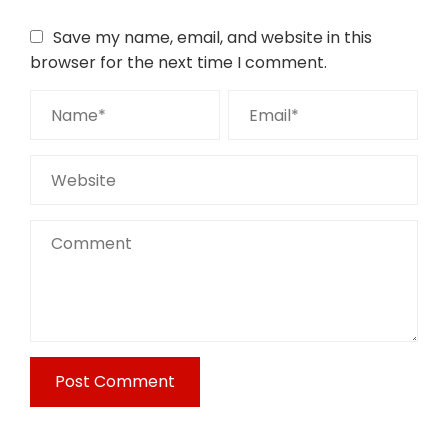
Save my name, email, and website in this
browser for the next time I comment.