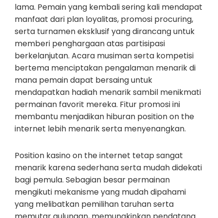
lama. Pemain yang kembali sering kali mendapat
manfaat dari plan loyalitas, promosi procuring,
serta turnamen eksklusif yang dirancang untuk
memberi penghargaan atas partisipasi
berkelanjutan. Acara musiman serta kompetisi
bertema menciptakan pengalaman menarik di
mana pemain dapat bersaing untuk
mendapatkan hadiah menarik sambil menikmati
permainan favorit mereka. Fitur promosi ini
membantu menjadikan hiburan position on the
internet lebih menarik serta menyenangkan.
Position kasino on the internet tetap sangat
menarik karena sederhana serta mudah didekati
bagi pemula. Sebagian besar permainan
mengikuti mekanisme yang mudah dipahami
yang melibatkan pemilihan taruhan serta
memutar gulungan, memungkinkan pendatang