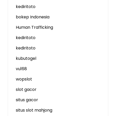
kediritoto
bokep Indonesia
Human Trafficking
kediritoto
kediritoto
kubutogel
vu168
wopslot
slot gacor
situs gacor
situs slot mahjong