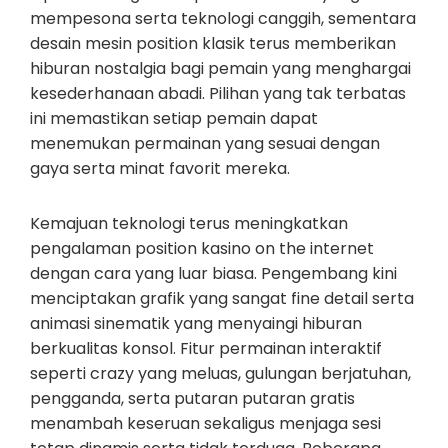
mempesona serta teknologi canggih, sementara
desain mesin position klasik terus memberikan
hiburan nostalgia bagi pemain yang menghargai
kesederhanaan abadi. Pilihan yang tak terbatas
ini memastikan setiap pemain dapat
menemukan permainan yang sesuai dengan
gaya serta minat favorit mereka.
Kemajuan teknologi terus meningkatkan
pengalaman position kasino on the internet
dengan cara yang luar biasa. Pengembang kini
menciptakan grafik yang sangat fine detail serta
animasi sinematik yang menyaingi hiburan
berkualitas konsol. Fitur permainan interaktif
seperti crazy yang meluas, gulungan berjatuhan,
pengganda, serta putaran putaran gratis
menambah keseruan sekaligus menjaga sesi