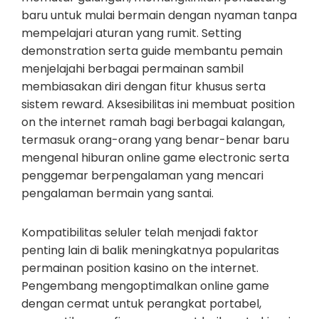
baru untuk mulai bermain dengan nyaman tanpa
mempelajari aturan yang rumit. Setting
demonstration serta guide membantu pemain
menjelajahi berbagai permainan sambil
membiasakan diri dengan fitur khusus serta
sistem reward. Aksesibilitas ini membuat position
on the internet ramah bagi berbagai kalangan,
termasuk orang-orang yang benar-benar baru
mengenal hiburan online game electronic serta
penggemar berpengalaman yang mencari
pengalaman bermain yang santai.
Kompatibilitas seluler telah menjadi faktor
penting lain di balik meningkatnya popularitas
permainan position kasino on the internet.
Pengembang mengoptimalkan online game
dengan cermat untuk perangkat portabel,