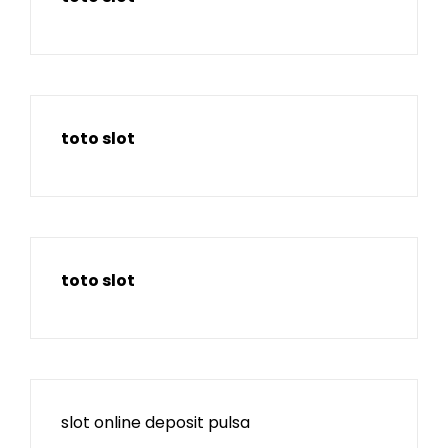
toto slot
toto slot
slot online deposit pulsa