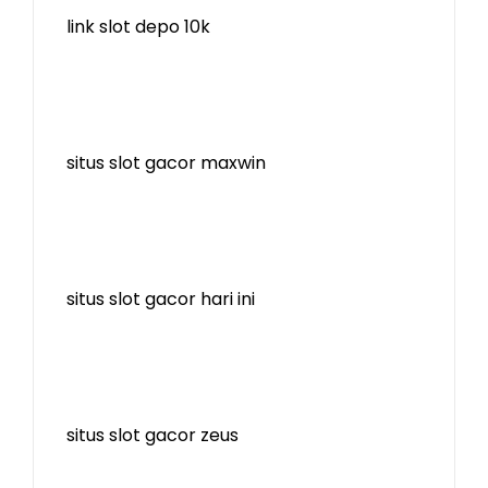
link slot depo 10k
situs slot gacor maxwin
situs slot gacor hari ini
situs slot gacor zeus