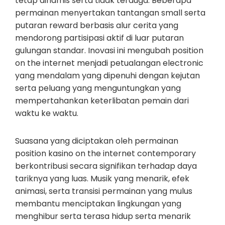
tetap dinamis serta tidak terduga. Beberapa
permainan menyertakan tantangan small serta
putaran reward berbasis alur cerita yang
mendorong partisipasi aktif di luar putaran
gulungan standar. Inovasi ini mengubah position
on the internet menjadi petualangan electronic
yang mendalam yang dipenuhi dengan kejutan
serta peluang yang menguntungkan yang
mempertahankan keterlibatan pemain dari
waktu ke waktu.
Suasana yang diciptakan oleh permainan
position kasino on the internet contemporary
berkontribusi secara signifikan terhadap daya
tariknya yang luas. Musik yang menarik, efek
animasi, serta transisi permainan yang mulus
membantu menciptakan lingkungan yang
menghibur serta terasa hidup serta menarik