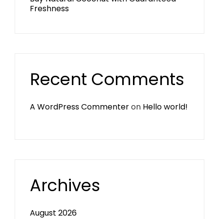
Freshness
Recent Comments
A WordPress Commenter
on
Hello world!
Archives
August 2026