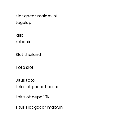
slot gacor malam ini
togelup
idlix
rebahin
Slot thailand
Toto slot
Situs toto
link slot gacor hari ini
link slot depo 10k
situs slot gacor maxwin