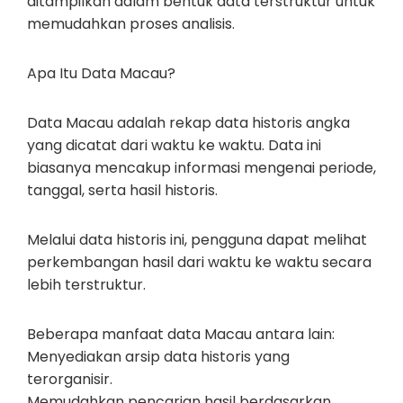
ditampilkan dalam bentuk data terstruktur untuk
memudahkan proses analisis.
Apa Itu Data Macau?
Data Macau adalah rekap data historis angka
yang dicatat dari waktu ke waktu. Data ini
biasanya mencakup informasi mengenai periode,
tanggal, serta hasil historis.
Melalui data historis ini, pengguna dapat melihat
perkembangan hasil dari waktu ke waktu secara
lebih terstruktur.
Beberapa manfaat data Macau antara lain:
Menyediakan arsip data historis yang
terorganisir.
Memudahkan pencarian hasil berdasarkan