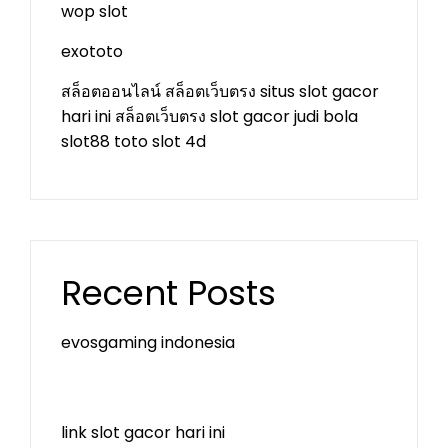
wop slot
exototo
สล็อตออนไลน์
สล็อตเว็บตรง
situs slot gacor
hari ini
สล็อตเว็บตรง
slot gacor
judi bola
slot88
toto slot 4d
Recent Posts
evosgaming indonesia
link slot gacor hari ini