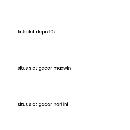
link slot depo 10k
situs slot gacor maxwin
situs slot gacor hari ini