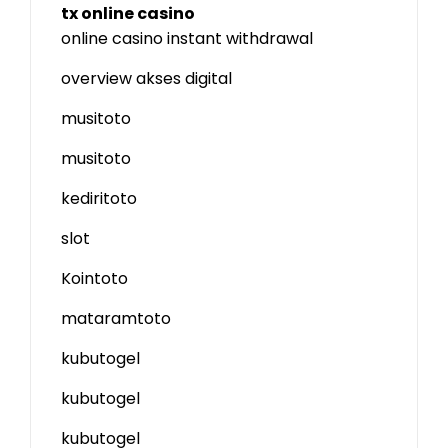
tx online casino
online casino instant withdrawal
overview akses digital
musitoto
musitoto
kediritoto
slot
Kointoto
mataramtoto
kubutogel
kubutogel
kubutogel