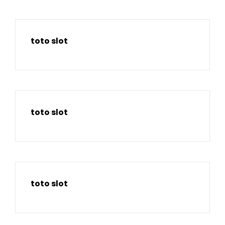
toto slot
toto slot
toto slot