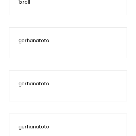
1xroll
gerhanatoto
gerhanatoto
gerhanatoto