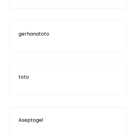
gerhanatoto
toto
Aseptogel