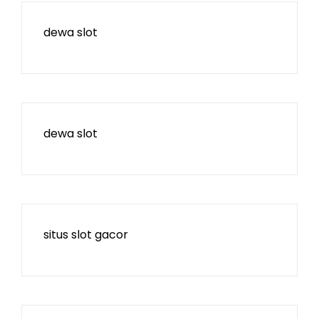
dewa slot
dewa slot
situs slot gacor