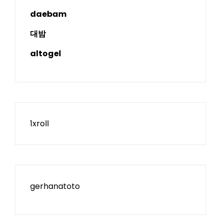
daebam
대밤
altogel
1xroll
gerhanatoto