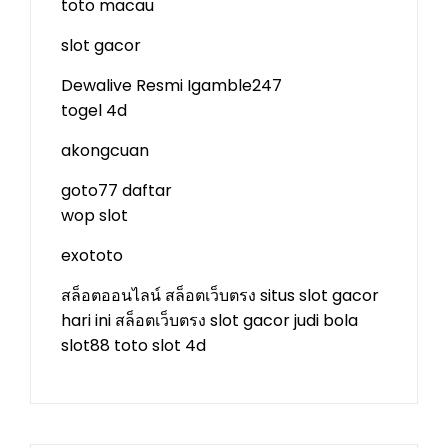
toto macau
slot gacor
Dewalive Resmi
Igamble247
togel 4d
akongcuan
goto77 daftar
wop slot
exototo
สล็อตออนไลน์
สล็อตเว็บตรง
situs slot gacor
hari ini
สล็อตเว็บตรง
slot gacor
judi bola
slot88
toto slot 4d