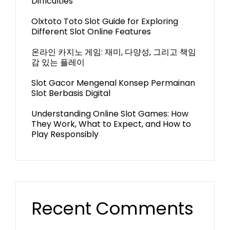
Difficulties
Olxtoto Toto Slot Guide for Exploring
Different Slot Online Features
온라인 카지노 게임: 재미, 다양성, 그리고 책임
감 있는 플레이
Slot Gacor Mengenal Konsep Permainan
Slot Berbasis Digital
Understanding Online Slot Games: How
They Work, What to Expect, and How to
Play Responsibly
Recent Comments