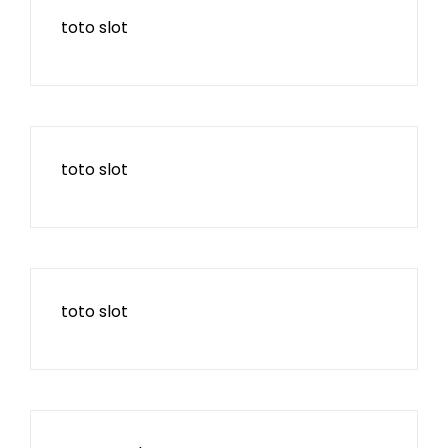
toto slot
toto slot
toto slot