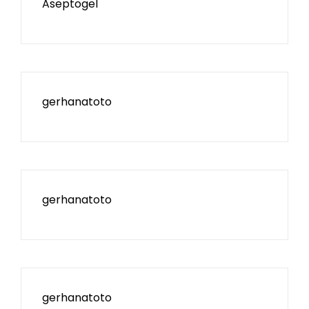
Aseptogel
gerhanatoto
gerhanatoto
gerhanatoto