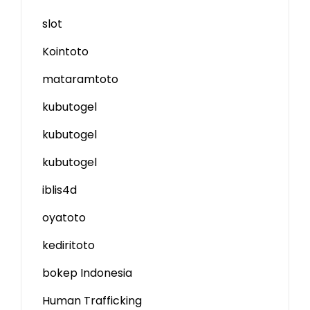
slot
Kointoto
mataramtoto
kubutogel
kubutogel
kubutogel
iblis4d
oyatoto
kediritoto
bokep Indonesia
Human Trafficking