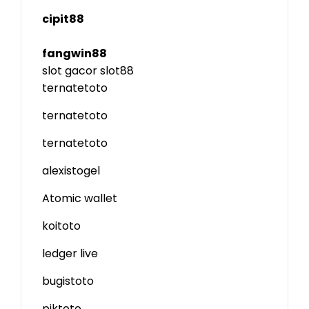
cipit88
fangwin88
slot gacor
slot88
ternatetoto
ternatetoto
ternatetoto
alexistogel
Atomic wallet
koitoto
ledger live
bugistoto
piktoto