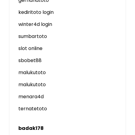
gerhanatoto
kediritoto login
winter4d login
sumbartoto
slot online
sbobet88
malukutoto
malukutoto
menara4d
ternatetoto
badak178