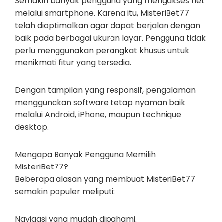
Semakin banyak pengguna yang mengakses net
melalui smartphone. Karena itu, MisteriBet77
telah dioptimalkan agar dapat berjalan dengan
baik pada berbagai ukuran layar. Pengguna tidak
perlu menggunakan perangkat khusus untuk
menikmati fitur yang tersedia.
Dengan tampilan yang responsif, pengalaman
menggunakan software tetap nyaman baik
melalui Android, iPhone, maupun technique
desktop.
Mengapa Banyak Pengguna Memilih
MisteriBet77?
Beberapa alasan yang membuat MisteriBet77
semakin populer meliputi:
Navigasi yang mudah dipahami.