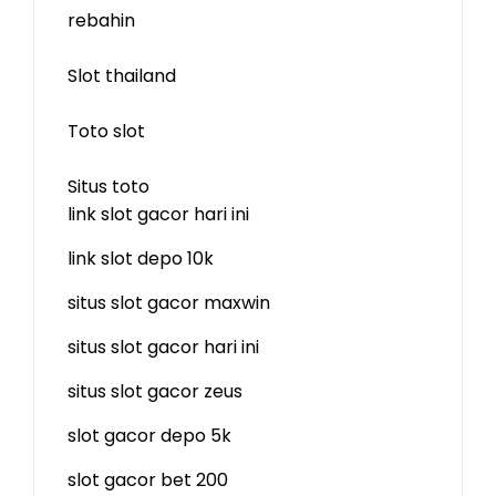
rebahin
Slot thailand
Toto slot
Situs toto
link slot gacor hari ini
link slot depo 10k
situs slot gacor maxwin
situs slot gacor hari ini
situs slot gacor zeus
slot gacor depo 5k
slot gacor bet 200