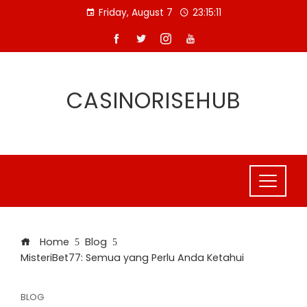
Skip
Friday, August 7
23:15:12
to
content
CASINORISEHUB
Home
Blog
MisteriBet77: Semua yang Perlu Anda Ketahui
BLOG