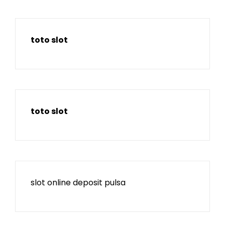
toto slot
toto slot
slot online deposit pulsa