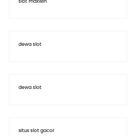
slot maxwin
dewa slot
dewa slot
situs slot gacor