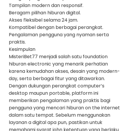
Tampilan modern dan responsif.
Beragam pilihan hiburan digital.
Akses fleksibel selama 24 jam.
Kompatibel dengan berbagai perangkat.
Pengalaman pengguna yang nyaman serta
praktis.
Kesimpulan
MisteriBet77 menjadi salah satu foundation
hiburan electronic yang menarik perhatian
karena kemudahan akses, desain yang modern-
day, serta berbagai fitur yang ditawarkan.
Dengan dukungan perangkat computer’s
desktop maupun portable, platform ini
memberikan pengalaman yang praktis bagi
pengguna yang mencari hiburan on the internet
dalam satu tempat. Sebelum menggunakan
layanan a digital apa pun, pastikan untuk
memahami syarat john ketentuan yang berlaku