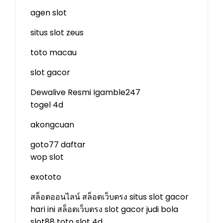
agen slot
situs slot zeus
toto macau
slot gacor
Dewalive Resmi
Igamble247
togel 4d
akongcuan
goto77 daftar
wop slot
exototo
สล็อตออนไลน์
สล็อตเว็บตรง
situs slot gacor
hari ini
สล็อตเว็บตรง
slot gacor
judi bola
slot88
toto slot 4d