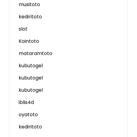
musitoto
kediritoto
slot
Kointoto
mataramtoto
kubutogel
kubutogel
kubutogel
iblis4d
oyatoto
kediritoto