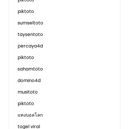
piktoto
sumseltoto
taysentoto
percaya4d
piktoto
sahamtoto
domino4d
musitoto
piktoto
แทงบอลโลก
togel viral