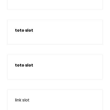
toto slot
toto slot
link slot