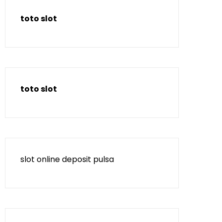
toto slot
toto slot
slot online deposit pulsa