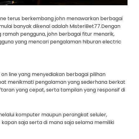
on-line terus berkembang john menawarkan berbagai
 mulai banyak dikenal adalah MisteriBet77.Dengan
ramah pengguna, john berbagai fitur menarik,
ngguna yang mencari pengalaman hiburan electric
on line yang menyediakan berbagai pilihan
pat menikmati pengalaman yang sederhana berkat
taran yang cepat, serta tampilan yang responsif di
 melalui komputer maupun perangkat seluler,
apan saja serta di mana saja selama memiliki