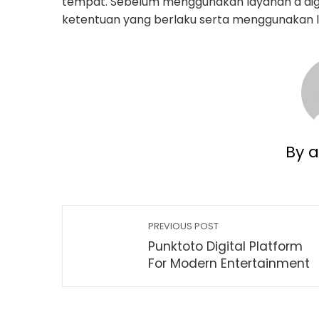
tempat. Sebelum menggunakan layanan a digi
ketentuan yang berlaku serta menggunakan 
By 
PREVIOUS POST
Punktoto Digital Platform
For Modern Entertainment