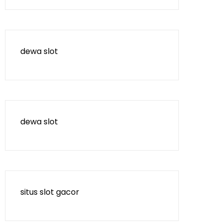
dewa slot
dewa slot
situs slot gacor