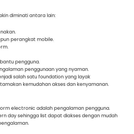
n diminati antara lain:
unakan.
pun perangkat mobile.
orm.
bantu pengguna.
engalaman penggunaan yang nyaman.
njadi salah satu foundation yang layak
utamakan kemudahan akses dan kenyamanan.
tform electronic adalah pengalaman pengguna.
rn day sehingga list dapat diakses dengan mudah
pengalaman.