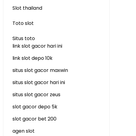
Slot thailand
Toto slot
Situs toto
link slot gacor hari ini
link slot depo 10k
situs slot gacor maxwin
situs slot gacor hari ini
situs slot gacor zeus
slot gacor depo 5k
slot gacor bet 200
agen slot