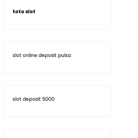
toto slot
slot online deposit pulsa
slot deposit 5000