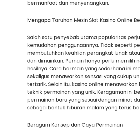
bermanfaat dan menyenangkan.
Mengapa Taruhan Mesin Slot Kasino Online Be
Salah satu penyebab utama popularitas perju
kemudahan penggunaannya. Tidak seperti perm
membutuhkan keahlian perangkat lunak atau s
dan dimainkan. Pemain hanya perlu memilih 
hasilnya. Cara bermain yang sederhana ini m
sekaligus menawarkan sensasi yang cukup 
tertarik. Selain itu, kasino online menawark
teknik permainan yang unik. Keragaman ini 
permainan baru yang sesuai dengan minat dan
sebagai bentuk hiburan malam yang terus b
Beragam Konsep dan Gaya Permainan