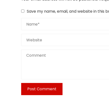
Save my name, email, and website in this 