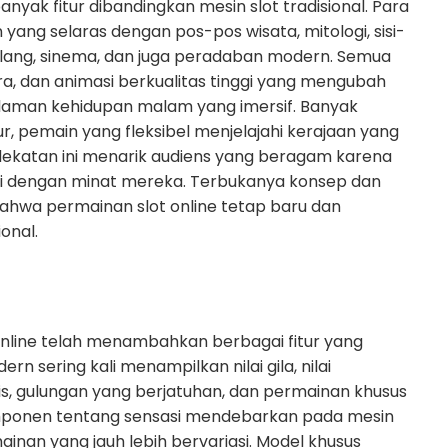
yak fitur dibandingkan mesin slot tradisional. Para
ng selaras dengan pos-pos wisata, mitologi, sisi-
 hilang, sinema, dan juga peradaban modern. Semua
ra, dan animasi berkualitas tinggi yang mengubah
laman kehidupan malam yang imersif. Banyak
, pemain yang fleksibel menjelajahi kerajaan yang
dekatan ini menarik audiens yang beragam karena
i dengan minat mereka. Terbukanya konsep dan
ahwa permainan slot online tetap baru dan
onal.
online telah menambahkan berbagai fitur yang
n sering kali menampilkan nilai gila, nilai
s, gulungan yang berjatuhan, dan permainan khusus
komponen tentang sensasi mendebarkan pada mesin
nan yang jauh lebih bervariasi. Model khusus