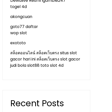
Dewalive Resmi
Igamble247
togel 4d
akongcuan
goto77 daftar
wop slot
exototo
สล็อตออนไลน์
สล็อตเว็บตรง
situs slot
gacor hari ini
สล็อตเว็บตรง
slot gacor
judi bola
slot88
toto slot 4d
Recent Posts