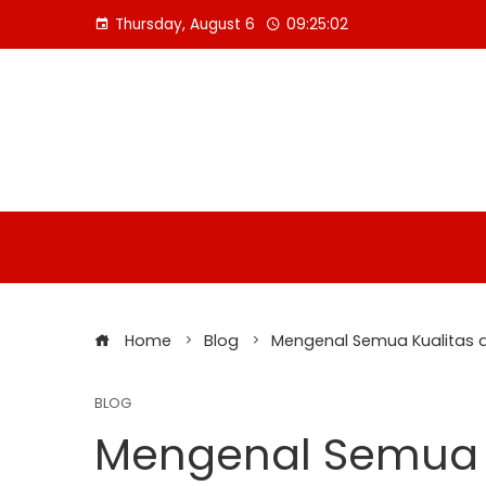
Skip
Thursday, August 6
09:25:02
to
content
Home
Blog
Mengenal Semua Kualitas d
BLOG
Mengenal Semua 