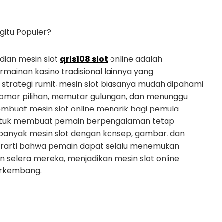
gitu Populer?
dian mesin slot
qris108 slot
online adalah
ainan kasino tradisional lainnya yang
trategi rumit, mesin slot biasanya mudah dipahami
nomor pilihan, memutar gulungan, dan menunggu
embuat mesin slot online menarik bagi pemula
untuk membuat pemain berpengalaman tetap
an banyak mesin slot dengan konsep, gambar, dan
berarti bahwa pemain dapat selalu menemukan
 selera mereka, menjadikan mesin slot online
erkembang.