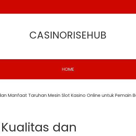
CASINORISEHUB
HOME
an Manfaat Taruhan Mesin Slot Kasino Online untuk Pemain
Kualitas dan