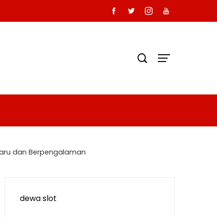
 Baru dan Berpengalaman
dewa slot