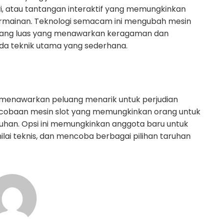
, atau tantangan interaktif yang memungkinkan
permainan. Teknologi semacam ini mengubah mesin
yang luas yang menawarkan keragaman dan
ada teknik utama yang sederhana.
ne menawarkan peluang menarik untuk perjudian
rcobaan mesin slot yang memungkinkan orang untuk
an. Opsi ini memungkinkan anggota baru untuk
lai teknis, dan mencoba berbagai pilihan taruhan