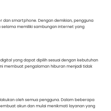
ter dan smartphone. Dengan demikian, pengguna
 selama memiliki sambungan internet yang
gital yang dapat dipilih sesuai dengan kebutuhan
 ini membuat pengalaman hiburan menjadi tidak
ilakukan oleh semua pengguna. Dalam beberapa
embuat akun dan mulai menikmati layanan yang