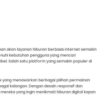
han akan layanan hiburan berbasis internet semakin
menuhi kebutuhan pengguna yang mencari
bel. Salah satu platform yang semakin populer di
ne yang menawarkan berbagai pilihan permainan
bagai kalangan. Dengan desain responsif dan
i mereka yang ingin menikmati hiburan digital kapan