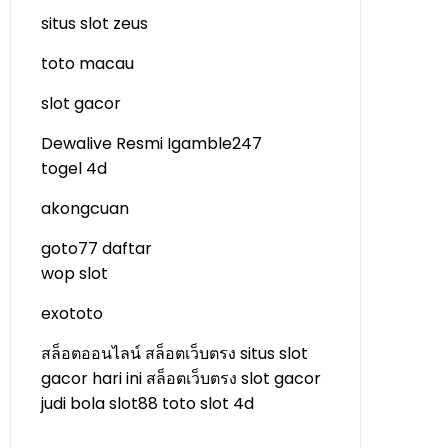
situs slot zeus
toto macau
slot gacor
Dewalive Resmi
Igamble247
togel 4d
akongcuan
goto77 daftar
wop slot
exototo
สล็อตออนไลน์
สล็อตเว็บตรง
situs slot
gacor hari ini
สล็อตเว็บตรง
slot gacor
judi bola
slot88
toto slot 4d