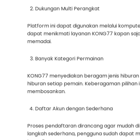
Dukungan Multi Perangkat
Platform ini dapat digunakan melalui kompu
dapat menikmati layanan KONG77 kapan saja
memadai.
Banyak Kategori Permainan
KONG77 menyediakan beragam jenis hiburan di
hiburan setiap pemain. Keberagaman pilihan
membosankan.
Daftar Akun dengan Sederhana
Proses pendaftaran dirancang agar mudah d
langkah sederhana, pengguna sudah dapat m