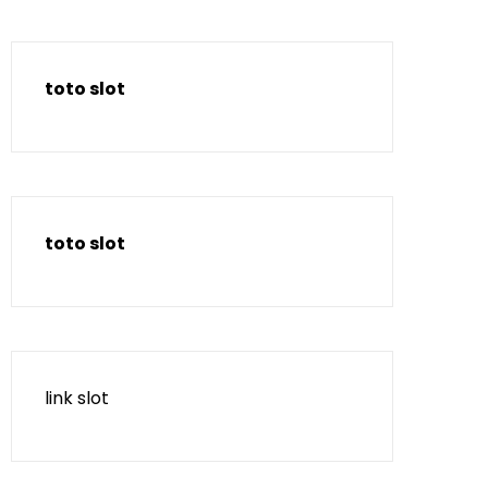
toto slot
toto slot
link slot