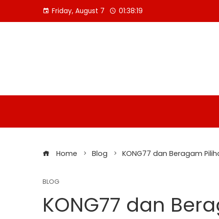
Skip
Friday, August 7
01:38:20
to
content
Home
Blog
KONG77 dan Beragam Piliha
BLOG
KONG77 dan Berag