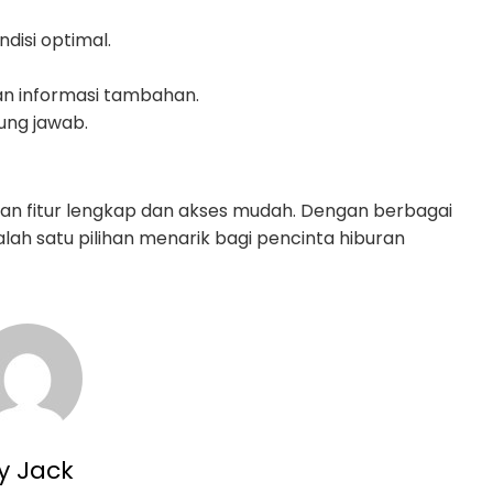
disi optimal.
n informasi tambahan.
ung jawab.
an fitur lengkap dan akses mudah. Dengan berbagai
lah satu pilihan menarik bagi pencinta hiburan
y Jack