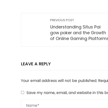
PREVIOUS POST
Understanding Situs Pai
gow poker and the Growth
of Online Gaming Platform
LEAVE A REPLY
Your email address will not be published.
Requ
Save my name, email, and website in this 