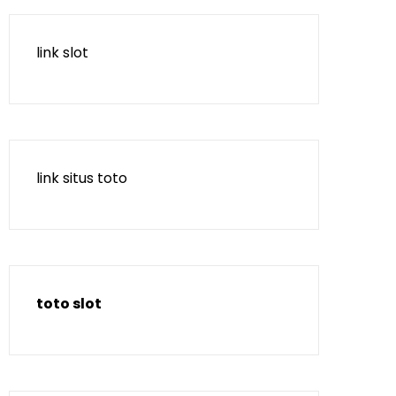
link slot
link situs toto
toto slot