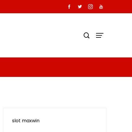
slot maxwin