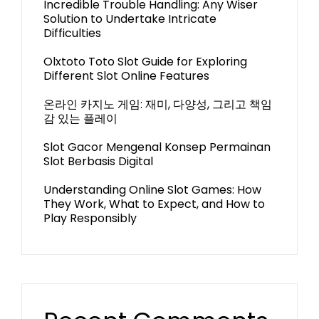
Incredible Trouble Handling: Any Wiser
Solution to Undertake Intricate
Difficulties
Olxtoto Toto Slot Guide for Exploring
Different Slot Online Features
온라인 카지노 게임: 재미, 다양성, 그리고 책임
감 있는 플레이
Slot Gacor Mengenal Konsep Permainan
Slot Berbasis Digital
Understanding Online Slot Games: How
They Work, What to Expect, and How to
Play Responsibly