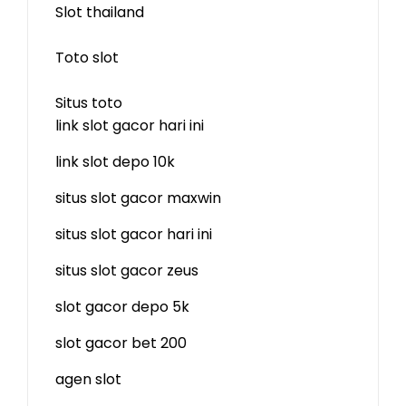
Slot thailand
Toto slot
Situs toto
link slot gacor hari ini
link slot depo 10k
situs slot gacor maxwin
situs slot gacor hari ini
situs slot gacor zeus
slot gacor depo 5k
slot gacor bet 200
agen slot