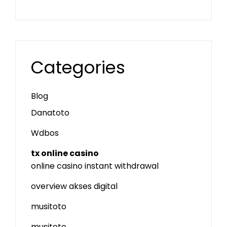
Categories
Blog
Danatoto
Wdbos
tx online casino
online casino instant withdrawal
overview akses digital
musitoto
musitoto