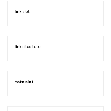
link slot
link situs toto
toto slot