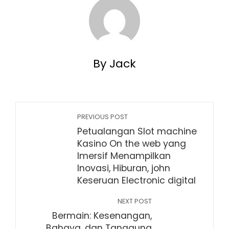
By Jack
PREVIOUS POST
Petualangan Slot machine
Kasino On the web yang
Imersif Menampilkan
Inovasi, Hiburan, john
Keseruan Electronic digital
NEXT POST
Bermain: Kesenangan,
Bahaya, dan Tanggung