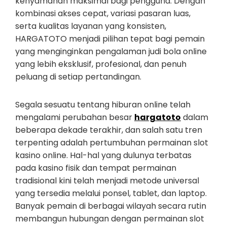
kenyamanan maksimal bagi pengguna. Dengan
kombinasi akses cepat, variasi pasaran luas,
serta kualitas layanan yang konsisten,
HARGATOTO menjadi pilihan tepat bagi pemain
yang menginginkan pengalaman judi bola online
yang lebih eksklusif, profesional, dan penuh
peluang di setiap pertandingan.
Segala sesuatu tentang hiburan online telah
mengalami perubahan besar
hargatoto
dalam
beberapa dekade terakhir, dan salah satu tren
terpenting adalah pertumbuhan permainan slot
kasino online. Hal-hal yang dulunya terbatas
pada kasino fisik dan tempat permainan
tradisional kini telah menjadi metode universal
yang tersedia melalui ponsel, tablet, dan laptop.
Banyak pemain di berbagai wilayah secara rutin
membangun hubungan dengan permainan slot