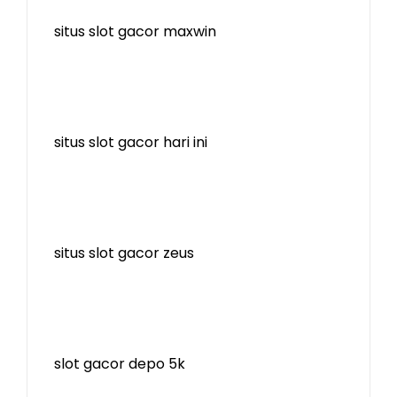
situs slot gacor maxwin
situs slot gacor hari ini
situs slot gacor zeus
slot gacor depo 5k