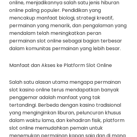
online, menjadikannya salah satu jenis hiburan
online paling populer. Pendidikan yang
mencakup manfaat biologi, strategi kreatif,
permainan yang menarik, dan pengalaman yang
mendalam telah meningkatkan peran
permainan slot online sebagai bagian terbesar
dalam komunitas permainan yang lebih besar.
Manfaat dan Akses ke Platform Slot Online
Salah satu alasan utama mengapa permainan
slot kasino online terus mendapatkan banyak
penggemar adalah manfaat yang tak
tertandingi. Berbeda dengan kasino tradisional
yang menginginkan liburan, peluncuran khusus
dalam waktu lama, dan kehadiran fisik, platform
slot online memudahkan pemain untuk
menemukan permainan kapan saja dan di mana