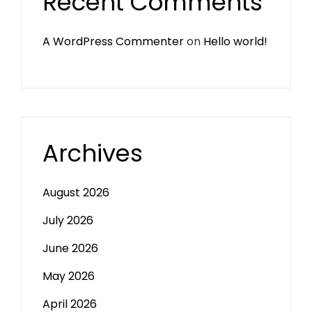
Recent Comments
A WordPress Commenter
on
Hello world!
Archives
August 2026
July 2026
June 2026
May 2026
April 2026