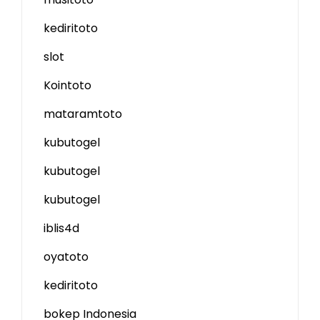
kediritoto
slot
Kointoto
mataramtoto
kubutogel
kubutogel
kubutogel
iblis4d
oyatoto
kediritoto
bokep Indonesia