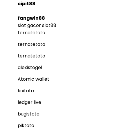
cipit88
fangwin88
slot gacor
slot88
ternatetoto
ternatetoto
ternatetoto
alexistogel
Atomic wallet
koitoto
ledger live
bugistoto
piktoto