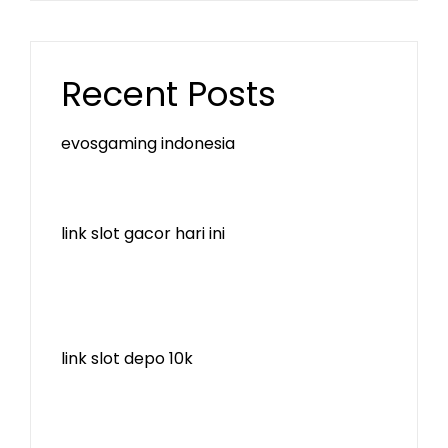
Recent Posts
evosgaming indonesia
link slot gacor hari ini
link slot depo 10k