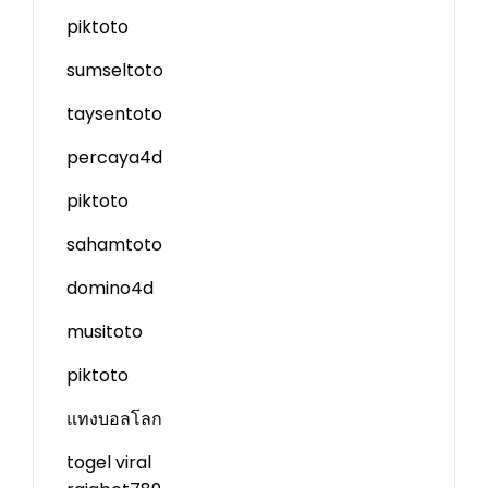
piktoto
sumseltoto
taysentoto
percaya4d
piktoto
sahamtoto
domino4d
musitoto
piktoto
แทงบอลโลก
togel viral