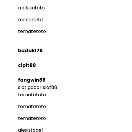
malukutoto
menara4d
ternatetoto
badak178
cipit88
fangwin88
slot gacor
slot88
ternatetoto
ternatetoto
ternatetoto
alexistogel