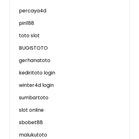
percaya4d
pin188
toto slot
BUGISTOTO
gerhanatoto
kediritoto login
winter4d login
sumbartoto
slot online
sbobet88
malukutoto