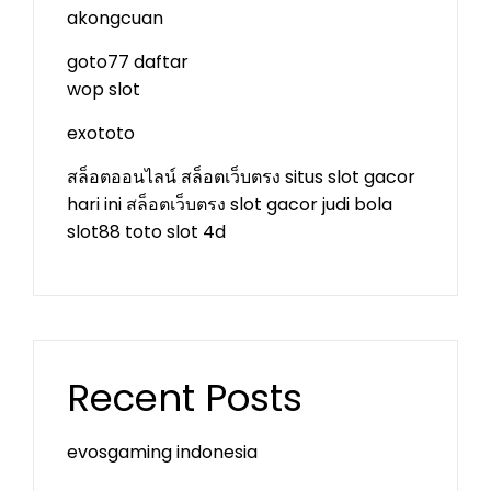
akongcuan
goto77 daftar
wop slot
exototo
สล็อตออนไลน์
สล็อตเว็บตรง
situs slot gacor
hari ini
สล็อตเว็บตรง
slot gacor
judi bola
slot88
toto slot 4d
Recent Posts
evosgaming indonesia