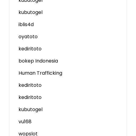
kubutogel
kubutogel
iblis4d
oyatoto
kediritoto
bokep Indonesia
Human Trafficking
kediritoto
kediritoto
kubutogel
vu168
wopslot