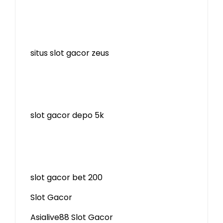
situs slot gacor zeus
slot gacor depo 5k
slot gacor bet 200
Slot Gacor
Asialive88 Slot Gacor