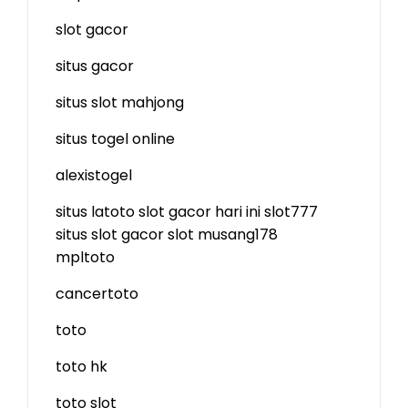
slot gacor
situs gacor
situs slot mahjong
situs togel online
alexistogel
situs latoto
slot gacor hari ini
slot777
situs slot gacor
slot
musang178
mpltoto
cancertoto
toto
toto hk
toto slot