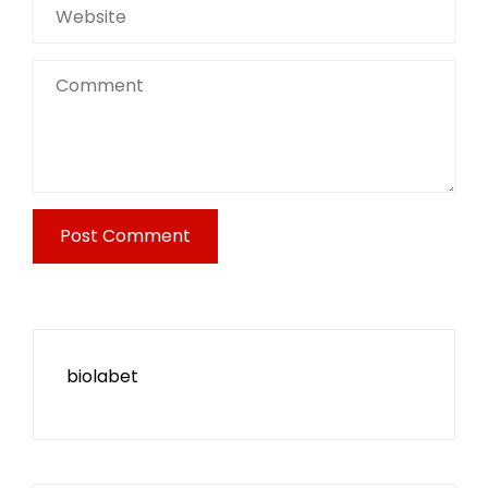
biolabet