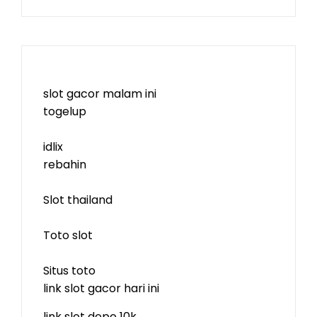
slot gacor malam ini
togelup
idlix
rebahin
Slot thailand
Toto slot
Situs toto
link slot gacor hari ini
link slot depo 10k