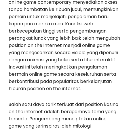
online game contemporary menyediakan akses
tanpa hambatan ke ribuan judul, memungkinkan
pemain untuk menjelajahi pengalaman baru
kapan pun mereka mau. Koneksi web
berkecepatan tinggi serta pengembangan
perangkat lunak yang lebih baik telah mengubah
position on the internet menjadi online game
yang mengesankan secara visible yang dipenuhi
dengan animasi yang halus serta fitur interaktif.
Inovasi ini telah meningkatkan pengalaman
bermain online game secara keseluruhan serta
berkontribusi pada popularitas berkelanjutan
hiburan position on the internet.
Salah satu daya tarik terkuat dari position kasino
on the internet adalah beragamnya tema yang
tersedia. Pengembang menciptakan online
game yang terinspirasi oleh mitologi,