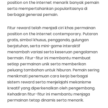
position on the internet menarik banyak pemain
serta mempertahankan popularitasnya di
berbagai generasi pemain.
Fitur reward telah menjadi ciri khas permainan
position on the internet contemporary. Putaran
gratis, simbol khusus, pengganda, gulungan
berjatuhan, serta mini-game interaktif
menambah variasi serta keseruan pengalaman
bermain. Fitur-fitur ini membantu membuat
setiap permainan unik serta memberikan
peluang tambahan untuk hiburan. Pemain sering
menikmati penemuan cara kerja berbagai
sistem reward serta menjelajahi mekanisme
kreatif yang diperkenalkan oleh pengembang.
Kehadiran fitur-fitur ini membantu menjaga
permainan tetap dinamis serta menarik.