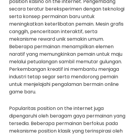
position kasino on the internet. Pengembang
secara teratur bereksperimen dengan teknologi
serta konsep permainan baru untuk
meningkatkan keterlibatan pemain. Mesin grafis
canggih, penceritaan interaktif, serta
mekanisme reward unik semakin umum.
Beberapa permainan menampilkan elemen
naratif yang memungkinkan pemain untuk maju
melalui petualangan sambil memutar gulungan.
Perkembangan kreatif ini membantu menjaga
industri tetap segar serta mendorong pemain
untuk menjelajahi pengalaman bermain online
game baru.
Popularitas position on the internet juga
dipengaruhi oleh beragam gaya permainan yang
tersedia. Beberapa permainan berfokus pada
mekanisme position klasik yang terinspirasi oleh