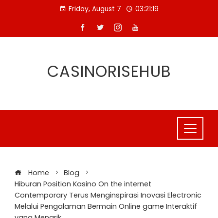
Skip
Friday, August 7
03:21:20
to
content
CASINORISEHUB
Home
Blog
Hiburan Position Kasino On the internet
Contemporary Terus Menginspirasi Inovasi Electronic
Melalui Pengalaman Bermain Online game Interaktif
yang Menarik