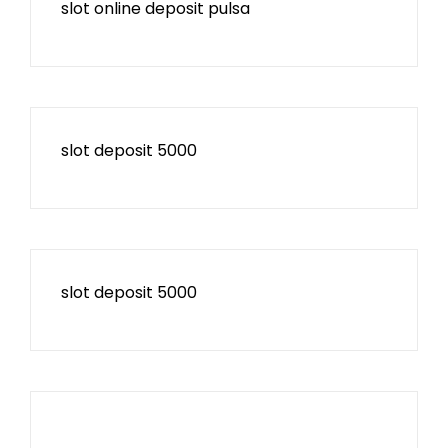
slot online deposit pulsa
slot deposit 5000
slot deposit 5000