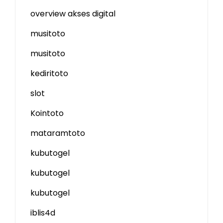
overview akses digital
musitoto
musitoto
kediritoto
slot
Kointoto
mataramtoto
kubutogel
kubutogel
kubutogel
iblis4d