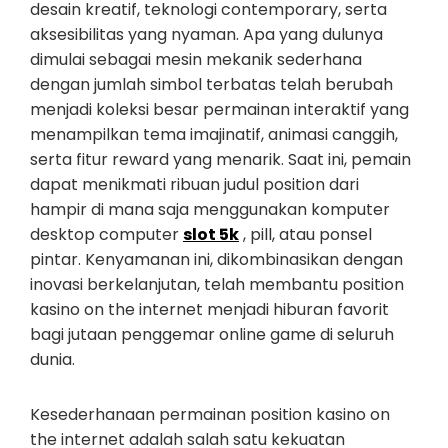
desain kreatif, teknologi contemporary, serta
aksesibilitas yang nyaman. Apa yang dulunya
dimulai sebagai mesin mekanik sederhana
dengan jumlah simbol terbatas telah berubah
menjadi koleksi besar permainan interaktif yang
menampilkan tema imajinatif, animasi canggih,
serta fitur reward yang menarik. Saat ini, pemain
dapat menikmati ribuan judul position dari
hampir di mana saja menggunakan komputer
desktop computer
slot 5k
, pill, atau ponsel
pintar. Kenyamanan ini, dikombinasikan dengan
inovasi berkelanjutan, telah membantu position
kasino on the internet menjadi hiburan favorit
bagi jutaan penggemar online game di seluruh
dunia.
Kesederhanaan permainan position kasino on
the internet adalah salah satu kekuatan