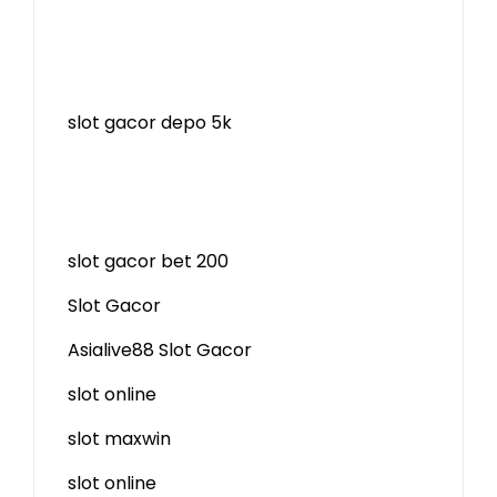
slot gacor depo 5k
slot gacor bet 200
Slot Gacor
Asialive88 Slot Gacor
slot online
slot maxwin
slot online