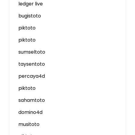
ledger live
bugistoto
piktoto
piktoto
sumseltoto
taysentoto
percaya4d
piktoto
sahamtoto
domino4d
musitoto