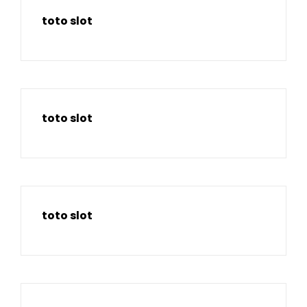
toto slot
toto slot
toto slot