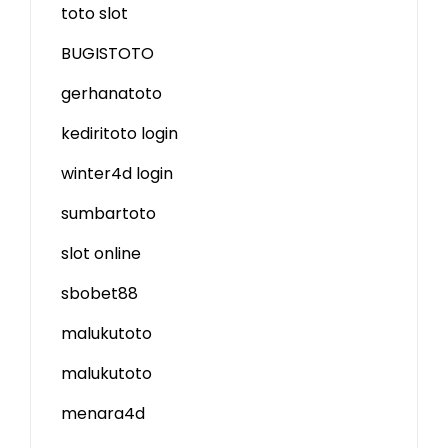
toto slot
BUGISTOTO
gerhanatoto
kediritoto login
winter4d login
sumbartoto
slot online
sbobet88
malukutoto
malukutoto
menara4d