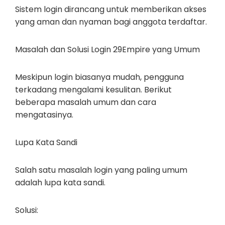
Sistem login dirancang untuk memberikan akses
yang aman dan nyaman bagi anggota terdaftar.
Masalah dan Solusi Login 29Empire yang Umum
Meskipun login biasanya mudah, pengguna
terkadang mengalami kesulitan. Berikut
beberapa masalah umum dan cara
mengatasinya.
Lupa Kata Sandi
Salah satu masalah login yang paling umum
adalah lupa kata sandi.
Solusi: