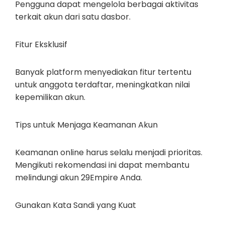
Pengguna dapat mengelola berbagai aktivitas
terkait akun dari satu dasbor.
Fitur Eksklusif
Banyak platform menyediakan fitur tertentu
untuk anggota terdaftar, meningkatkan nilai
kepemilikan akun.
Tips untuk Menjaga Keamanan Akun
Keamanan online harus selalu menjadi prioritas.
Mengikuti rekomendasi ini dapat membantu
melindungi akun 29Empire Anda.
Gunakan Kata Sandi yang Kuat