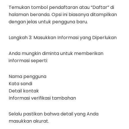
Temukan tombol pendaftaran atau “Daftar” di
halaman beranda. Opsi ini biasanya ditampilkan
dengan jelas untuk pengguna baru.
Langkah 3: Masukkan Informasi yang Diperlukan
Anda mungkin diminta untuk memberikan
informasi seperti:
Nama pengguna
Kata sandi
Detail kontak
Informasi verifikasi tambahan
Selalu pastikan bahwa detail yang Anda
masukkan akurat.