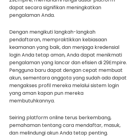
dapat secara signifikan meningkatkan
pengalaman Anda.
Dengan mengikuti langkah-langkah
pendaftaran, mempraktikkan kebiasaan
keamanan yang baik, dan menjaga kredensial
login Anda tetap aman, Anda dapat menikmati
pengalaman yang lancar dan efisien di 29Empire.
Pengguna baru dapat dengan cepat membuat
akun, sementara anggota yang sudah ada dapat
mengakses profil mereka melalui sistem login
yang aman kapan pun mereka
membutuhkannya.
Seiring platform online terus berkembang,
pemahaman tentang cara mendaftar, masuk,
dan melindungi akun Anda tetap penting.