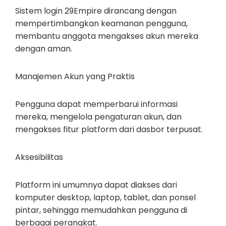
Sistem login 29Empire dirancang dengan
mempertimbangkan keamanan pengguna,
membantu anggota mengakses akun mereka
dengan aman.
Manajemen Akun yang Praktis
Pengguna dapat memperbarui informasi
mereka, mengelola pengaturan akun, dan
mengakses fitur platform dari dasbor terpusat.
Aksesibilitas
Platform ini umumnya dapat diakses dari
komputer desktop, laptop, tablet, dan ponsel
pintar, sehingga memudahkan pengguna di
berbagai perangkat.