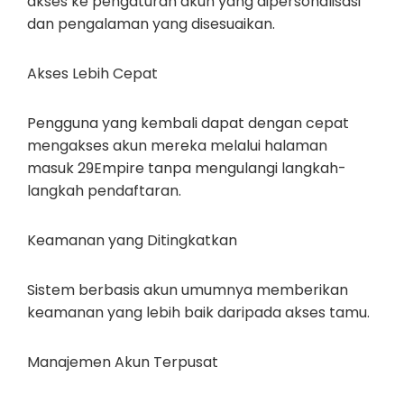
akses ke pengaturan akun yang dipersonalisasi
dan pengalaman yang disesuaikan.
Akses Lebih Cepat
Pengguna yang kembali dapat dengan cepat
mengakses akun mereka melalui halaman
masuk 29Empire tanpa mengulangi langkah-
langkah pendaftaran.
Keamanan yang Ditingkatkan
Sistem berbasis akun umumnya memberikan
keamanan yang lebih baik daripada akses tamu.
Manajemen Akun Terpusat