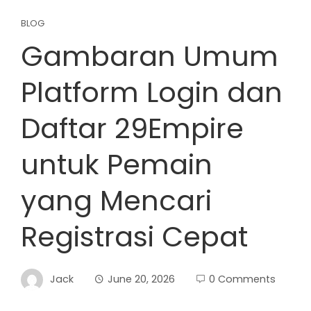
BLOG
Gambaran Umum
Platform Login dan
Daftar 29Empire
untuk Pemain
yang Mencari
Registrasi Cepat
Jack
June 20, 2026
0 Comments