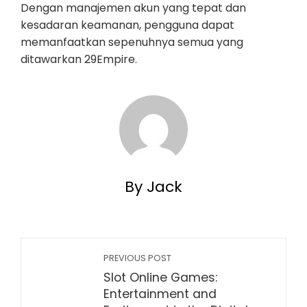
Dengan manajemen akun yang tepat dan
kesadaran keamanan, pengguna dapat
memanfaatkan sepenuhnya semua yang
ditawarkan 29Empire.
By Jack
PREVIOUS POST
Slot Online Games:
Entertainment and