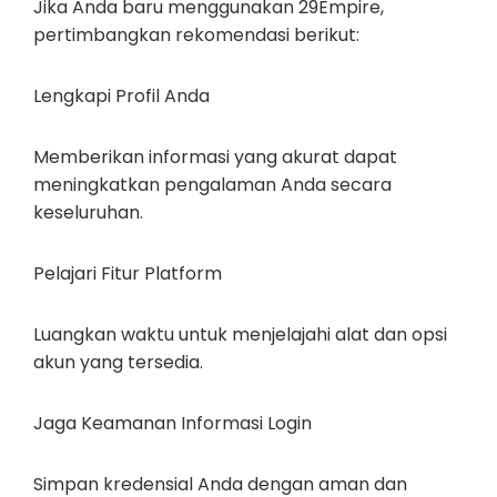
Jika Anda baru menggunakan 29Empire,
pertimbangkan rekomendasi berikut:
Lengkapi Profil Anda
Memberikan informasi yang akurat dapat
meningkatkan pengalaman Anda secara
keseluruhan.
Pelajari Fitur Platform
Luangkan waktu untuk menjelajahi alat dan opsi
akun yang tersedia.
Jaga Keamanan Informasi Login
Simpan kredensial Anda dengan aman dan