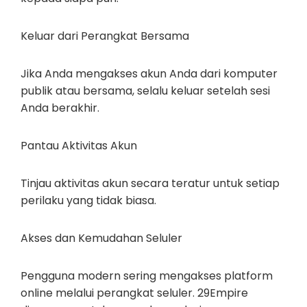
Keluar dari Perangkat Bersama
Jika Anda mengakses akun Anda dari komputer
publik atau bersama, selalu keluar setelah sesi
Anda berakhir.
Pantau Aktivitas Akun
Tinjau aktivitas akun secara teratur untuk setiap
perilaku yang tidak biasa.
Akses dan Kemudahan Seluler
Pengguna modern sering mengakses platform
online melalui perangkat seluler. 29Empire