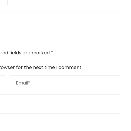
ired fields are marked
*
browser for the next time I comment.