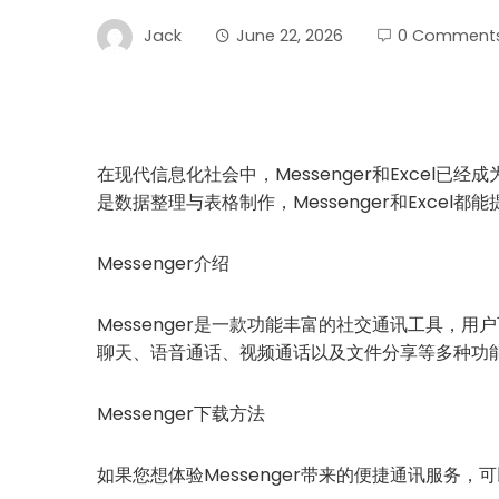
Jack
June 22, 2026
0 Comment
在现代信息化社会中，Messenger和Excel
是数据整理与表格制作，Messenger和Excel
Messenger介绍
Messenger是一款功能丰富的社交通讯工具，用
聊天、语音通话、视频通话以及文件分享等多种功
Messenger下载方法
如果您想体验Messenger带来的便捷通讯服务，