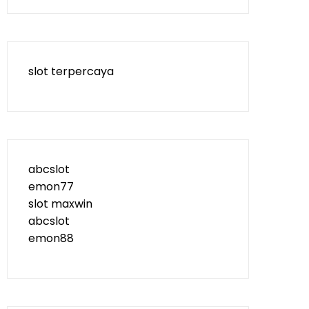
slot terpercaya
abcslot
emon77
slot maxwin
abcslot
emon88