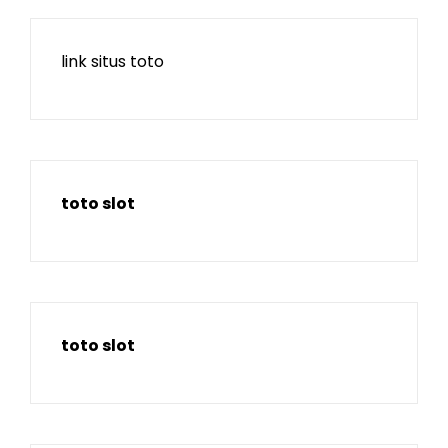
link situs toto
toto slot
toto slot