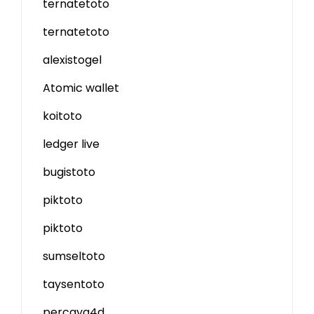
ternatetoto
ternatetoto
alexistogel
Atomic wallet
koitoto
ledger live
bugistoto
piktoto
piktoto
sumseltoto
taysentoto
percaya4d