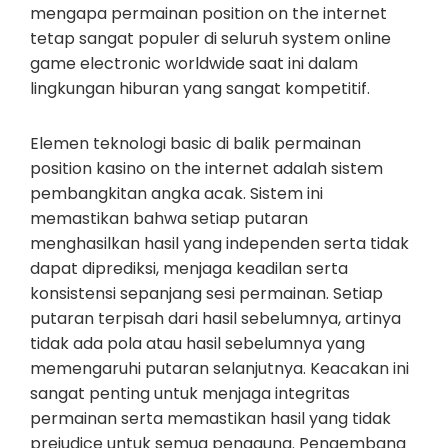
mengapa permainan position on the internet
tetap sangat populer di seluruh system online
game electronic worldwide saat ini dalam
lingkungan hiburan yang sangat kompetitif.
Elemen teknologi basic di balik permainan
position kasino on the internet adalah sistem
pembangkitan angka acak. Sistem ini
memastikan bahwa setiap putaran
menghasilkan hasil yang independen serta tidak
dapat diprediksi, menjaga keadilan serta
konsistensi sepanjang sesi permainan. Setiap
putaran terpisah dari hasil sebelumnya, artinya
tidak ada pola atau hasil sebelumnya yang
memengaruhi putaran selanjutnya. Keacakan ini
sangat penting untuk menjaga integritas
permainan serta memastikan hasil yang tidak
prejudice untuk semua pengguna. Pengembang