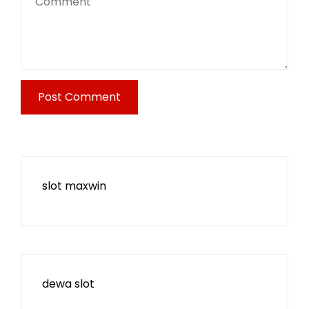
slot maxwin
dewa slot