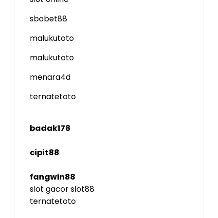
sbobet88
malukutoto
malukutoto
menara4d
ternatetoto
badak178
cipit88
fangwin88
slot gacor
slot88
ternatetoto