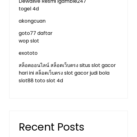
Dewalive Resmi
Igamble247
togel 4d
akongcuan
goto77 daftar
wop slot
exototo
สล็อตออนไลน์
สล็อตเว็บตรง
situs slot gacor
hari ini
สล็อตเว็บตรง
slot gacor
judi bola
slot88
toto slot 4d
Recent Posts