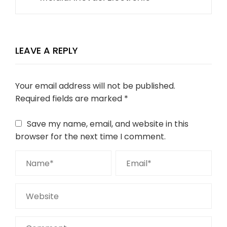
LEAVE A REPLY
Your email address will not be published.
Required fields are marked
*
Save my name, email, and website in this
browser for the next time I comment.