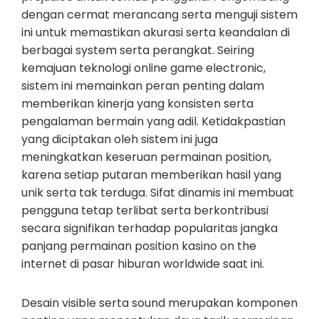
dengan cermat merancang serta menguji sistem
ini untuk memastikan akurasi serta keandalan di
berbagai system serta perangkat. Seiring
kemajuan teknologi online game electronic,
sistem ini memainkan peran penting dalam
memberikan kinerja yang konsisten serta
pengalaman bermain yang adil. Ketidakpastian
yang diciptakan oleh sistem ini juga
meningkatkan keseruan permainan position,
karena setiap putaran memberikan hasil yang
unik serta tak terduga. Sifat dinamis ini membuat
pengguna tetap terlibat serta berkontribusi
secara signifikan terhadap popularitas jangka
panjang permainan position kasino on the
internet di pasar hiburan worldwide saat ini.
Desain visible serta sound merupakan komponen