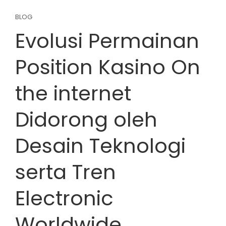
BLOG
Evolusi Permainan
Position Kasino On
the internet
Didorong oleh
Desain Teknologi
serta Tren
Electronic
Worldwide