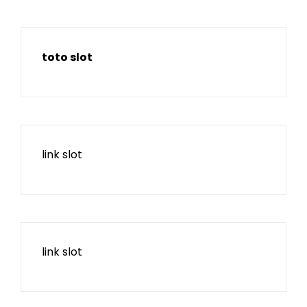
toto slot
link slot
link slot