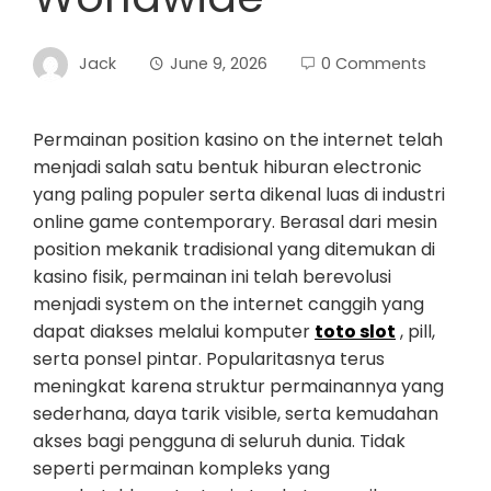
Jack
June 9, 2026
0 Comments
Permainan position kasino on the internet telah
menjadi salah satu bentuk hiburan electronic
yang paling populer serta dikenal luas di industri
online game contemporary. Berasal dari mesin
position mekanik tradisional yang ditemukan di
kasino fisik, permainan ini telah berevolusi
menjadi system on the internet canggih yang
dapat diakses melalui komputer
toto slot
, pill,
serta ponsel pintar. Popularitasnya terus
meningkat karena struktur permainannya yang
sederhana, daya tarik visible, serta kemudahan
akses bagi pengguna di seluruh dunia. Tidak
seperti permainan kompleks yang