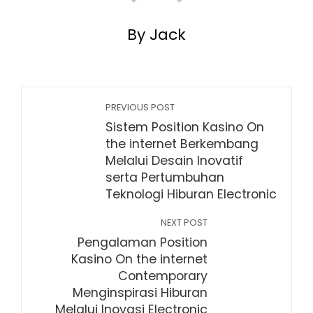
By Jack
PREVIOUS POST
Sistem Position Kasino On
the internet Berkembang
Melalui Desain Inovatif
serta Pertumbuhan
Teknologi Hiburan Electronic
NEXT POST
Pengalaman Position
Kasino On the internet
Contemporary
Menginspirasi Hiburan
Melalui Inovasi Electronic