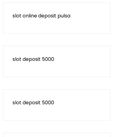
slot online deposit pulsa
slot deposit 5000
slot deposit 5000