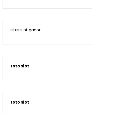
situs slot gacor
toto slot
toto slot