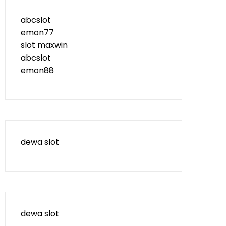
abcslot
emon77
slot maxwin
abcslot
emon88
dewa slot
dewa slot