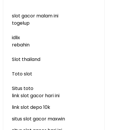
slot gacor malam ini
togelup
idlix
rebahin
Slot thailand
Toto slot
Situs toto
link slot gacor hari ini
link slot depo 10k
situs slot gacor maxwin