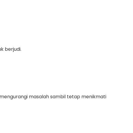
 berjudi.
 mengurangi masalah sambil tetap menikmati