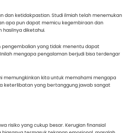
an dan ketidakpastian. Studi ilmiah telah menemukan
ngan apa pun dapat memicu kegembiraan dan
hasilnya diketahui.
n pengembalian yang tidak menentu dapat
 Inilah mengapa pengalaman berjudi bisa terdengar
ni memungkinkan kita untuk memahami mengapa
a keterlibatan yang bertanggung jawab sangat
 risiko yang cukup besar. Kerugian finansial
a biasanya termasuk tekanan emosional, masalah