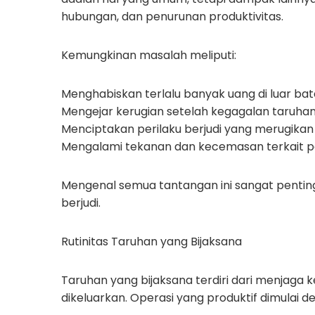
hubungan, dan penurunan produktivitas.
Kemungkinan masalah meliputi:
Menghabiskan terlalu banyak uang di luar bat
Mengejar kerugian setelah kegagalan taruha
Menciptakan perilaku berjudi yang merugikan
Mengalami tekanan dan kecemasan terkait p
Mengenal semua tantangan ini sangat penting
berjudi.
Rutinitas Taruhan yang Bijaksana
Taruhan yang bijaksana terdiri dari menjaga
dikeluarkan. Operasi yang produktif dimulai d