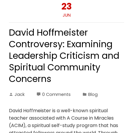
23
JUN
David Hoffmeister
Controversy: Examining
Leadership Criticism and
Spiritual Community
Concerns
Jack
0 Comments
Blog
David Hoffmeister is a well-known spiritual
teacher associated with A Course in Miracles
(ACIM), a spiritual self-study program that has
attracted followers around the world. Through