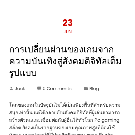
23
JUN
การเปลี่ยนผ่านของเกมจาก
ความบันเทิงสู่สังคมดิจิทัลเต็ม
รูปแบบ
Jack
0 Comments
Blog
โลกของเกมในปัจจุบันไม่ได้เป็นเพียงพื้นที่สำหรับความ
สนุกเท่านั้น แต่ได้กลายเป็นสังคมดิจิทัลที่ผู้เล่นสามารถ
สร้างตัวตนและเชื่อมต่อกับผู้อื่นได้ทั่วโลก Pc gaming
สล็อต ยังคงเป็นรากฐานของเกมคุณภาพสูงที่ต้องใช้