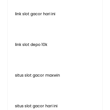
link slot gacor hari ini
link slot depo 10k
situs slot gacor maxwin
situs slot gacor hari ini