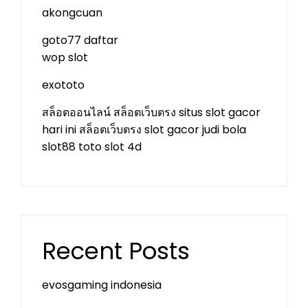
akongcuan
goto77 daftar
wop slot
exototo
สล็อตออนไลน์
สล็อตเว็บตรง
situs slot gacor
hari ini
สล็อตเว็บตรง
slot gacor
judi bola
slot88
toto slot 4d
Recent Posts
evosgaming indonesia