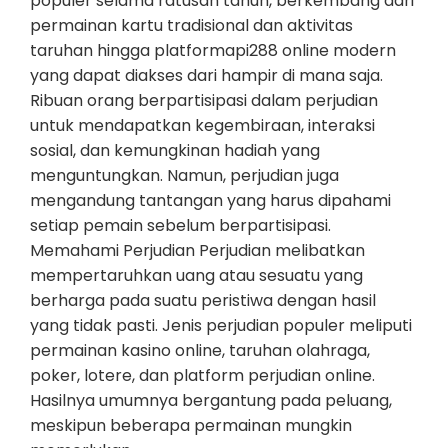
populer selama ratusan tahun, berkembang dari
permainan kartu tradisional dan aktivitas
taruhan hingga platformapi288 online modern
yang dapat diakses dari hampir di mana saja.
Ribuan orang berpartisipasi dalam perjudian
untuk mendapatkan kegembiraan, interaksi
sosial, dan kemungkinan hadiah yang
menguntungkan. Namun, perjudian juga
mengandung tantangan yang harus dipahami
setiap pemain sebelum berpartisipasi.
Memahami Perjudian Perjudian melibatkan
mempertaruhkan uang atau sesuatu yang
berharga pada suatu peristiwa dengan hasil
yang tidak pasti. Jenis perjudian populer meliputi
permainan kasino online, taruhan olahraga,
poker, lotere, dan platform perjudian online.
Hasilnya umumnya bergantung pada peluang,
meskipun beberapa permainan mungkin