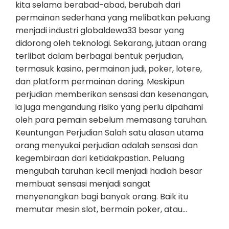
kita selama berabad-abad, berubah dari
permainan sederhana yang melibatkan peluang
menjadi industri globaldewa33 besar yang
didorong oleh teknologi. Sekarang, jutaan orang
terlibat dalam berbagai bentuk perjudian,
termasuk kasino, permainan judi, poker, lotere,
dan platform permainan daring. Meskipun
perjudian memberikan sensasi dan kesenangan,
ia juga mengandung risiko yang perlu dipahami
oleh para pemain sebelum memasang taruhan.
Keuntungan Perjudian Salah satu alasan utama
orang menyukai perjudian adalah sensasi dan
kegembiraan dari ketidakpastian. Peluang
mengubah taruhan kecil menjadi hadiah besar
membuat sensasi menjadi sangat
menyenangkan bagi banyak orang. Baik itu
memutar mesin slot, bermain poker, atau…