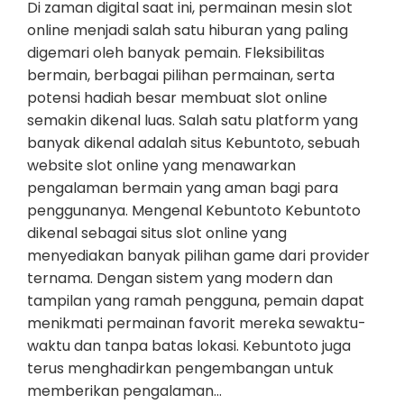
Di zaman digital saat ini, permainan mesin slot
online menjadi salah satu hiburan yang paling
digemari oleh banyak pemain. Fleksibilitas
bermain, berbagai pilihan permainan, serta
potensi hadiah besar membuat slot online
semakin dikenal luas. Salah satu platform yang
banyak dikenal adalah situs Kebuntoto, sebuah
website slot online yang menawarkan
pengalaman bermain yang aman bagi para
penggunanya. Mengenal Kebuntoto Kebuntoto
dikenal sebagai situs slot online yang
menyediakan banyak pilihan game dari provider
ternama. Dengan sistem yang modern dan
tampilan yang ramah pengguna, pemain dapat
menikmati permainan favorit mereka sewaktu-
waktu dan tanpa batas lokasi. Kebuntoto juga
terus menghadirkan pengembangan untuk
memberikan pengalaman…