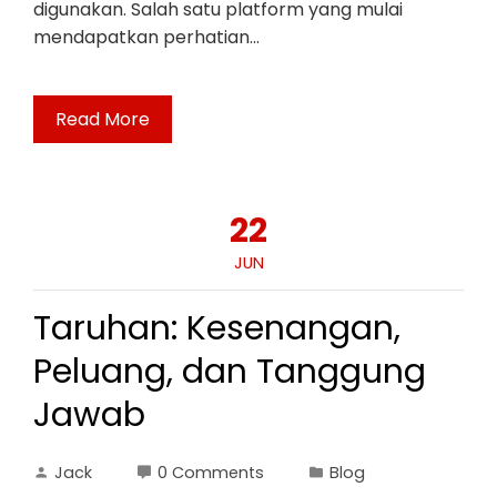
digunakan. Salah satu platform yang mulai
mendapatkan perhatian…
Read More
22
JUN
Taruhan: Kesenangan,
Peluang, dan Tanggung
Jawab
Jack
0 Comments
Blog