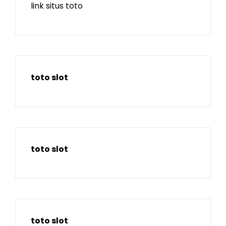
link situs toto
toto slot
toto slot
toto slot