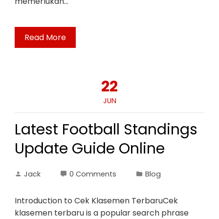
memerlukan…
Read More
22
JUN
Latest Football Standings
Update Guide Online
Jack
0 Comments
Blog
Introduction to Cek Klasemen TerbaruCek
klasemen terbaru is a popular search phrase