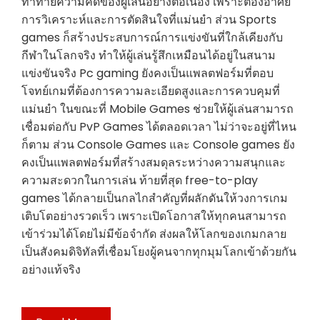
ท้าทายความคิดของผู้เล่นอย่างต่อเนื่อง เพราะต้องอาศัย
การวิเคราะห์และการตัดสินใจที่แม่นยำ ส่วน Sports
games ก็สร้างประสบการณ์การแข่งขันที่ใกล้เคียงกับ
กีฬาในโลกจริง ทำให้ผู้เล่นรู้สึกเหมือนได้อยู่ในสนาม
แข่งขันจริง Pc gaming ยังคงเป็นแพลตฟอร์มที่ตอบ
โจทย์เกมที่ต้องการความละเอียดสูงและการควบคุมที่
แม่นยำ ในขณะที่ Mobile Games ช่วยให้ผู้เล่นสามารถ
เชื่อมต่อกับ PvP Games ได้ตลอดเวลา ไม่ว่าจะอยู่ที่ไหน
ก็ตาม ส่วน Console Games และ Console games ยัง
คงเป็นแพลตฟอร์มที่สร้างสมดุลระหว่างความสนุกและ
ความสะดวกในการเล่น ท้ายที่สุด free-to-play
games ได้กลายเป็นกลไกสำคัญที่ผลักดันให้วงการเกม
เติบโตอย่างรวดเร็ว เพราะเปิดโอกาสให้ทุกคนสามารถ
เข้าร่วมได้โดยไม่มีข้อจำกัด ส่งผลให้โลกของเกมกลาย
เป็นสังคมดิจิทัลที่เชื่อมโยงผู้คนจากทุกมุมโลกเข้าด้วยกัน
อย่างแท้จริง