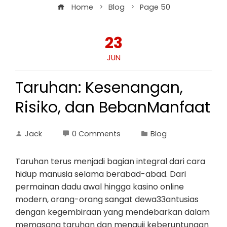
Home
Blog
Page 50
23
JUN
Taruhan: Kesenangan,
Risiko, dan BebanManfaat
Jack
0 Comments
Blog
Taruhan terus menjadi bagian integral dari cara
hidup manusia selama berabad-abad. Dari
permainan dadu awal hingga kasino online
modern, orang-orang sangat dewa33antusias
dengan kegembiraan yang mendebarkan dalam
memasang taruhan dan menguji keberuntungan