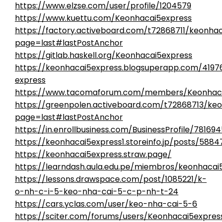
https://www.elzse.com/user/profile/1204579
https://www.kuettu.com/Keonhacai5express
https://factory.activeboard.com/t72868711/keonha
page=last#lastPostAnchor
https://gitlab.haskell.org/Keonhacai5express
https://keonhacai5express.blogsuperapp.com/419
express
https://www.tacomaforum.com/members/Keonhaca
https://greenpolen.activeboard.com/t72868713/ke
page=last#lastPostAnchor
https://in.enrollbusiness.com/BusinessProfile/7816
https://keonhacai5express1.storeinfo.jp/posts/5884
https://keonhacai5express.straw.page/
https://learndash.aula.edu.pe/miembros/keonhacai
https://lessons.drawspace.com/post/1085221/k-
o-nh-c-i-5-keo-nha-cai-5-c-p-nh-t-24
https://cars.yclas.com/user/keo-nha-cai-5-6
https://sciter.com/forums/users/Keonhacai5expres