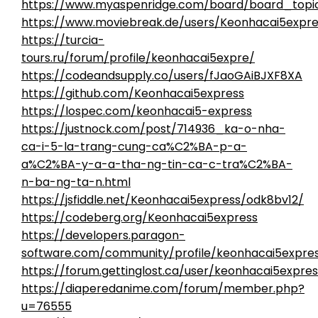
https://www.myaspenridge.com/board/board_topi
https://www.moviebreak.de/users/Keonhacai5expre
https://turcia-
tours.ru/forum/profile/keonhacai5expre/
https://codeandsupply.co/users/fJaoGAiBJXF8XA
https://github.com/Keonhacai5express
https://lospec.com/keonhacai5-express
https://justnock.com/post/714936_ka-o-nha-
ca-i-5-la-trang-cung-ca%C2%BA-p-a-
a%C2%BA-y-a-a-tha-ng-tin-ca-c-tra%C2%BA-
n-ba-ng-ta-n.html
https://jsfiddle.net/Keonhacai5express/odk8bv12/
https://codeberg.org/Keonhacai5express
https://developers.paragon-
software.com/community/profile/keonhacai5expre
https://forum.gettinglost.ca/user/keonhacai5expres
https://diaperedanime.com/forum/member.php?
u=76555