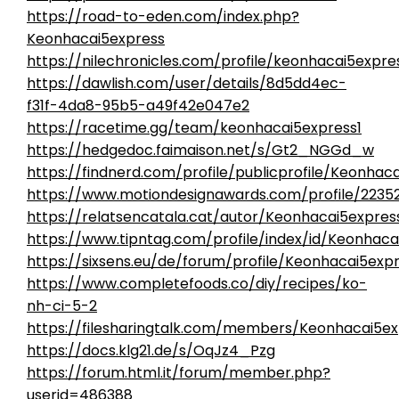
https://road-to-eden.com/index.php?
Keonhacai5express
https://nilechronicles.com/profile/keonhacai5expre
https://dawlish.com/user/details/8d5dd4ec-
f31f-4da8-95b5-a49f42e047e2
https://racetime.gg/team/keonhacai5express1
https://hedgedoc.faimaison.net/s/Gt2_NGGd_w
https://findnerd.com/profile/publicprofile/Keonhac
https://www.motiondesignawards.com/profile/2235
https://relatsencatala.cat/autor/Keonhacai5expres
https://www.tipntag.com/profile/index/id/Keonhaca
https://sixsens.eu/de/forum/profile/Keonhacai5exp
https://www.completefoods.co/diy/recipes/ko-
nh-ci-5-2
https://filesharingtalk.com/members/Keonhacai5ex
https://docs.klg21.de/s/OqJz4_Pzg
https://forum.html.it/forum/member.php?
userid=486388