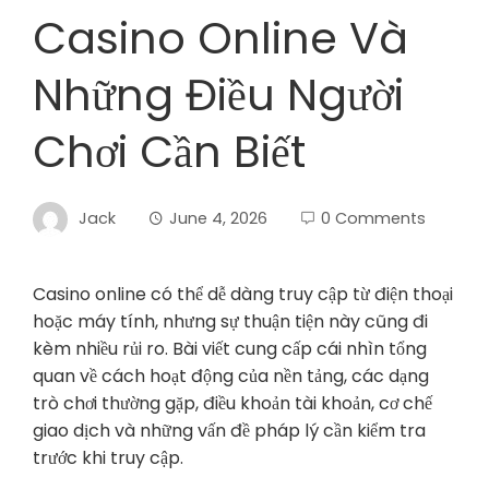
Casino Online Và
Những Điều Người
Chơi Cần Biết
Jack
June 4, 2026
0 Comments
Casino online có thể dễ dàng truy cập từ điện thoại
hoặc máy tính, nhưng sự thuận tiện này cũng đi
kèm nhiều rủi ro. Bài viết cung cấp cái nhìn tổng
quan về cách hoạt động của nền tảng, các dạng
trò chơi thường gặp, điều khoản tài khoản, cơ chế
giao dịch và những vấn đề pháp lý cần kiểm tra
trước khi truy cập.