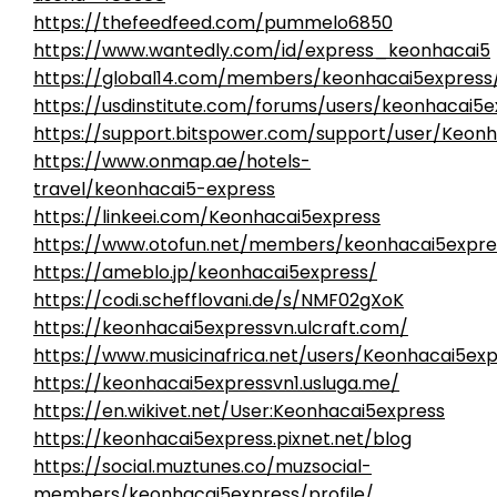
https://thefeedfeed.com/pummelo6850
https://www.wantedly.com/id/express_keonhacai5
https://global14.com/members/keonhacai5express/
https://usdinstitute.com/forums/users/keonhacai5e
https://support.bitspower.com/support/user/Keon
https://www.onmap.ae/hotels-
travel/keonhacai5-express
https://linkeei.com/Keonhacai5express
https://www.otofun.net/members/keonhacai5expre
https://ameblo.jp/keonhacai5express/
https://codi.schefflovani.de/s/NMF02gXoK
https://keonhacai5expressvn.ulcraft.com/
https://www.musicinafrica.net/users/Keonhacai5exp
https://keonhacai5expressvn1.usluga.me/
https://en.wikivet.net/User:Keonhacai5express
https://keonhacai5express.pixnet.net/blog
https://social.muztunes.co/muzsocial-
members/keonhacai5express/profile/