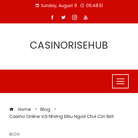
Skip
Sunday, August 9
09:48:52
to
content
CASINORISEHUB
Home
Blog
Casino Online Và Những Điều Người Chơi Cần Biết
BLOG