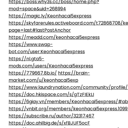
https://boss.why3s.cc/boss/home.php?
mod=space&uid=268994
https://magic.ly/Keonhacai5express
https://skyfarerules.activeboard.com/t72868708/k
page=last#lastPostAnchor
https://meadd.com/keonhacai5express
https://www.swap-
bot.com/user:Keonhacai5express
https://nl.gta5-
mods.com/users/Keonhacai5express
https://779667.8b.io/
https://brain-
market.com/u/keonhacai5exp
https://www.laundrynation.com/community/profile
https://doc.hkispace.com/s/gTzFIEkLI
https://6giay.vn/members/Keonhacai5express/#ab
https://vnbit.org/members/keonhacai5express.109
https://subscribe.ru/author/32317467
https://doc.ahilbig.de/s/xfBJUF5ocF