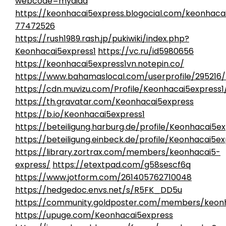
webcode=myaiaa
https://keonhacai5express.blogocial.com/keonhaca
77472526
https://rush1989.rash.jp/pukiwiki/index.php?
Keonhacai5express1
https://vc.ru/id5980656
https://keonhacai5express1vn.notepin.co/
https://www.bahamaslocal.com/userprofile/295216/
https://cdn.muvizu.com/Profile/Keonhacai5express1
https://th.gravatar.com/Keonhacai5express
https://b.io/Keonhacai5express1
https://beteiligung.harburg.de/profile/Keonhacai5e
https://beteiligung.einbeck.de/profile/Keonhacai5e
https://library.zortrax.com/members/keonhacai5-
express/
https://etextpad.com/g58sescf6q
https://www.jotform.com/261405762710048
https://hedgedoc.envs.net/s/R5FK_DD5u
https://community.goldposter.com/members/keonh
https://upuge.com/Keonhacai5express