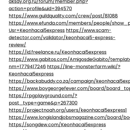
aksay.org.ru/forum/member.php?
action=profile&uid=394570
https://www.guildquality.com/crew/post/81088
https://www.efunda.com/members/people/show_p
Usr=Keonhacai5express
https://www.scam-
detector.com/validator/keonhacai5-express-
review/
https://id.freelance.ru/Keonhacai5express
https://www.gabitos.com/AmigosdeGabito/templat
nm=1779417246
https://line-monsterfarm.wiki/?
Keonhacai5express
https://backabuddy.co.za/campaign/keonhacai5ex
https://www.boygeorgefever.com/board/board_top
https://rpgplayground.com/?
post_type=game&p=267300
https://projectnoah.org/users/keonhacai5express1
https://www.longislandjobsmagazine.com/board/b
https://songdew.com/Keonhacai5express