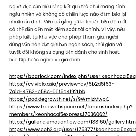
Người đọc cần hiểu rằng kết quả trò chơi mang tính
ngẫu nhiên và không có chiến lược nào đảm bảo lợi
nhuận ổn định. Việc cố gắng gỡ lại khoản tiền đã mất
có thể dẫn đến mất kiểm soát tài chính. Vì vậy, nếu
pháp luật tại khu vực cho phép tham gia, người
dùng vẫn nên đặt giới hạn ngân sách, thời gian và
tuyệt đối không sử dụng tiền dành cho sinh hoạt,
học tập hoặc nghĩa vụ gia đình.
https://bbarlock.com/index.php/User:Keonhacai5ex
https://cv.viblo.asia/preview-cv/6b2d6f63-
7a1d-4783-b58c-66f5e4192fbb
https://pad.degrowth.net/s/9WmlzMwpQ
https://www.freewebspace.net/forums/index.php?
members/keonhacai5express.17036062/
https://galleria.emotionflow.com/188160/gallery.htm
https://www.coh2.org/user/175377/keonhacai5expr