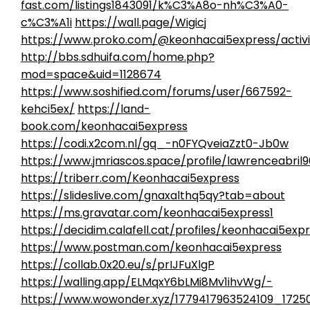
fast.com/listings1843091/k%C3%A8o-nh%C3%A0-
c%C3%A1i
https://wall.page/Wigicj
https://www.proko.com/@keonhacai5express/activi
http://bbs.sdhuifa.com/home.php?
mod=space&uid=1128674
https://www.soshified.com/forums/user/667592-
kehci5ex/
https://land-
book.com/keonhacai5express
https://codi.x2com.nl/gq_-n0FYQveiaZzt0-Jb0w
https://www.jmriascos.space/profile/lawrenceabril
https://triberr.com/Keonhacai5express
https://slideslive.com/gnaxalthq5qy?tab=about
https://ms.gravatar.com/keonhacai5express1
https://decidim.calafell.cat/profiles/keonhacai5expr
https://www.postman.com/keonhacai5express
https://collab.0x20.eu/s/prIJFuXlgP
https://walling.app/ELMqxY6bLMi8Mv1ihvWg/-
https://www.wowonder.xyz/1779417963524109_1725