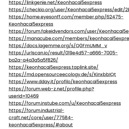
https://linkgenie.net/Keonhacai5express
https://checkio.org/user/Keonhacai5express/edit/2
https://home.eyesonff.com/member.php/62475-
Keonhacai5express
https://forum.fakeidvendors.com/user/Keonhacai5e
https://manacube.com/members/keonhacai5expre
https://docs.lagemme.org/s/Q0FmUMM_v
https://urlscan.io/result/019e4d57-a666-7005-
ba2a-a4a3a5a5f826/
https://keonhacai5express.taplink.site/
https://md.opensourceecology.de/s/KinxbbIQt
https://www.dday.it/profilo/keonhacai5express
https://forum.web-z.net/profile.php?
userid=10469
https://forum.instube.com/u/Keonhacai5express
https://forum.industrial-
craft.net/core/user/77584-
keonhacai5express/#about