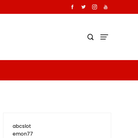
abcslot
emon77