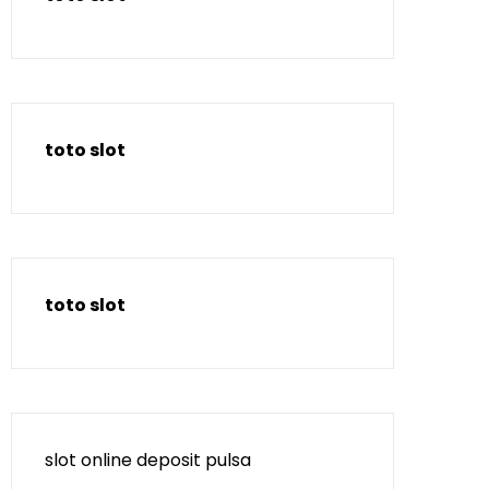
toto slot
toto slot
slot online deposit pulsa