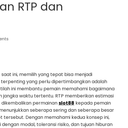
kan RTP dan
ents
saat ini, memilih yang tepat bisa menjadi
 terpenting yang perlu dipertimbangkan adalah
ah-istilah ini membantu pemain memahami bagaimana
m jangka waktu tertentu. RTP memberikan estimasi
g dikembalikan permainan
slot88
kepada pemain
s menunjukkan seberapa sering dan seberapa besar
ot tersebut. Dengan memahami kedua konsep ini,
engan modal, toleransi risiko, dan tujuan hiburan