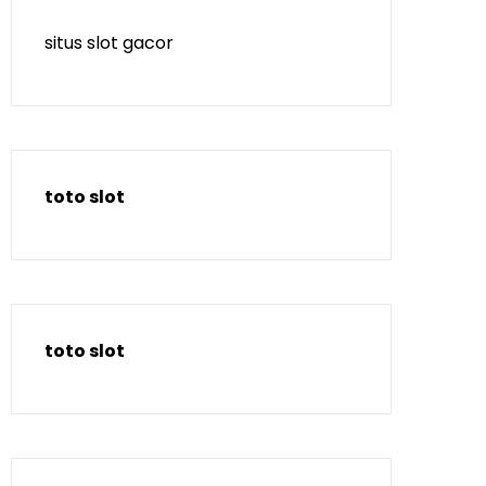
situs slot gacor
toto slot
toto slot