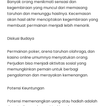
Banyak orang menikmati sensasi dan
kegembiraan yang muncul dari memasang
taruhan dan menunggu hasilnya. Kecemasan
akan hasil akhir menciptakan kegembiraan yang
membuat permainan menjadi lebih menarik.
Diskusi Budaya
Permainan poker, arena taruhan olahraga, dan
kasino online umumnya menyatukan orang.
Perjudian bisa menjadi aktivitas sosial yang
memungkinkan pemain untuk berbagi
pengalaman dan merayakan kemenangan.
Potensi Keuntungan
Potensi memenangkan uang atau hadiah adalah