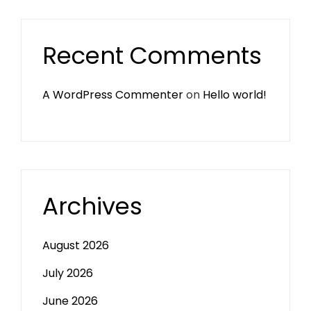
Recent Comments
A WordPress Commenter
on
Hello world!
Archives
August 2026
July 2026
June 2026