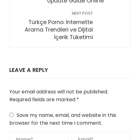
Update Guide Online
NEXT POST
Türkçe Porno: İnternette
Arama Trendleri ve Dijital
İçerik Tüketimi
LEAVE A REPLY
Your email address will not be published.
Required fields are marked
*
Save my name, email, and website in this
browser for the next time I comment.