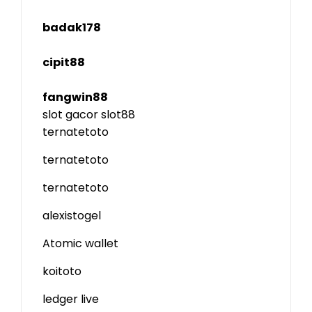
badak178
cipit88
fangwin88
slot gacor
slot88
ternatetoto
ternatetoto
ternatetoto
alexistogel
Atomic wallet
koitoto
ledger live