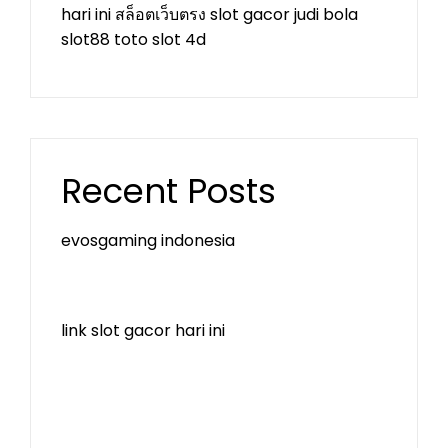
hari ini
สล็อตเว็บตรง
slot gacor
judi bola
slot88
toto slot 4d
Recent Posts
evosgaming indonesia
link slot gacor hari ini