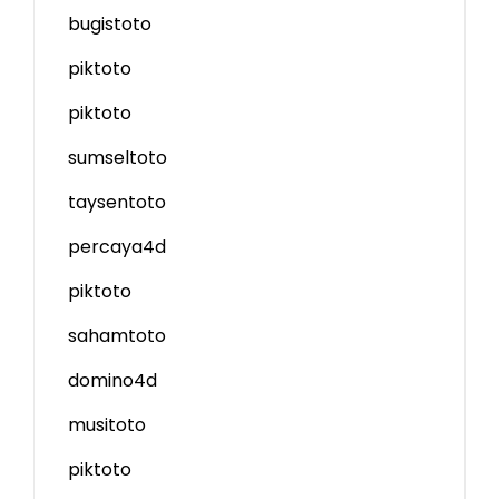
bugistoto
piktoto
piktoto
sumseltoto
taysentoto
percaya4d
piktoto
sahamtoto
domino4d
musitoto
piktoto