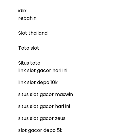
idlix
rebahin
Slot thailand
Toto slot
Situs toto
link slot gacor hari ini
link slot depo 10k
situs slot gacor maxwin
situs slot gacor hari ini
situs slot gacor zeus
slot gacor depo 5k