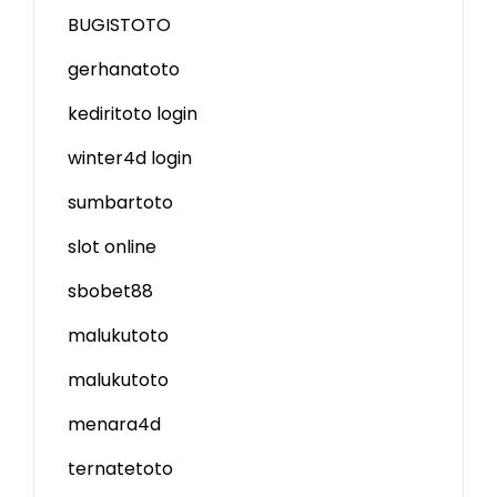
BUGISTOTO
gerhanatoto
kediritoto login
winter4d login
sumbartoto
slot online
sbobet88
malukutoto
malukutoto
menara4d
ternatetoto