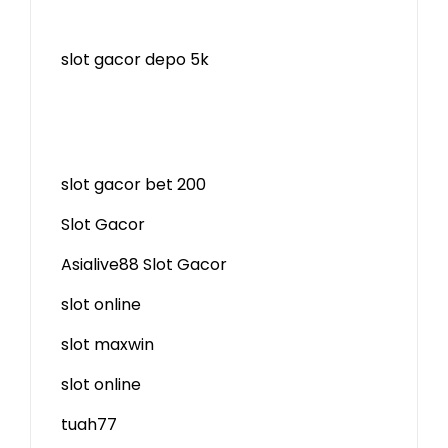
slot gacor depo 5k
slot gacor bet 200
Slot Gacor
Asialive88 Slot Gacor
slot online
slot maxwin
slot online
tuah77