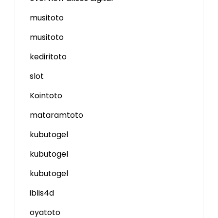
musitoto
musitoto
kediritoto
slot
Kointoto
mataramtoto
kubutogel
kubutogel
kubutogel
iblis4d
oyatoto