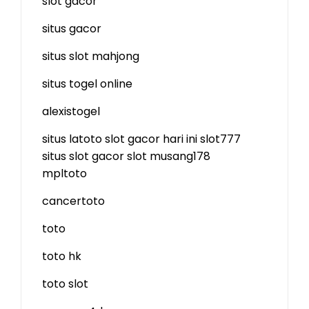
slot gacor
situs gacor
situs slot mahjong
situs togel online
alexistogel
situs latoto
slot gacor hari ini
slot777
situs slot gacor
slot
musang178
mpltoto
cancertoto
toto
toto hk
toto slot