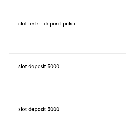
slot online deposit pulsa
slot deposit 5000
slot deposit 5000