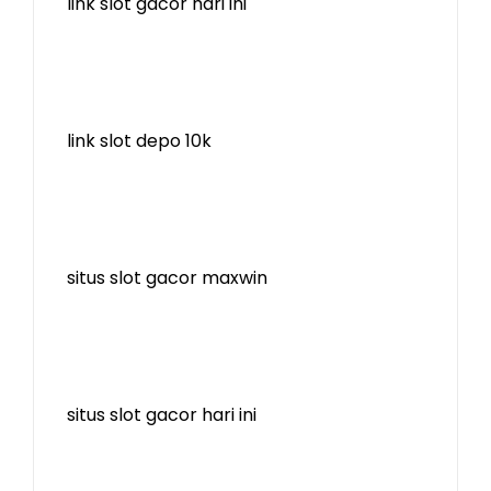
link slot gacor hari ini
link slot depo 10k
situs slot gacor maxwin
situs slot gacor hari ini