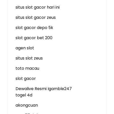
situs slot gacor hari ini
situs slot gacor zeus
slot gacor depo 5k
slot gacor bet 200
agen slot
situs slot zeus
toto macau
slot gacor
Dewalive Resmi
Igamble247
togel 4d
akongcuan