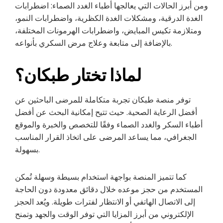
ومن أبرز الحالات التي يعالجها أطباء الغدد الصماء: اضطرابات
الغدة الدرقية، ومشكلات الغدة الكظرية، واضطرابات النمو،
ومتلازمة تكيس المبايض، واضطرابات الهرمونات المختلفة،
بالإضافة إلى متابعة وعلاج مرض السكري بأنواعه.
لماذا تختار طبكان؟
توفر منصة طبكان تجربة متكاملة للمرضى الباحثين عن
أفضل الرعاية الصحية. حيث تتيح إمكانية البحث عن أفضل
أطباء السكر والغدد الصماء وفقًا للتخصص والخبرة والموقع
الجغرافي، مما يساعد المرضى على اتخاذ القرار المناسب
بسهولة.
كما تتميز المنصة بواجهة استخدام بسيطة وسهلة تُمكن
المستخدم من حجز موعده خلال دقائق معدودة دون الحاجة
إلى الاتصال الهاتفي أو الانتظار لفترات طويلة. ويُعد الحجز
الإلكتروني من أبرز المزايا التي توفر الوقت والجهد وتمنح