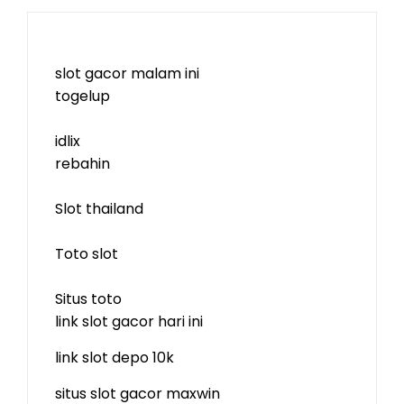
slot gacor malam ini
togelup
idlix
rebahin
Slot thailand
Toto slot
Situs toto
link slot gacor hari ini
link slot depo 10k
situs slot gacor maxwin