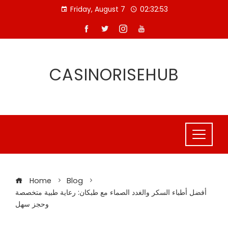
Skip
Friday, August 7
02:32:53
to
content
CASINORISEHUB
Home
Blog
أفضل أطباء السكر والغدد الصماء مع طبكان: رعاية طبية متخصصة
وحجز سهل