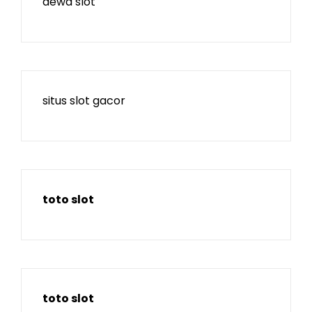
dewa slot
situs slot gacor
toto slot
toto slot