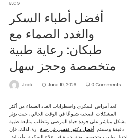
BLOG
أفضل أطباء السكر
والغدد الصماء مع
طبكان: رعاية طبية
متخصصة وحجز سهل
Jack
June 10, 2026
0 Comments
تُعد أمراض السكري واضطرابات الغدد الصماء من أكثر
المشكلات الصحية شيوعًا في الوقت الحالي، حيث تؤثر
بشكل مباشر على جودة حياة المرضى وتتطلب متابعة طبية
دقيقة ومستم
أفضل دكتور نفسي في جدة
رة. لذلك، فإن
اختيار طبيب متخصص وذي خبرة في علاج السكري وأمراض