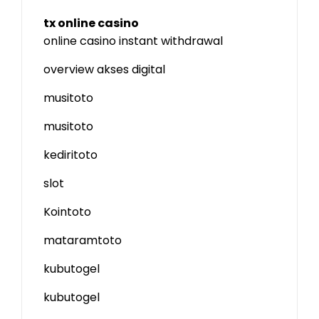
tx online casino
online casino instant withdrawal
overview akses digital
musitoto
musitoto
kediritoto
slot
Kointoto
mataramtoto
kubutogel
kubutogel