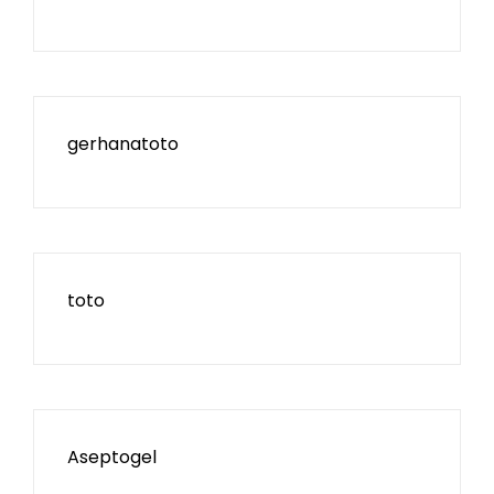
gerhanatoto
toto
Aseptogel