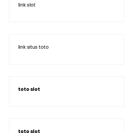
link slot
link situs toto
toto slot
toto slot