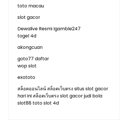
toto macau
slot gacor
Dewalive Resmi
Igamble247
togel 4d
akongcuan
goto77 daftar
wop slot
exototo
สล็อตออนไลน์
สล็อตเว็บตรง
situs slot gacor
hari ini
สล็อตเว็บตรง
slot gacor
judi bola
slot88
toto slot 4d