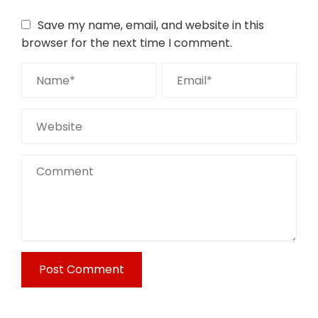
Save my name, email, and website in this
browser for the next time I comment.