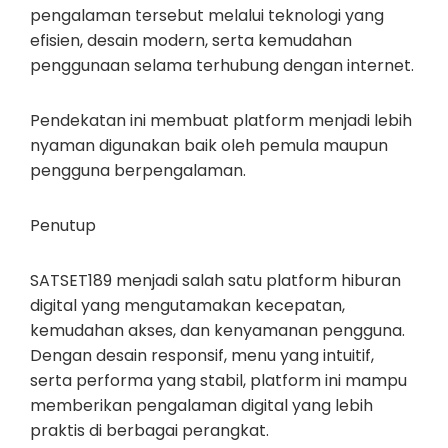
pengalaman tersebut melalui teknologi yang
efisien, desain modern, serta kemudahan
penggunaan selama terhubung dengan internet.
Pendekatan ini membuat platform menjadi lebih
nyaman digunakan baik oleh pemula maupun
pengguna berpengalaman.
Penutup
SATSET189 menjadi salah satu platform hiburan
digital yang mengutamakan kecepatan,
kemudahan akses, dan kenyamanan pengguna.
Dengan desain responsif, menu yang intuitif,
serta performa yang stabil, platform ini mampu
memberikan pengalaman digital yang lebih
praktis di berbagai perangkat.