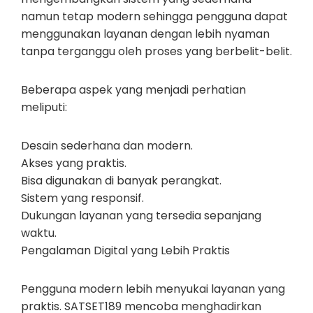
namun tetap modern sehingga pengguna dapat
menggunakan layanan dengan lebih nyaman
tanpa terganggu oleh proses yang berbelit-belit.
Beberapa aspek yang menjadi perhatian
meliputi:
Desain sederhana dan modern.
Akses yang praktis.
Bisa digunakan di banyak perangkat.
Sistem yang responsif.
Dukungan layanan yang tersedia sepanjang
waktu.
Pengalaman Digital yang Lebih Praktis
Pengguna modern lebih menyukai layanan yang
praktis. SATSET189 mencoba menghadirkan