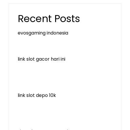
Recent Posts
evosgaming indonesia
link slot gacor hari ini
link slot depo 10k