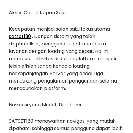
Akses Cepat Kapan Saja
Kecepatan menjadi salah satu fokus utama
satset189
. Dengan sistem yang telah
dioptimalkan, pengguna dapat membuka
layanan dengan loading yang cepat. Hal ini
membuat aktivitas di dalam platform menjadi
lebih efisien tanpa kendala loading
berkepanjangan. Server yang andal juga
mendukung pengalaman penggunaan selama
menggunakan platform.
Navigasi yang Mudah Dipahami
SATSET189 menawarkan navigasi yang mudah
dipahami sehingga semua pengguna dapat lebih