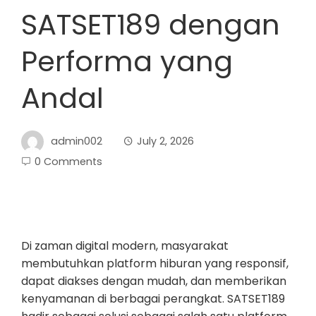
SATSET189 dengan
Performa yang
Andal
admin002
July 2, 2026
0 Comments
Di zaman digital modern, masyarakat
membutuhkan platform hiburan yang responsif,
dapat diakses dengan mudah, dan memberikan
kenyamanan di berbagai perangkat. SATSET189