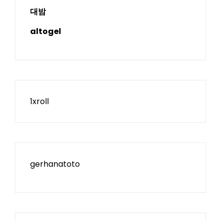
대밤
altogel
1xroll
gerhanatoto