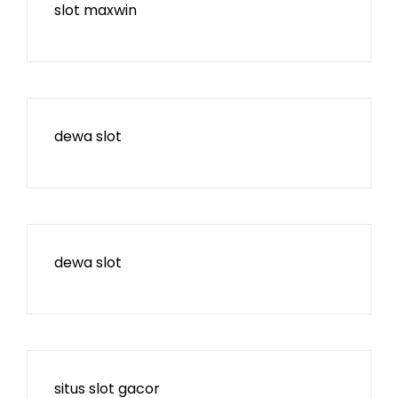
slot maxwin
dewa slot
dewa slot
situs slot gacor