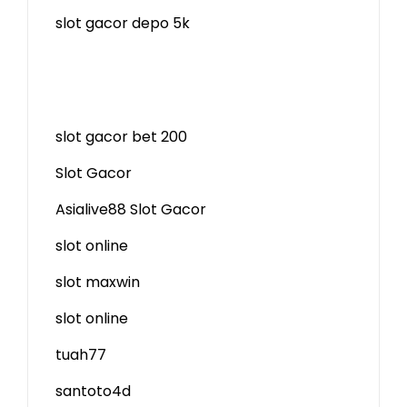
slot gacor depo 5k
slot gacor bet 200
Slot Gacor
Asialive88 Slot Gacor
slot online
slot maxwin
slot online
tuah77
santoto4d