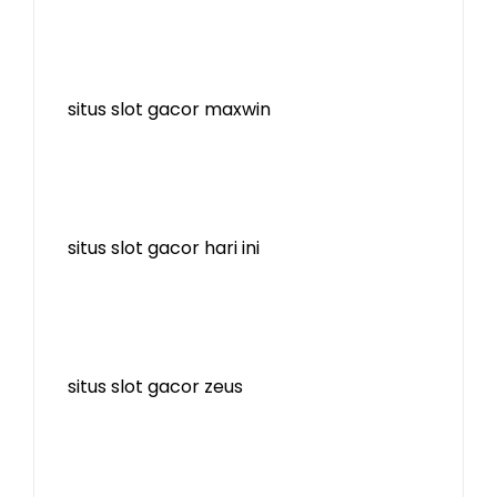
situs slot gacor maxwin
situs slot gacor hari ini
situs slot gacor zeus