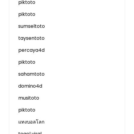
piktoto
piktoto
sumseltoto
taysentoto
percaya4d
piktoto
sahamtoto
domino4d
musitoto
piktoto
แทงบอลโลก
togel viral