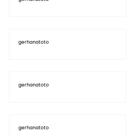
gerhanatoto
gerhanatoto
gerhanatoto