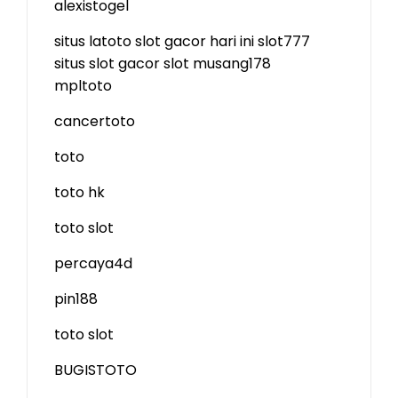
alexistogel
situs latoto
slot gacor hari ini
slot777
situs slot gacor
slot
musang178
mpltoto
cancertoto
toto
toto hk
toto slot
percaya4d
pin188
toto slot
BUGISTOTO