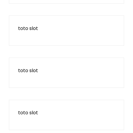
toto slot
toto slot
toto slot