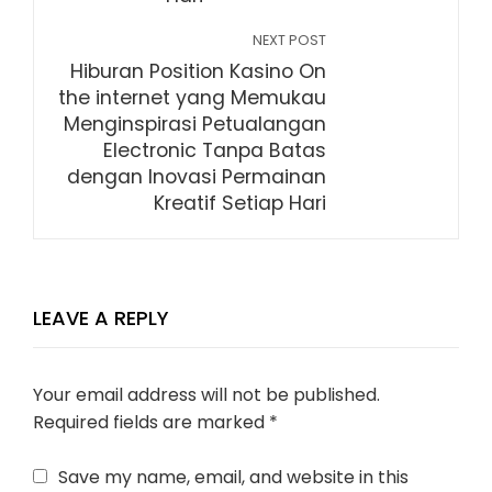
NEXT POST
Hiburan Position Kasino On
the internet yang Memukau
Menginspirasi Petualangan
Electronic Tanpa Batas
dengan Inovasi Permainan
Kreatif Setiap Hari
LEAVE A REPLY
Your email address will not be published.
Required fields are marked
*
Save my name, email, and website in this