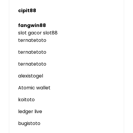
cipit88
fangwin88
slot gacor
slot88
ternatetoto
ternatetoto
ternatetoto
alexistogel
Atomic wallet
koitoto
ledger live
bugistoto