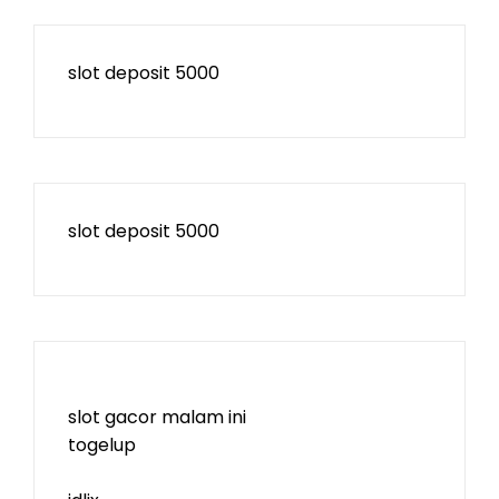
slot deposit 5000
slot deposit 5000
slot gacor malam ini
togelup