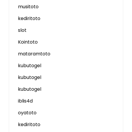
musitoto
kediritoto
slot
Kointoto
mataramtoto
kubutogel
kubutogel
kubutogel
iblis4d
oyatoto
kediritoto