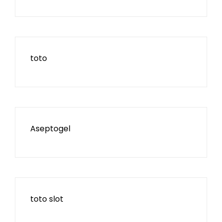
toto
Aseptogel
toto slot