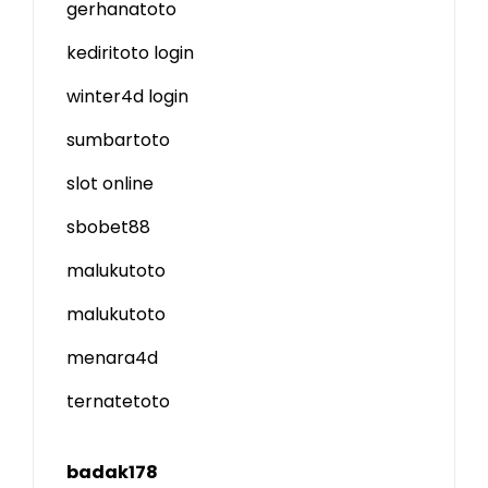
gerhanatoto
kediritoto login
winter4d login
sumbartoto
slot online
sbobet88
malukutoto
malukutoto
menara4d
ternatetoto
badak178