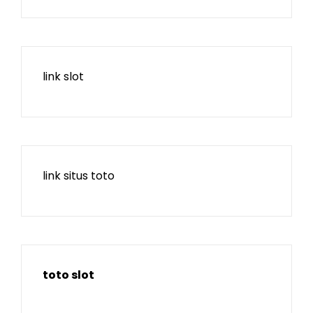
link slot
link situs toto
toto slot