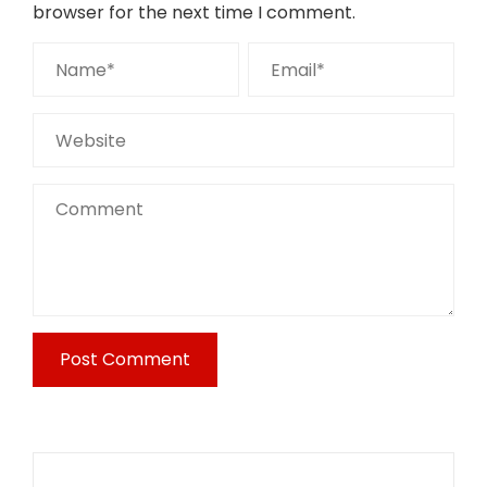
browser for the next time I comment.