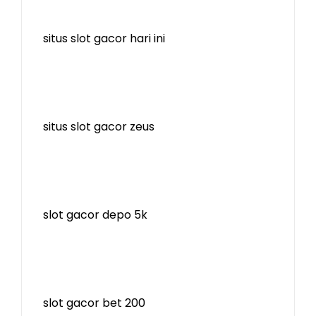
situs slot gacor hari ini
situs slot gacor zeus
slot gacor depo 5k
slot gacor bet 200