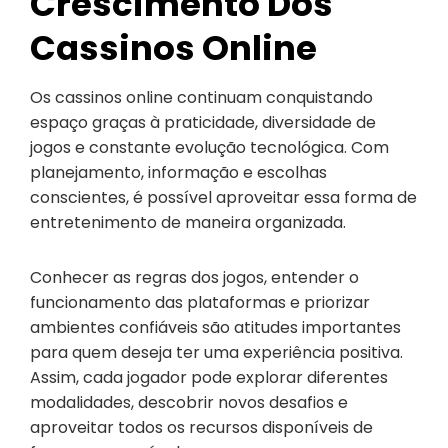
Crescimento Dos
Cassinos Online
Os cassinos online continuam conquistando
espaço graças à praticidade, diversidade de
jogos e constante evolução tecnológica. Com
planejamento, informação e escolhas
conscientes, é possível aproveitar essa forma de
entretenimento de maneira organizada.
Conhecer as regras dos jogos, entender o
funcionamento das plataformas e priorizar
ambientes confiáveis são atitudes importantes
para quem deseja ter uma experiência positiva.
Assim, cada jogador pode explorar diferentes
modalidades, descobrir novos desafios e
aproveitar todos os recursos disponíveis de