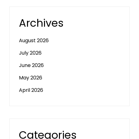
Archives
August 2026
July 2026
June 2026
May 2026
April 2026
Categories