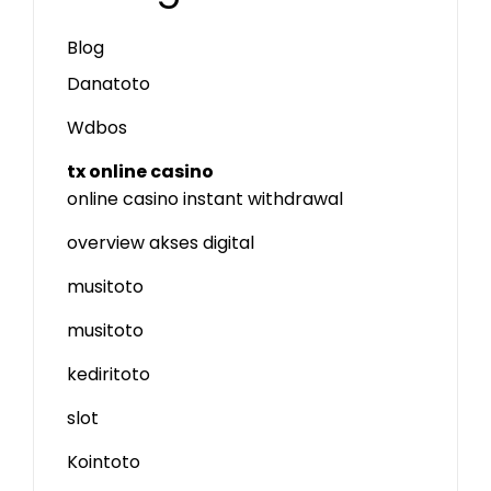
Blog
Danatoto
Wdbos
tx online casino
online casino instant withdrawal
overview akses digital
musitoto
musitoto
kediritoto
slot
Kointoto