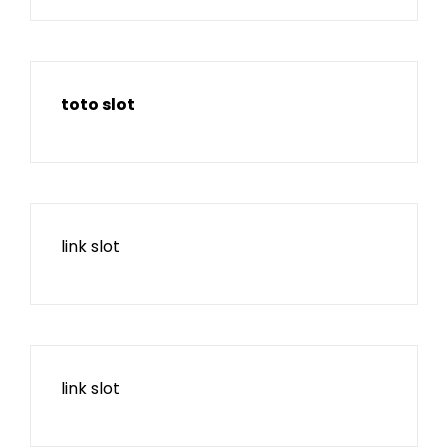
toto slot
link slot
link slot