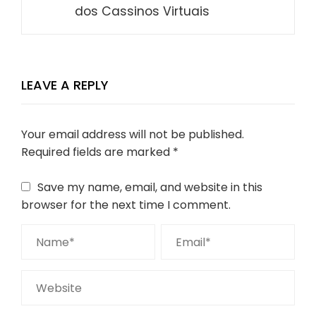
dos Cassinos Virtuais
LEAVE A REPLY
Your email address will not be published.
Required fields are marked
*
Save my name, email, and website in this
browser for the next time I comment.