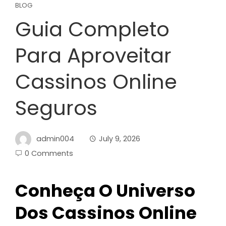
BLOG
Guia Completo
Para Aproveitar
Cassinos Online
Seguros
admin004
July 9, 2026
0 Comments
Conheça O Universo
Dos Cassinos Online