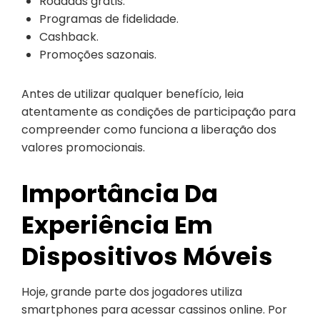
Rodadas grátis.
Programas de fidelidade.
Cashback.
Promoções sazonais.
Antes de utilizar qualquer benefício, leia
atentamente as condições de participação para
compreender como funciona a liberação dos
valores promocionais.
Importância Da
Experiência Em
Dispositivos Móveis
Hoje, grande parte dos jogadores utiliza
smartphones para acessar cassinos online. Por