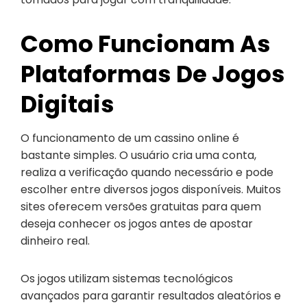
Como Funcionam As
Plataformas De Jogos
Digitais
O funcionamento de um cassino online é
bastante simples. O usuário cria uma conta,
realiza a verificação quando necessário e pode
escolher entre diversos jogos disponíveis. Muitos
sites oferecem versões gratuitas para quem
deseja conhecer os jogos antes de apostar
dinheiro real.
Os jogos utilizam sistemas tecnológicos
avançados para garantir resultados aleatórios e