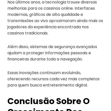
Nos últimos anos, a tecnologia trouxe diversas
melhorias para os cassinos online. Interfaces
modernas, gráficos de alta qualidade e
transmissões ao vivo aproximaram ainda mais os
jogadores da experiência encontrada nos
cassinos tradicionais.
Além disso, sistemas de segurança avançados
ajudam a proteger informações pessoais e
financeiras durante toda a navegação.
Essas inovações continuam evoluindo,
oferecendo recursos cada vez mais completos
para quem busca entretenimento digital.
Conclusão Sobre O