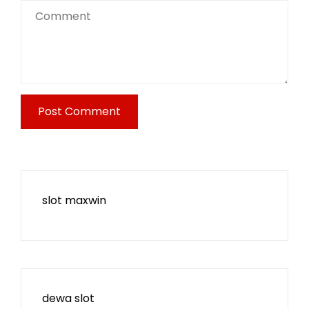
slot maxwin
dewa slot