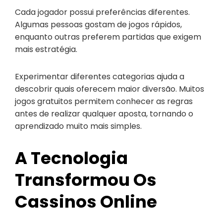
Cada jogador possui preferências diferentes.
Algumas pessoas gostam de jogos rápidos,
enquanto outras preferem partidas que exigem
mais estratégia.
Experimentar diferentes categorias ajuda a
descobrir quais oferecem maior diversão. Muitos
jogos gratuitos permitem conhecer as regras
antes de realizar qualquer aposta, tornando o
aprendizado muito mais simples.
A Tecnologia
Transformou Os
Cassinos Online