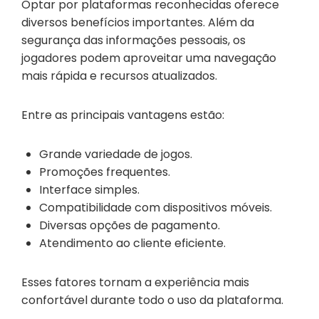
Optar por plataformas reconhecidas oferece
diversos benefícios importantes. Além da
segurança das informações pessoais, os
jogadores podem aproveitar uma navegação
mais rápida e recursos atualizados.
Entre as principais vantagens estão:
Grande variedade de jogos.
Promoções frequentes.
Interface simples.
Compatibilidade com dispositivos móveis.
Diversas opções de pagamento.
Atendimento ao cliente eficiente.
Esses fatores tornam a experiência mais
confortável durante todo o uso da plataforma.