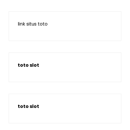
link situs toto
toto slot
toto slot