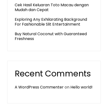
Cek Hasil Keluaran Toto Macau dengan
Mudah dan Cepat
Exploring Any Exhilarating Background
For Fashionable Slit Entertainment
Buy Natural Coconut with Guaranteed
Freshness
Recent Comments
A WordPress Commenter
on
Hello world!