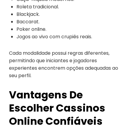
Roleta tradicional.
Blackjack.
Baccarat.
Poker online.
Jogos ao vivo com crupiês reais.
Cada modalidade possui regras diferentes,
permitindo que iniciantes e jogadores
experientes encontrem opções adequadas ao
seu perfil.
Vantagens De
Escolher Cassinos
Online Confiáveis