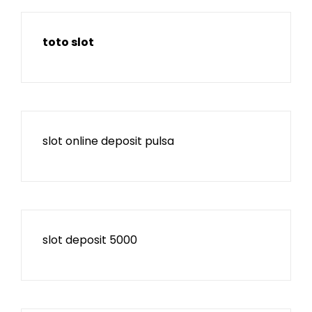
toto slot
slot online deposit pulsa
slot deposit 5000