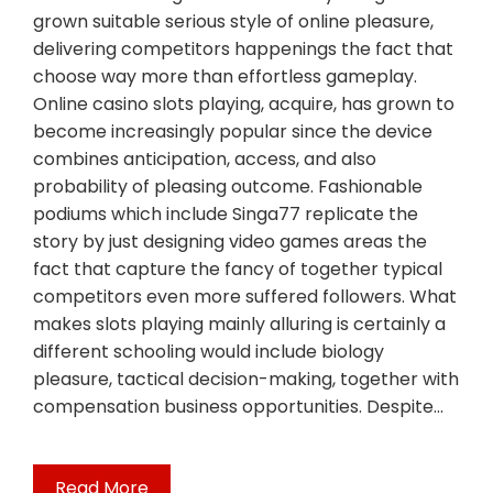
grown suitable serious style of online pleasure,
delivering competitors happenings the fact that
choose way more than effortless gameplay.
Online casino slots playing, acquire, has grown to
become increasingly popular since the device
combines anticipation, access, and also
probability of pleasing outcome. Fashionable
podiums which include Singa77 replicate the
story by just designing video games areas the
fact that capture the fancy of together typical
competitors even more suffered followers. What
makes slots playing mainly alluring is certainly a
different schooling would include biology
pleasure, tactical decision-making, together with
compensation business opportunities. Despite…
Read More