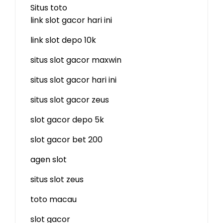
Situs toto
link slot gacor hari ini
link slot depo 10k
situs slot gacor maxwin
situs slot gacor hari ini
situs slot gacor zeus
slot gacor depo 5k
slot gacor bet 200
agen slot
situs slot zeus
toto macau
slot gacor