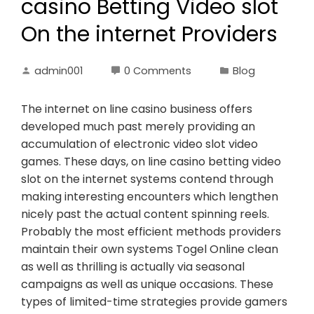
casino Betting Video slot
On the internet Providers
admin001
0 Comments
Blog
The internet on line casino business offers
developed much past merely providing an
accumulation of electronic video slot video
games. These days, on line casino betting video
slot on the internet systems contend through
making interesting encounters which lengthen
nicely past the actual content spinning reels.
Probably the most efficient methods providers
maintain their own systems Togel Online clean
as well as thrilling is actually via seasonal
campaigns as well as unique occasions. These
types of limited-time strategies provide gamers