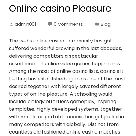
Online casino Pleasure
admin001
0 Comments
Blog
The webs online casino community has got
suffered wonderful growing in the last decades,
delivering competitors a spectacular
assortment of online video games happenings.
Among the most of online casino lists, casino slit
betting has established again as one of the most
desired together with largely savored different
types of on line pleasure. A schooling would
include biology effortless gameplay, inspiring
templates, highly developed systems, together
with mobile or portable access has got pulled in
many competitors with globally. Distinct from
countless old fashioned online casino matches