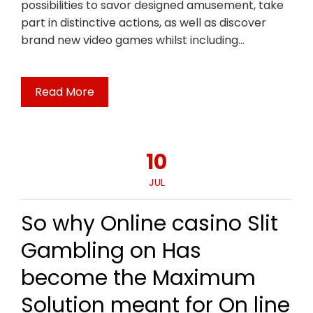
possibilities to savor designed amusement, take
part in distinctive actions, as well as discover
brand new video games whilst including…
Read More
10
JUL
So why Online casino Slit
Gambling on Has
become the Maximum
Solution meant for On line