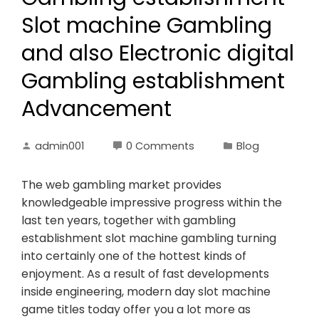
Slot machine Gambling
and also Electronic digital
Gambling establishment
Advancement
admin001
0 Comments
Blog
The web gambling market provides
knowledgeable impressive progress within the
last ten years, together with gambling
establishment slot machine gambling turning
into certainly one of the hottest kinds of
enjoyment. As a result of fast developments
inside engineering, modern day slot machine
game titles today offer you a lot more as