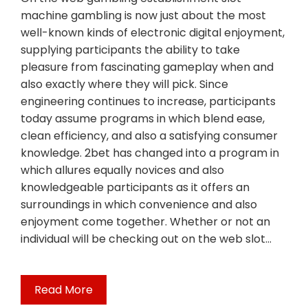
machine gambling is now just about the most
well-known kinds of electronic digital enjoyment,
supplying participants the ability to take
pleasure from fascinating gameplay when and
also exactly where they will pick. Since
engineering continues to increase, participants
today assume programs in which blend ease,
clean efficiency, and also a satisfying consumer
knowledge. 2bet has changed into a program in
which allures equally novices and also
knowledgeable participants as it offers an
surroundings in which convenience and also
enjoyment come together. Whether or not an
individual will be checking out on the web slot…
Read More