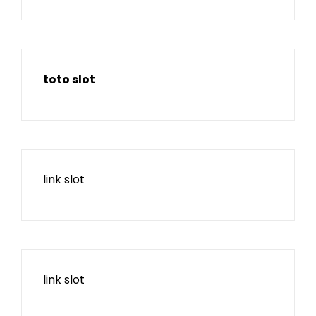
toto slot
link slot
link slot