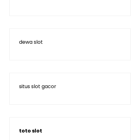
dewa slot
situs slot gacor
toto slot