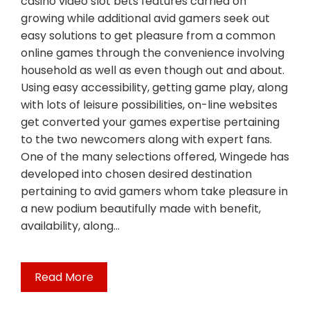
casino video slot bets features carried on
growing while additional avid gamers seek out
easy solutions to get pleasure from a common
online games through the convenience involving
household as well as even though out and about.
Using easy accessibility, getting game play, along
with lots of leisure possibilities, on-line websites
get converted your games expertise pertaining
to the two newcomers along with expert fans.
One of the many selections offered, Wingede has
developed into chosen desired destination
pertaining to avid gamers whom take pleasure in
a new podium beautifully made with benefit,
availability, along…
Read More