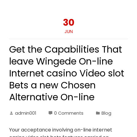
30
JUN
Get the Capabilities That
leave Wingede On-line
Internet casino Video slot
Bets a new Chosen
Alternative On-line
admin001
0 Comments
Blog
Your acceptance involving on-line internet