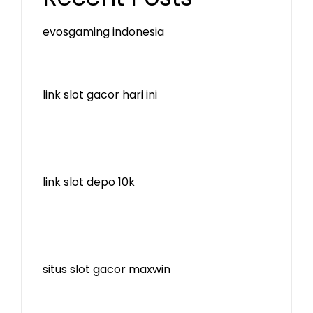
evosgaming indonesia
link slot gacor hari ini
link slot depo 10k
situs slot gacor maxwin